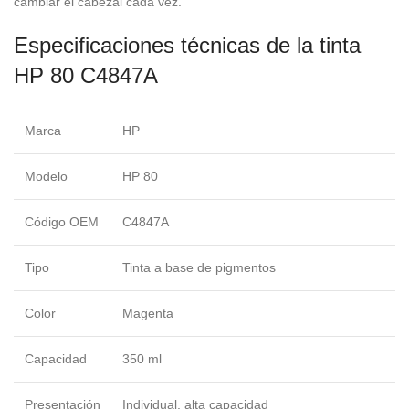
cambiar el cabezal cada vez.
Especificaciones técnicas de la tinta
HP 80 C4847A
Marca
HP
Modelo
HP 80
Código OEM
C4847A
Tipo
Tinta a base de pigmentos
Color
Magenta
Capacidad
350 ml
Presentación
Individual, alta capacidad