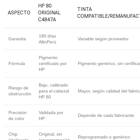
HP 80
TINTA
ASPECTO
ORIGINAL
COMPATIBLE/REMANUFAC
C4847A
180 días
Garantía
Variable según proveedor
AllinPerú
Pigmento
Fórmula
certificado por
Pigmento genérico, sin certific
HP
Bajo, calibrado
Riesgo de
para el cabezal
Mayor, según calidad del fabri
obstrucción
HP 80
Precisión
Validada por
Depende de cada fabricante
de color
HP
Chip
Original, sin
Reprogramado o genérico