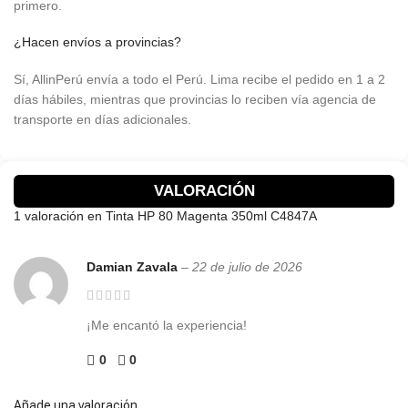
primero.
¿Hacen envíos a provincias?
Sí, AllinPerú envía a todo el Perú. Lima recibe el pedido en 1 a 2
días hábiles, mientras que provincias lo reciben vía agencia de
transporte en días adicionales.
VALORACIÓN
1 valoración en
Tinta HP 80 Magenta 350ml C4847A
Damian Zavala
–
22 de julio de 2026
¡Me encantó la experiencia!
0
0
Añade una valoración