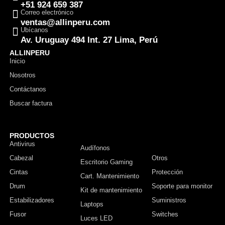
+51 924 659 387
Correo electrónico
ventas@allinperu.com
Ubícanos
Av. Uruguay 494 Int. 27 Lima, Perú
ALLINPERU
Inicio
Nosotros
Contáctanos
Buscar factura
PRODUCTOS
Antivirus
Monitor
Audífonos
Cabezal
Otros
Escritorio Gaming
Cintas
Protección
Cart. Mantenimiento
Drum
Soporte para monitor
Kit de mantenimiento
Estabilizadores
Suministros
Laptops
Fusor
Switches
Luces LED