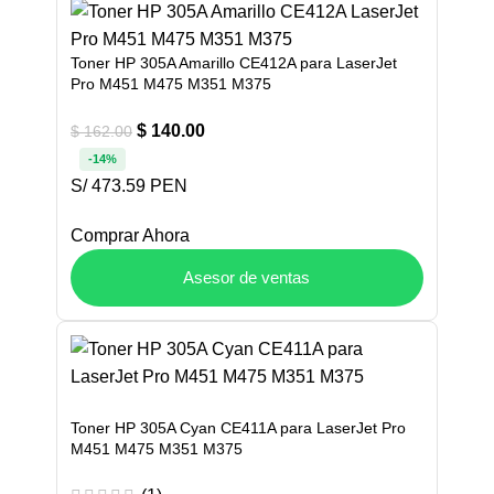
Toner HP 305A Amarillo CE412A para LaserJet
Pro M451 M475 M351 M375
$
140.00
$
162.00
-14%
S/ 473.59 PEN
Comprar Ahora
Asesor de ventas
Toner HP 305A Cyan CE411A para LaserJet Pro
M451 M475 M351 M375