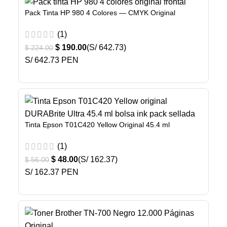
Pack Tinta HP 980 4 Colores — CMYK Original
(1)
$
190.00
(S/ 642.73)
$
224.00
S/ 642.73 PEN
Tinta Epson T01C420 Yellow Original 45.4 ml
(1)
$
48.00
(S/ 162.37)
$
56.00
S/ 162.37 PEN