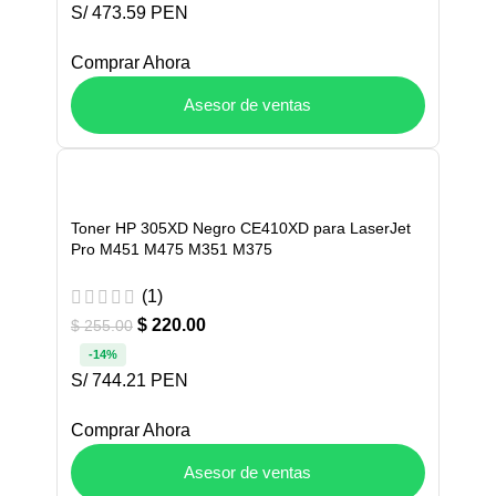
S/ 473.59 PEN
Comprar Ahora
Asesor de ventas
Toner HP 305XD Negro CE410XD para LaserJet
Pro M451 M475 M351 M375
(1)
$
220.00
$
255.00
-14%
S/ 744.21 PEN
Comprar Ahora
Asesor de ventas