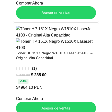
Comprar Ahora
Asesor de ventas
Tóner HP 151X Negro W1510X LaserJet 4103 –
Original Alta Capacidad
(1)
$
285.00
$
330.00
-14%
S/ 964.10 PEN
Comprar Ahora
Asesor de ventas