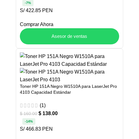
-7%
S/ 422.85 PEN
Comprar Ahora
Asesor de ventas
Toner HP 151A Negro W1510A para LaserJet Pro
4103 Capacidad Estándar
(1)
$
138.00
$
160.00
-14%
S/ 466.83 PEN