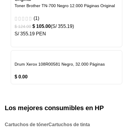
Toner Brother TN-700 Negro 12.000 Páginas Original
(1)
$
105.00
(S/ 355.19)
$
124.00
S/ 355.19 PEN
Drum Xerox 108R00581 Negro, 32.000 Páginas
$
0.00
Los mejores consumibles en HP
Cartuchos de tóner
Cartuchos de tinta