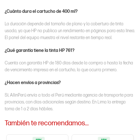
¿Cuánto dura el cartucho de 400 ml?
La duración depende del tamaño de plano y la cobertura de tinta
usada, ya que HP no publica un rendimiento en páginas para esta línea.
El panel del equipo muestra el nivel restante en tiempo real.
¿Qué garantía tiene la tinta HP 761?
Cuenta con garantía HP de 180 días desde la compra o hasta la fecha
de vencimiento impresa en el cartucho, lo que ocurra primero.
¿Hacen envíos a provincias?
Sí, AllinPerú envía a todo el Perú mediante agencia de transporte para
provincias, con días adicionales según destino. En Lima la entrega
toma de 1 a 2 días hábiles.
También te recomendamos…