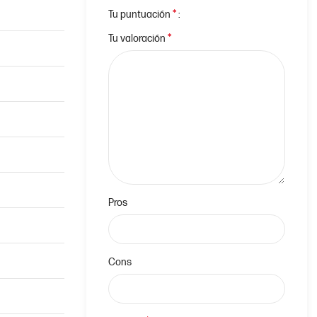
*
Tu puntuación
*
Tu valoración
Pros
Cons