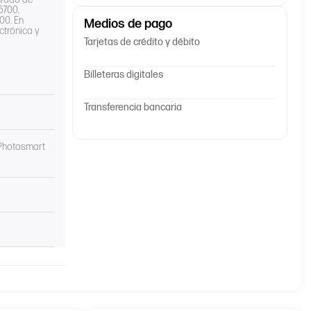
5700,
00. En
Medios de pago
ctrónica y
Tarjetas de crédito y débito
Billeteras digitales
Transferencia bancaria
/Photosmart