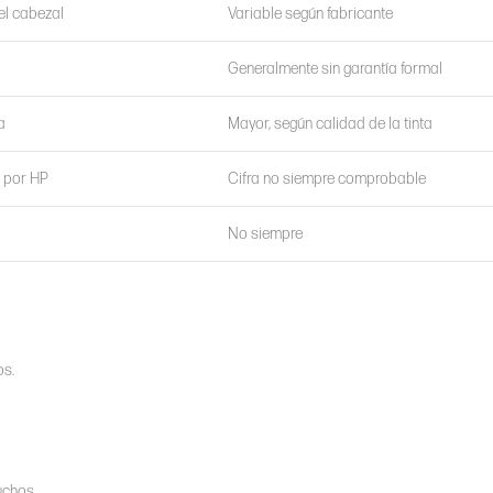
el cabezal
Variable según fabricante
Generalmente sin garantía formal
a
Mayor, según calidad de la tinta
s por HP
Cifra no siempre comprobable
No siempre
os.
uchos.