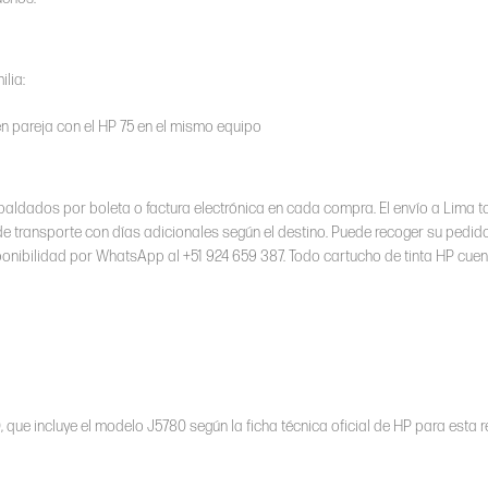
lia:
n pareja con el HP 75 en el mismo equipo
espaldados por boleta o factura electrónica en cada compra. El envío a Lima to
de transporte con días adicionales según el destino. Puede recoger su pedido
isponibilidad por WhatsApp al +51 924 659 387. Todo cartucho de tinta HP cue
 que incluye el modelo J5780 según la ficha técnica oficial de HP para esta r