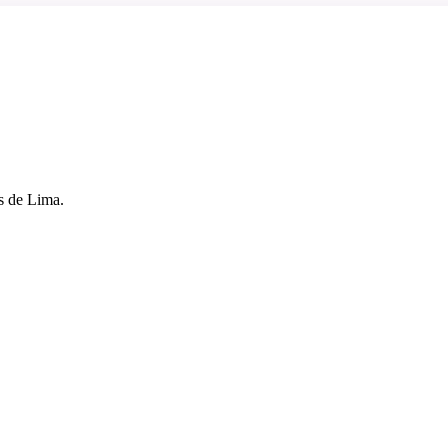
s de Lima.