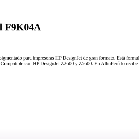
ml F9K04A
gmentado para impresoras HP DesignJet de gran formato. Está formulad
n. Compatible con HP DesignJet Z2600 y Z5600. En AllinPerú lo recibe se