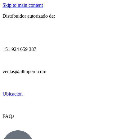
Skip to main content
Distribuidor autorizado de:
+51 924 659 387
ventas@allinperu.com
Ubicación
FAQs