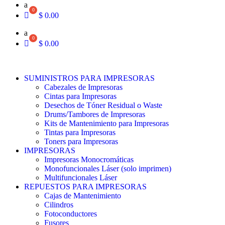
a
$
0.00
a
$
0.00
SUMINISTROS PARA IMPRESORAS
Cabezales de Impresoras
Cintas para Impresoras
Desechos de Tóner Residual o Waste
Drums/Tambores de Impresoras
Kits de Mantenimiento para Impresoras
Tintas para Impresoras
Toners para Impresoras
IMPRESORAS
Impresoras Monocromáticas
Monofuncionales Láser (solo imprimen)
Multifuncionales Láser
REPUESTOS PARA IMPRESORAS
Cajas de Mantenimiento
Cilindros
Fotoconductores
Fusores