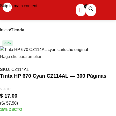
Skip to main content
Inicio
Tienda
-15%
Haga clic para ampliar
SKU:
CZ114AL
Tinta HP 670 Cyan CZ114AL — 300 Páginas
$
20.00
$
17.00
(S/ 57.50)
15% DSCTO