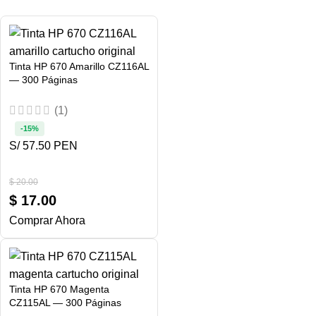
Tinta HP 670 Amarillo CZ116AL
— 300 Páginas
(1)
-15%
S/ 57.50 PEN
$
20.00
$
17.00
Comprar Ahora
Tinta HP 670 Magenta
CZ115AL — 300 Páginas