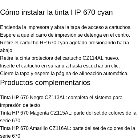
Cómo instalar la tinta HP 670 cyan
Encienda la impresora y abra la tapa de acceso a cartuchos.
Espere a que el carro de impresión se detenga en el centro.
Retire el cartucho HP 670 cyan agotado presionando hacia
abajo.
Retire la cinta protectora del cartucho CZ114AL nuevo.
Inserte el cartucho en su ranura hasta escuchar un clic.
Cierre la tapa y espere la página de alineación automática.
Productos complementarios
Tinta HP 670 Negro CZ113AL
: completa el sistema para
impresión de texto
Tinta HP
670 Magenta CZ115AL: parte del set de colores de la
serie 670
Tinta HP 670 Amarillo CZ116AL: parte del set de colores de la
serie 670