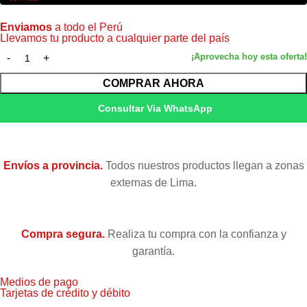
Rendimiento
300 páginas
Enviamos
a todo el Perú
Llevamos tu producto a cualquier parte del país
Marca
Hewlett-Packard
Condición
Original
COMPRAR AHORA
Consultar Via WhatsApp
Envíos a provincia.
Todos nuestros productos llegan a zonas
externas de Lima.
Compra segura.
Realiza tu compra con la confianza y
garantía.
Medios de pago
Tarjetas de crédito y débito