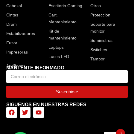
Cabezal
Escritorio Gaming
Otros
Cintas
Cart.
Protección
Mantenimiento
Drum
Soporte para
Kit de
monitor
Estabilizadores
mantenimiento
Suministros
Fusor
Laptops
Switches
Impresoras
Luces LED
Tambor
MANTENTE INFORMADO
Suscribirse
SIGUENOS EN NUESTRAS REDES
0