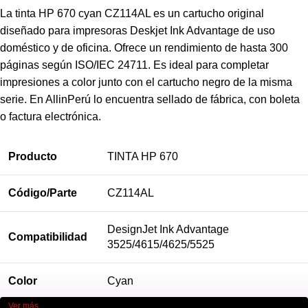
La tinta HP 670 cyan CZ114AL es un cartucho original
diseñado para impresoras Deskjet Ink Advantage de uso
doméstico y de oficina. Ofrece un rendimiento de hasta 300
páginas según ISO/IEC 24711. Es ideal para completar
impresiones a color junto con el cartucho negro de la misma
serie. En AllinPerú lo encuentra sellado de fábrica, con boleta
o factura electrónica.
Producto
TINTA HP 670
Código/Parte
CZ114AL
DesignJet Ink Advantage
Compatibilidad
3525/4615/4625/5525
Color
Cyan
Ver más