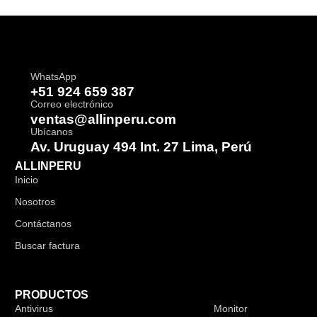
WhatsApp
+51 924 659 387
Correo electrónico
ventas@allinperu.com
Ubícanos
Av. Uruguay 494 Int. 27 Lima, Perú
ALLINPERU
Inicio
Nosotros
Contáctanos
Buscar factura
PRODUCTOS
Antivirus
Audífonos
Monitor