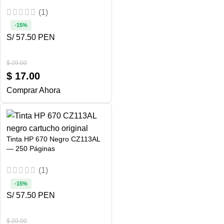
(1)
-15%
S/ 57.50 PEN
$
20.00
$
17.00
Comprar Ahora
Tinta HP 670 Negro CZ113AL
— 250 Páginas
(1)
-15%
S/ 57.50 PEN
$
20.00