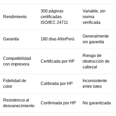
300 páginas
Variable, sin
Rendimiento
certificadas
norma
ISO/IEC 24711
verificada
Generalmente
Garantía
180 días AllinPerú
sin garantía
Riesgo de
Compatibilidad
Certificada por HP
obstrucción de
con impresora
cabezal
Fidelidad de
Inconsistente
Calibrada por HP
color
entre lotes
Resistencia al
Confirmada por HP
No garantizada
desvanecimiento