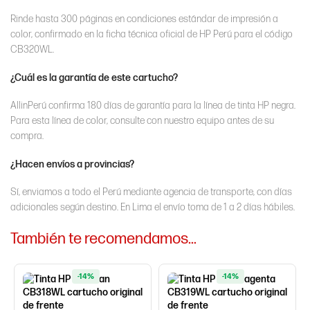
Rinde hasta 300 páginas en condiciones estándar de impresión a
color, confirmado en la ficha técnica oficial de HP Perú para el código
CB320WL.
¿Cuál es la garantía de este cartucho?
AllinPerú confirma 180 días de garantía para la línea de tinta HP negra.
Para esta línea de color, consulte con nuestro equipo antes de su
compra.
¿Hacen envíos a provincias?
Sí, enviamos a todo el Perú mediante agencia de transporte, con días
adicionales según destino. En Lima el envío toma de 1 a 2 días hábiles.
También te recomendamos…
-14%
-14%