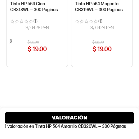
Tinta HP 564 Cian
Tinta HP 564 Magenta
CB318WL — 300 Páginas
CB319WL — 300 Páginas
(1)
(1)
S/ 64.28 PEN
S/ 64.28 PEN
$
22.00
$
22.00
$
19.00
$
19.00
COMPRAR AHORA
COMPRAR AHORA
VALORACIÓN
1 valoración en
Tinta HP 564 Amarillo CB320WL — 300 Páginas