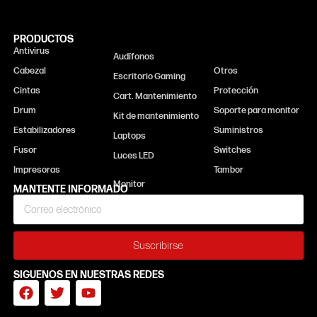
PRODUCTOS
Antivirus
Monitor
Audífonos
Cabezal
Otros
Escritorio Gaming
Cintas
Protección
Cart. Mantenimiento
Drum
Soporte para monitor
Kit de mantenimiento
Estabilizadores
Suministros
Laptops
Fusor
Switches
Luces LED
Impresoras
Tambor
MANTENTE INFORMADO
Suscribirse
SIGUENOS EN NUESTRAS REDES