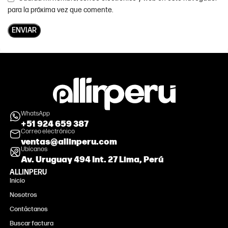
para la próxima vez que comente.
WhatsApp
+51 924 659 387
Correo electrónico
ventas@allinperu.com
Ubícanos
Av. Uruguay 494 Int. 27 Lima, Perú
ALLINPERU
Inicio
Nosotros
Contáctanos
Buscar factura