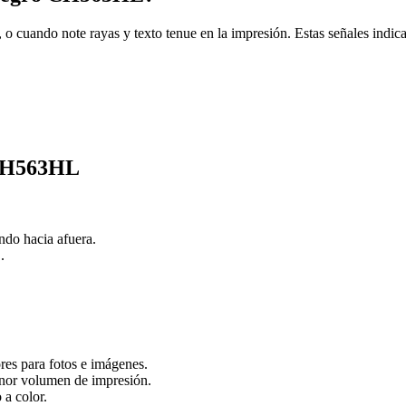
o cuando note rayas y texto tenue en la impresión. Estas señales indica
 CH563HL
ndo hacia afuera.
.
es para fotos e imágenes.
nor volumen de impresión.
a color.