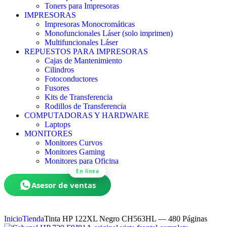
Toners para Impresoras
IMPRESORAS
Impresoras Monocromáticas
Monofuncionales Láser (solo imprimen)
Multifuncionales Láser
REPUESTOS PARA IMPRESORAS
Cajas de Mantenimiento
Cilindros
Fotoconductores
Fusores
Kits de Transferencia
Rodillos de Transferencia
COMPUTADORAS Y HARDWARE
Laptops
MONITORES
Monitores Curvos
Monitores Gaming
Monitores para Oficina
En línea
Asesor de ventas
Inicio
Tienda
Tinta HP 122XL Negro CH563HL — 480 Páginas