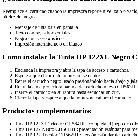
Reemplace el cartucho cuando la impresora reporte nivel bajo o vacío, 
nitidez del negro.
Mensaje de tinta baja en pantalla
Texto con rayas horizontales
Negro que se ve grisáceo
Impresión intermitente o en blanco
Cómo instalar la Tinta HP 122XL Negro
Encienda la impresora y abra la tapa de acceso a cartuchos.
Espere a que el carro de impresión se centre.
Retire el cartucho negro usado presionándolo hacia abajo y jala
Retire la cinta protectora naranja del cartucho nuevo CH563HL
Inserte el cartucho en su ranura hasta escuchar un clic.
Cierre la tapa y espere a que la impresora calibre el cartucho.
Productos complementarios
Tinta HP 122XL Tricolor CH564HL: completa el juego de color
Tinta HP 122 Negro CH561HL: presentación estándar para me
Tinta HP 122 Tricolor CH562HL: versión estándar del cartucho 