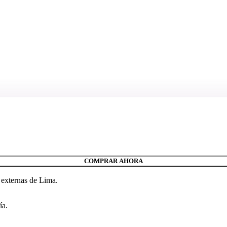
COMPRAR AHORA
 externas de Lima.
ía.