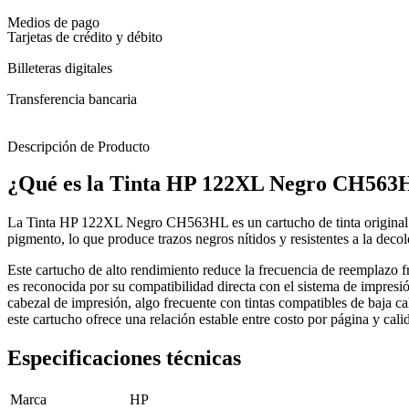
Medios de pago
Tarjetas de crédito y débito
Billeteras digitales
Transferencia bancaria
Descripción de Producto
¿Qué es la Tinta HP 122XL Negro CH563
La Tinta HP 122XL Negro CH563HL es un cartucho de tinta original de
pigmento, lo que produce trazos negros nítidos y resistentes a la dec
Este cartucho de alto rendimiento reduce la frecuencia de reemplaz
es reconocida por su compatibilidad directa con el sistema de impresió
cabezal de impresión, algo frecuente con tintas compatibles de baja c
este cartucho ofrece una relación estable entre costo por página y cal
Especificaciones técnicas
Marca
HP