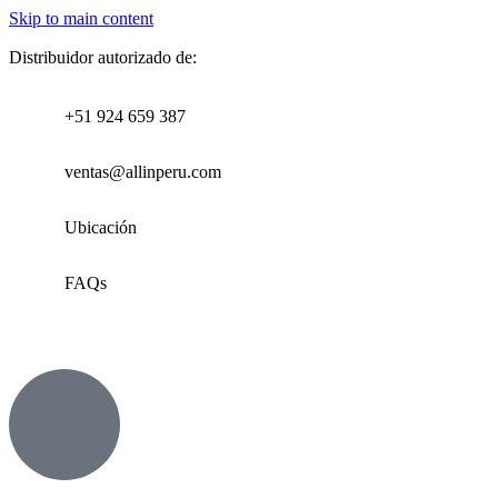
Skip to main content
Distribuidor autorizado de:
+51 924 659 387
ventas@allinperu.com
Ubicación
FAQs