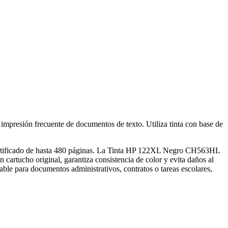
mpresión frecuente de documentos de texto. Utiliza tinta con base de
 certificado de hasta 480 páginas. La Tinta HP 122XL Negro CH563HL
 cartucho original, garantiza consistencia de color y evita daños al
ble para documentos administrativos, contratos o tareas escolares,