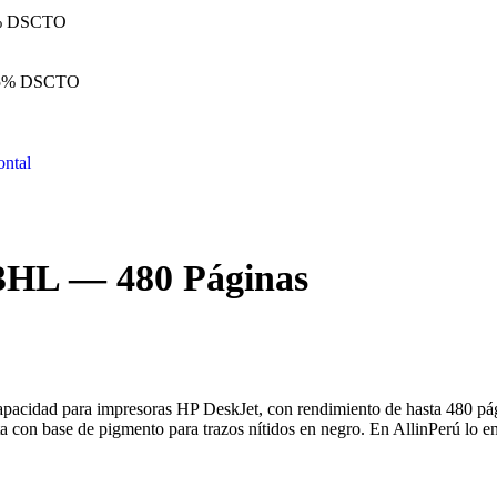
% DSCTO
5% DSCTO
3HL — 480 Páginas
pacidad para impresoras HP DeskJet, con rendimiento de hasta 480 pág
con base de pigmento para trazos nítidos en negro. En AllinPerú lo encu