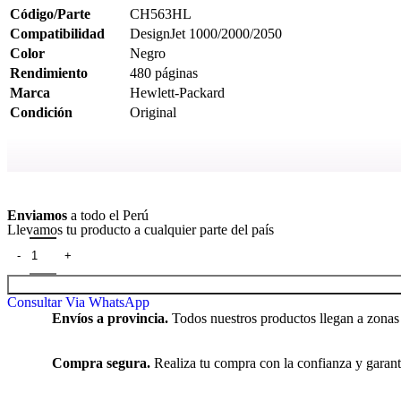
Código/Parte
CH563HL
Compatibilidad
DesignJet 1000/2000/2050
Color
Negro
Rendimiento
480 páginas
Marca
Hewlett-Packard
Condición
Original
Ver más
Enviamos
a todo el Perú
Llevamos tu producto a cualquier parte del país
Consultar Via WhatsApp
Envíos a provincia.
Todos nuestros productos llegan a zonas
Compra segura.
Realiza tu compra con la confianza y garant