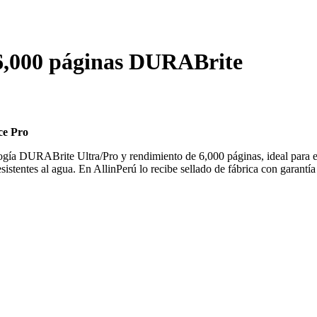
6,000 páginas DURABrite
ce Pro
gía DURABrite Ultra/Pro y rendimiento de 6,000 páginas, ideal para e
tentes al agua. En AllinPerú lo recibe sellado de fábrica con garantía 