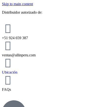
Skip to main content
Distribuidor autorizado de:
+51 924 659 387
ventas@allinperu.com
Ubicación
FAQs