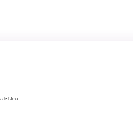
s de Lima.