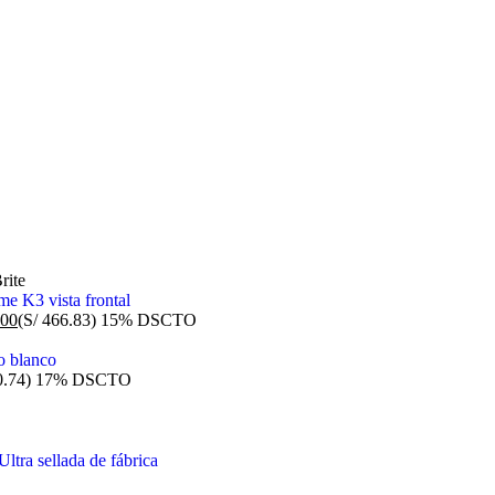
rite
00
(S/ 466.83)
15% DSCTO
0.74)
17% DSCTO