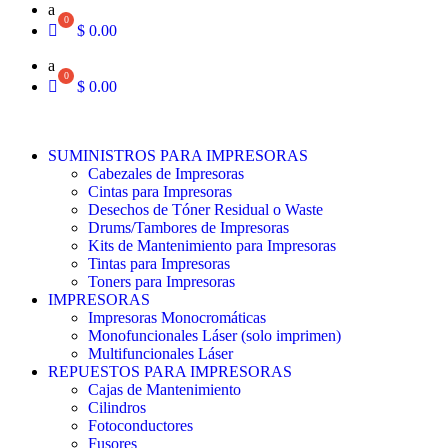
a
$
0.00
a
$
0.00
SUMINISTROS PARA IMPRESORAS
Cabezales de Impresoras
Cintas para Impresoras
Desechos de Tóner Residual o Waste
Drums/Tambores de Impresoras
Kits de Mantenimiento para Impresoras
Tintas para Impresoras
Toners para Impresoras
IMPRESORAS
Impresoras Monocromáticas
Monofuncionales Láser (solo imprimen)
Multifuncionales Láser
REPUESTOS PARA IMPRESORAS
Cajas de Mantenimiento
Cilindros
Fotoconductores
Fusores