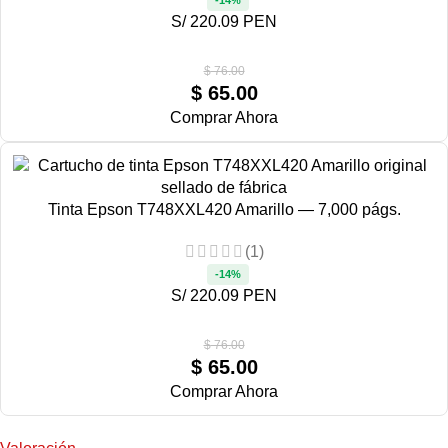
S/ 220.09 PEN
$
76.00
$
65.00
Comprar Ahora
Tinta Epson T748XXL420 Amarillo — 7,000 págs.
(1)
-14%
S/ 220.09 PEN
$
76.00
$
65.00
Comprar Ahora