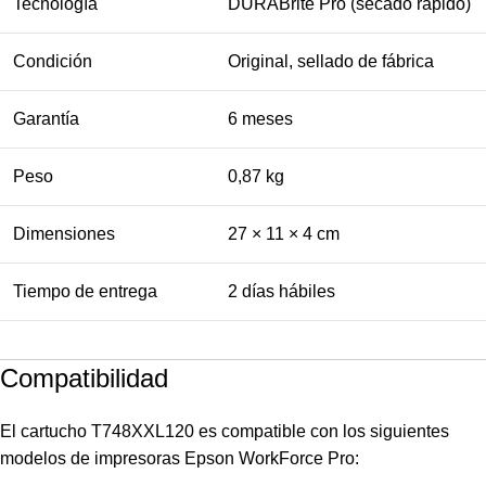
Tecnología
DURABrite Pro (secado rápido)
Condición
Original, sellado de fábrica
Garantía
6 meses
Peso
0,87 kg
Dimensiones
27 × 11 × 4 cm
Tiempo de entrega
2 días hábiles
Compatibilidad
El cartucho T748XXL120 es compatible con los siguientes
modelos de impresoras Epson WorkForce Pro: