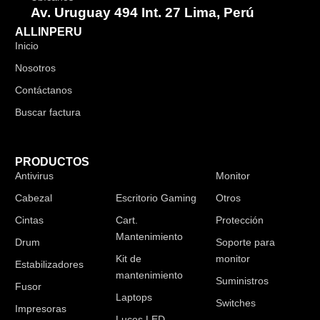
Av. Uruguay 494 Int. 27 Lima, Perú
ALLINPERU
Inicio
Nosotros
Contáctanos
Buscar factura
PRODUCTOS
Antivirus
Audífonos
Monitor
Cabezal
Escritorio Gaming
Otros
Cintas
Cart.
Protección
Mantenimiento
Drum
Soporte para
Kit de
monitor
Estabilizadores
mantenimiento
Suministros
Fusor
Laptops
Switches
Impresoras
Luces LED