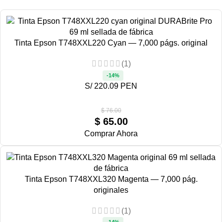
Tinta Epson T748XXL220 Cyan — 7,000 págs. original
(1)
-14%
S/ 220.09 PEN
$
76.00
$
65.00
Comprar Ahora
Tinta Epson T748XXL320 Magenta — 7,000 pág.
originales
(1)
-14%