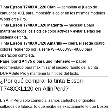
Tinta Epson T748XXL220 Cian
— completa el juego de
cartuchos XXL para impresión a color en los mismos modelos
WorkForce Pro.
Tinta Epson T748XXL320 Magenta
— necesaria para
mantener todos los slots de color activos y evitar alertas del
sistema de tinta.
Tinta Epson T748XXL420 Amarillo
— cierra el set de cuatro
colores requerido por la serie WF-6000/WF-8000 para
operación completa.
Papel bond A4 75 g para uso intensivo
— papel
recomendado para maximizar el secado rápido de la tinta
DURABrite Pro y mantener la nitidez del texto.
¿Por qué comprar la tinta Epson
T748XXL120 en AllinPerú?
En
AllinPerú
solo comercializamos cartuchos originales
sellados de fábrica: lo que recibe es exactamente lo que Epson