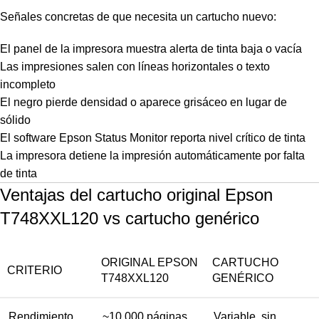
Señales concretas de que necesita un cartucho nuevo:
El panel de la impresora muestra alerta de tinta baja o vacía
Las impresiones salen con líneas horizontales o texto
incompleto
El negro pierde densidad o aparece grisáceo en lugar de
sólido
El software Epson Status Monitor reporta nivel crítico de tinta
La impresora detiene la impresión automáticamente por falta
de tinta
Ventajas del cartucho original Epson
T748XXL120 vs cartucho genérico
ORIGINAL EPSON
CARTUCHO
CRITERIO
T748XXL120
GENÉRICO
Rendimiento
~10,000 páginas
Variable, sin