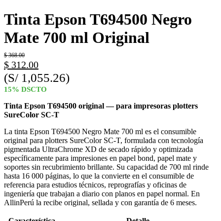
Tinta Epson T694500 Negro
Mate 700 ml Original
$
368.00
$
312.00
(S/ 1,055.26)
15% DSCTO
Tinta Epson T694500 original — para impresoras plotters
SureColor SC-T
La tinta Epson T694500 Negro Mate 700 ml es el consumible
original para plotters SureColor SC-T, formulada con tecnología
pigmentada UltraChrome XD de secado rápido y optimizada
específicamente para impresiones en papel bond, papel mate y
soportes sin recubrimiento brillante. Su capacidad de 700 ml rinde
hasta 16 000 páginas, lo que la convierte en el consumible de
referencia para estudios técnicos, reprografías y oficinas de
ingeniería que trabajan a diario con planos en papel normal. En
AllinPerú la recibe original, sellada y con garantía de 6 meses.
Característica
Detalle