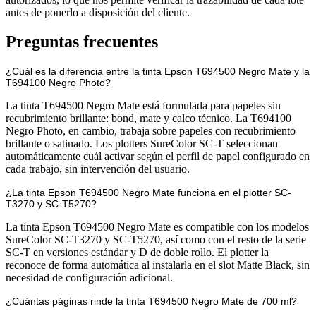
antes de ponerlo a disposición del cliente.
Preguntas frecuentes
¿Cuál es la diferencia entre la tinta Epson T694500 Negro Mate y la
T694100 Negro Photo?
La tinta T694500 Negro Mate está formulada para papeles sin
recubrimiento brillante: bond, mate y calco técnico. La T694100
Negro Photo, en cambio, trabaja sobre papeles con recubrimiento
brillante o satinado. Los plotters SureColor SC-T seleccionan
automáticamente cuál activar según el perfil de papel configurado en
cada trabajo, sin intervención del usuario.
¿La tinta Epson T694500 Negro Mate funciona en el plotter SC-
T3270 y SC-T5270?
La tinta Epson T694500 Negro Mate es compatible con los modelos
SureColor SC-T3270 y SC-T5270, así como con el resto de la serie
SC-T en versiones estándar y D de doble rollo. El plotter la
reconoce de forma automática al instalarla en el slot Matte Black, sin
necesidad de configuración adicional.
¿Cuántas páginas rinde la tinta T694500 Negro Mate de 700 ml?