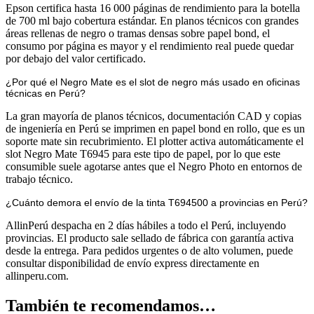
Epson certifica hasta 16 000 páginas de rendimiento para la botella
de 700 ml bajo cobertura estándar. En planos técnicos con grandes
áreas rellenas de negro o tramas densas sobre papel bond, el
consumo por página es mayor y el rendimiento real puede quedar
por debajo del valor certificado.
¿Por qué el Negro Mate es el slot de negro más usado en oficinas
técnicas en Perú?
La gran mayoría de planos técnicos, documentación CAD y copias
de ingeniería en Perú se imprimen en papel bond en rollo, que es un
soporte mate sin recubrimiento. El plotter activa automáticamente el
slot Negro Mate T6945 para este tipo de papel, por lo que este
consumible suele agotarse antes que el Negro Photo en entornos de
trabajo técnico.
¿Cuánto demora el envío de la tinta T694500 a provincias en Perú?
AllinPerú despacha en 2 días hábiles a todo el Perú, incluyendo
provincias. El producto sale sellado de fábrica con garantía activa
desde la entrega. Para pedidos urgentes o de alto volumen, puede
consultar disponibilidad de envío express directamente en
allinperu.com.
También te recomendamos…