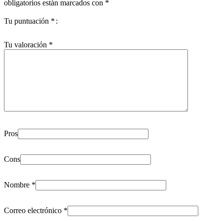
obligatorios están marcados con
*
Tu puntuación
*
Tu valoración
*
Pros
Cons
Nombre
*
Correo electrónico
*