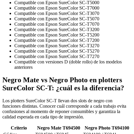
Compatible con Epson SureColor SC-T5000
Compatible con Epson SureColor SC-T7000
Compatible con Epson SureColor SC-T3070
Compatible con Epson SureColor SC-T5070
Compatible con Epson SureColor SC-T7070
Compatible con Epson SureColor SC-T3200
Compatible con Epson SureColor SC-T5200
Compatible con Epson SureColor SC-T7200
Compatible con Epson SureColor SC-T3270
Compatible con Epson SureColor SC-T5270
Compatible con Epson SureColor SC-T7270
Compatible con versiones D (doble rollo) de los modelos
anteriores
Negro Mate vs Negro Photo en plotters
SureColor SC-T: ¿cuál es la diferencia?
Los plotters SureColor SC-T llevan dos slots de negro con
funciones distintas. Conocer cuál corresponde a cada trabajo evita
confusiones al momento de reponer consumibles y garantiza la
calidad esperada en cada tipo de impresión.
Criterio
Negro Mate T694500
Negro Photo T694100