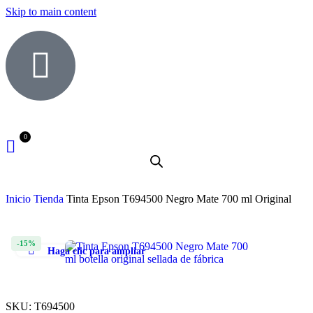
Skip to main content
Inicio
Tienda
Tinta Epson T694500 Negro Mate 700 ml Original
-15%
Haga clic para ampliar
SKU:
T694500