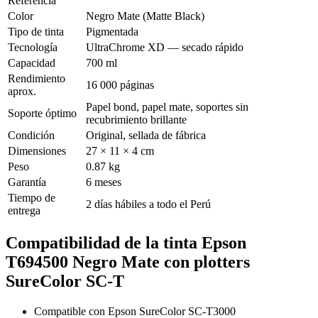
Referencia
Color
Negro Mate (Matte Black)
Tipo de tinta
Pigmentada
Tecnología
UltraChrome XD — secado rápido
Capacidad
700 ml
Rendimiento
16 000 páginas
aprox.
Papel bond, papel mate, soportes sin
Soporte óptimo
recubrimiento brillante
Condición
Original, sellada de fábrica
Dimensiones
27 × 11 × 4 cm
Peso
0.87 kg
Garantía
6 meses
Tiempo de
2 días hábiles a todo el Perú
entrega
Compatibilidad de la tinta Epson
T694500 Negro Mate con plotters
SureColor SC-T
Compatible con Epson SureColor SC-T3000