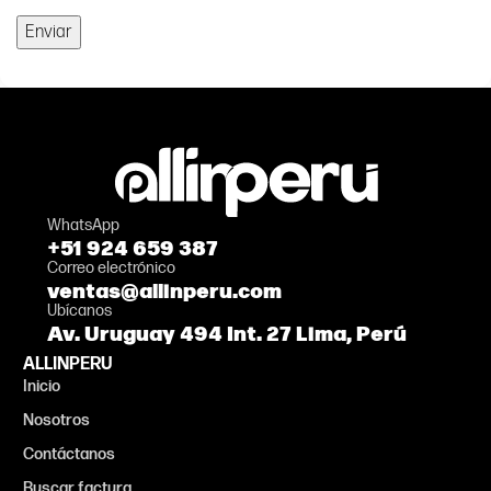
WhatsApp
+51 924 659 387
Correo electrónico
ventas@allinperu.com
Ubícanos
Av. Uruguay 494 Int. 27 Lima, Perú
ALLINPERU
Inicio
Nosotros
Contáctanos
Buscar factura