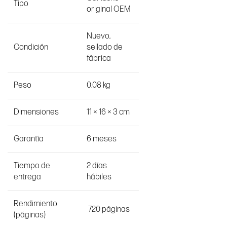
Tipo
original OEM
Nuevo,
Condición
sellado de
fábrica
Peso
0.08 kg
Dimensiones
11 × 16 × 3 cm
Garantía
6 meses
Tiempo de
2 días
entrega
hábiles
Rendimiento
720 páginas
(páginas)