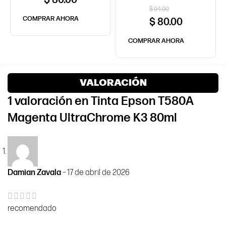
$
80.00
$
94.00
COMPRAR AHORA
$
80.00
COMPRAR AHORA
VALORACIÓN
1 valoración en
Tinta Epson T580A
Magenta UltraChrome K3 80ml
Damian Zavala
–
17 de abril de 2026
recomendado