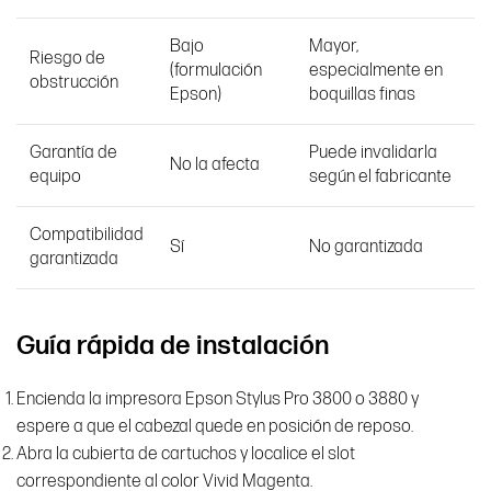
Bajo
Mayor,
Riesgo de
(formulación
especialmente en
obstrucción
Epson)
boquillas finas
Garantía de
Puede invalidarla
No la afecta
equipo
según el fabricante
Compatibilidad
Sí
No garantizada
garantizada
Guía rápida de instalación
Encienda la impresora Epson Stylus Pro 3800 o 3880 y
espere a que el cabezal quede en posición de reposo.
Abra la cubierta de cartuchos y localice el slot
correspondiente al color Vivid Magenta.