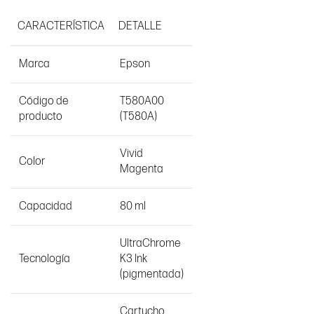
CARACTERÍSTICA
DETALLE
Marca
Epson
Código de
T580A00
producto
(T580A)
Vivid
Color
Magenta
Capacidad
80 ml
UltraChrome
Tecnología
K3 Ink
(pigmentada)
Cartucho