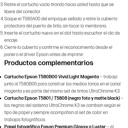
Retire el cartucho vacío tirando hacia usted hasta que se
libere del conector.
Saque el T580A00 del empaque sellado y retire la cubierta
protectora del puerto de tinta, sin tocar la membrana.
Inserte el cartucho nuevo en el slot hasta escuchar el clic de
encaje.
Cierre la cubierta y confirme el reconocimiento desde el
panel o el driver Epson antes de imprimir.
Productos complementarios
Cartucho Epson T580B00 Vivid Light Magenta
— trabaja
junto al T580B00 para construir los medios tonos en el canal
magenta y es parte del mismo set de tintas UltraChrome K3.
Cartucho Epson T5801 / T5808 (negro foto y matte black)
—
los negros del sistema UltraChrome K3 se cambian según el
tipo de papel y siempre acompañan al set de color en
trabajos fotográficos.
Papel fotográfico Epson Premium Glossy o Luster
— el