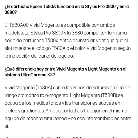
¿El cartucho Epson T580A funciona en la Stylus Pro 3800 y en la
3880?
El T580A00 Vivid Magenta es compatible con ambos
modelos. La Stylus Pro 3800 y la 3880 comparten la misma
serie de cartuchos T580x. Antes de instalar, verifique que el
slot muestre el código T580A o el color Vivid Magenta según
la indicación del panel del equipo.
¿Qué diferencia hay entre Vivid Magenta y Light Magenta en el
sistema UltraChrome K3?
Vivid Magenta (T580A) cubre las zonas de saturación alta del
rango cromático rojo-magenta. Light Magenta (T580B) se
ocupa de los medios tonos y las transiciones suaves en
pieles y gradientes. Ambos cartuchos trabajan en el mismo
equipo de manera simultánea y no son intercambiables entre
sí.