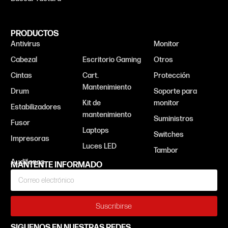
PRODUCTOS
Antivirus
Audífonos
Monitor
Cabezal
Escritorio Gaming
Otros
Cintas
Cart.
Protección
Mantenimiento
Drum
Soporte para
Kit de
monitor
Estabilizadores
mantenimiento
Suministros
Fusor
Laptops
Switches
Impresoras
Luces LED
Tambor
MANTENTE INFORMADO
Suscribirse
SIGUENOS EN NUESTRAS REDES