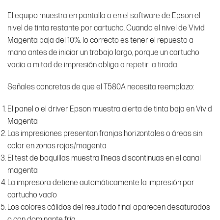
El equipo muestra en pantalla o en el software de Epson el
nivel de tinta restante por cartucho. Cuando el nivel de Vivid
Magenta baja del 10%, lo correcto es tener el repuesto a
mano antes de iniciar un trabajo largo, porque un cartucho
vacío a mitad de impresión obliga a repetir la tirada.
Señales concretas de que el T580A necesita reemplazo:
El panel o el driver Epson muestra alerta de tinta baja en Vivid
Magenta
Las impresiones presentan franjas horizontales o áreas sin
color en zonas rojas/magenta
El test de boquillas muestra líneas discontinuas en el canal
magenta
La impresora detiene automáticamente la impresión por
cartucho vacío
Los colores cálidos del resultado final aparecen desaturados
o con dominante fría