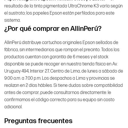
resultado de la tinta pigmentada UltraChrome K3 varía según
el sustrato; los papeles Epson están perfilados para este
sistema.
¿Por qué comprar en AllinPerú?
AllinPerú distribuye cartuchos originales Epson sellados de
fábrica, sin intermediarios que rompan el precinto. Todos los
productos cuentan con garantía de 6 meses y el stock
disponible se puede recoger en nuestra tienda física en Av.
Uruguay 494, Interior 27, Centro de Lima, de lunes a sábado de
9:00 a.m. a 7:00 p.m. Los despachos a Lima y provincias se
realizan en 2 días hábiles. Si tiene dudas sobre compatibilidad
antes de comprar, puede consultarnos directamente: le
confirmamos el código correcto para su equipo sin costo
adicional.
Preguntas frecuentes