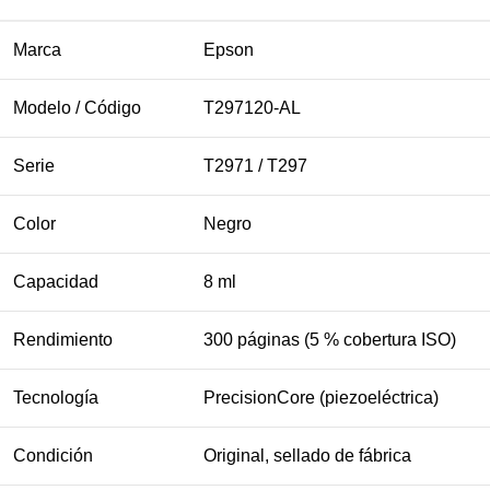
Marca
Epson
Modelo / Código
T297120-AL
Serie
T2971 / T297
Color
Negro
Capacidad
8 ml
Rendimiento
300 páginas (5 % cobertura ISO)
Tecnología
PrecisionCore (piezoeléctrica)
Condición
Original, sellado de fábrica