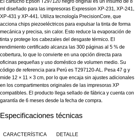
El cartucho Epson T297120 negro original es un insumo de 8
ml diseñado para las impresoras Expression XP-231, XP-241,
XP-431 y XP-441. Utiliza tecnología PrecisionCore, que
acciona chips piezoeléctricos para expulsar la tinta de forma
mecánica y precisa, sin calor. Esto reduce la evaporación de
tinta y protege los cabezales del desgaste térmico. El
rendimiento certificado alcanza las 300 páginas al 5 % de
cobertura, lo que lo convierte en una opción directa para
oficinas pequeñas y uso doméstico de volumen medio. Su
código de referencia para Perú es T297120-AL. Pesa 47 g y
mide 12 × 11 × 3 cm, por lo que encaja sin ajustes adicionales
en los compartimentos originales de las impresoras XP
compatibles. El producto llega sellado de fábrica y cuenta con
garantía de 6 meses desde la fecha de compra.
Especificaciones técnicas
CARACTERÍSTICA
DETALLE