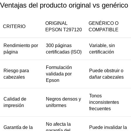
Ventajas del producto original vs genérico
ORIGINAL
GENÉRICO O
CRITERIO
EPSON T297120
COMPATIBLE
Rendimiento por
300 páginas
Variable, sin
página
certificadas (ISO)
certificación
Formulación
Riesgo para
Puede obstruir o
validada por
cabezales
dañar cabezales
Epson
Tonos
Calidad de
Negros densos y
inconsistentes
impresión
uniformes
frecuentes
No afecta la
Garantía de la
Puede invalidar la
garantía del