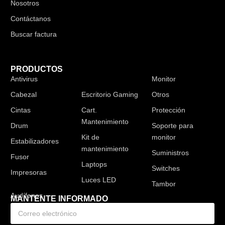
Nosotros
Contáctanos
Buscar factura
PRODUCTOS
Antivirus
Audífonos
Monitor
Cabezal
Escritorio Gaming
Otros
Cintas
Cart.
Protección
Mantenimiento
Drum
Soporte para
Kit de
monitor
Estabilizadores
mantenimiento
Suministros
Fusor
Laptops
Switches
Impresoras
Luces LED
Tambor
MANTENTE INFORMADO