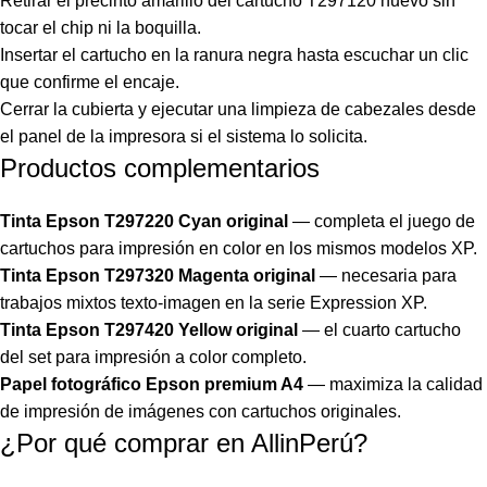
Retirar el precinto amarillo del cartucho T297120 nuevo sin
tocar el chip ni la boquilla.
Insertar el cartucho en la ranura negra hasta escuchar un clic
que confirme el encaje.
Cerrar la cubierta y ejecutar una limpieza de cabezales desde
el panel de la impresora si el sistema lo solicita.
Productos complementarios
Tinta Epson T297220 Cyan original
— completa el juego de
cartuchos para impresión en color en los mismos modelos XP.
Tinta Epson T297320 Magenta original
— necesaria para
trabajos mixtos texto-imagen en la serie Expression XP.
Tinta Epson T297420 Yellow original
— el cuarto cartucho
del set para impresión a color completo.
Papel fotográfico Epson premium A4
— maximiza la calidad
de impresión de imágenes con cartuchos originales.
¿Por qué comprar en AllinPerú?