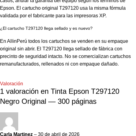
casos, anular la garantía del equipo según los términos de
Epson. El cartucho original T297120 usa la misma fórmula
validada por el fabricante para las impresoras XP.
¿El cartucho T297120 llega sellado y es nuevo?
En AllinPerú todos los cartuchos se venden en su empaque
original sin abrir. El T297120 llega sellado de fábrica con
precinto de seguridad intacto. No se comercializan cartuchos
remanufacturados, rellenados ni con empaque dañado.
Valoración
1 valoración en
Tinta Epson T297120
Negro Original — 300 páginas
Carla Martinez
–
30 de abril de 2026