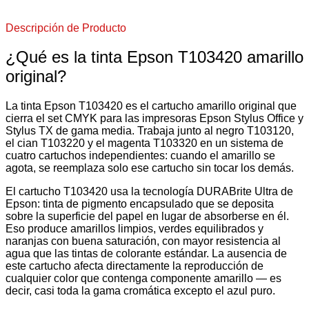
Descripción de Producto
¿Qué es la tinta Epson T103420 amarillo
original?
La tinta Epson T103420 es el cartucho amarillo original que
cierra el set CMYK para las impresoras Epson Stylus Office y
Stylus TX de gama media. Trabaja junto al negro T103120,
el cian T103220 y el magenta T103320 en un sistema de
cuatro cartuchos independientes: cuando el amarillo se
agota, se reemplaza solo ese cartucho sin tocar los demás.
El cartucho T103420 usa la tecnología DURABrite Ultra de
Epson: tinta de pigmento encapsulado que se deposita
sobre la superficie del papel en lugar de absorberse en él.
Eso produce amarillos limpios, verdes equilibrados y
naranjas con buena saturación, con mayor resistencia al
agua que las tintas de colorante estándar. La ausencia de
este cartucho afecta directamente la reproducción de
cualquier color que contenga componente amarillo — es
decir, casi toda la gama cromática excepto el azul puro.