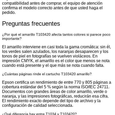
compatibilidad antes de comprar, el equipo de atención
confirma el modelo correcto antes de que usted haga el
pedido.
Preguntas frecuentes
¿Por qué el amarillo T103420 afecta tantos colores si parece poco
importante?
El amarillo interviene en casi toda la gama cromática: sin él,
los verdes salen azulados, los naranjas desaparecen y los
tonos de piel en fotografías se vuelven violáceos. En
impresión CMYK, el amarillo es el color que menos se nota
cuando está presente y el que más se nota cuando falta.
¿Cuántas páginas rinde el cartucho T103420 amarillo?
Epson certifica un rendimiento de entre 770 y 805 páginas a
cobertura estándar del 5 % según la norma ISO/IEC 24711.
Documentos con grandes áreas de color amarillo, verde o
naranja, y las impresiones fotográficas, reducirán esa cifra.
El rendimiento exacto depende del tipo de archivo y la
configuración de calidad seleccionada.
¿Qué diferencia hay entre T1034 y T103420?