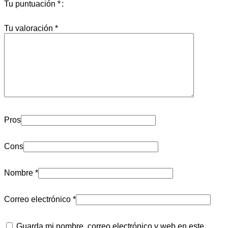
Tu puntuación
*
Tu valoración
*
Pros
Cons
Nombre
*
Correo electrónico
*
Guarda mi nombre, correo electrónico y web en este