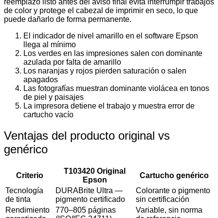
reemplazo listo antes del aviso final evita interrumpir trabajos
de color y protege el cabezal de imprimir en seco, lo que
puede dañarlo de forma permanente.
El indicador de nivel amarillo en el software Epson
llega al mínimo
Los verdes en las impresiones salen con dominante
azulada por falta de amarillo
Los naranjas y rojos pierden saturación o salen
apagados
Las fotografías muestran dominante violácea en tonos
de piel y paisajes
La impresora detiene el trabajo y muestra error de
cartucho vacío
Ventajas del producto original vs
genérico
T103420 Original
Criterio
Cartucho genérico
Epson
Tecnología
DURABrite Ultra —
Colorante o pigmento
de tinta
pigmento certificado
sin certificación
Rendimiento
770–805 páginas
Variable, sin norma