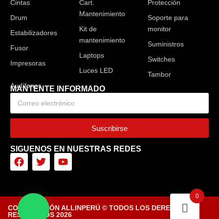
Cintas
Cart.
Protección
Mantenimiento
Drum
Soporte para
Kit de
monitor
Estabilizadores
mantenimiento
Suministros
Fusor
Laptops
Switches
Impresoras
Luces LED
Tambor
MANTENTE INFORMADO
Suscribirse
SIGUENOS EN NUESTRAS REDES
0
CORPORACIÓN ALLINPERÚ © TODOS LOS DERECHOS
RESERVADOS 2026