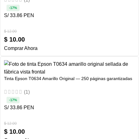
-17%
S/ 33.86 PEN
$
12.00
$
10.00
Comprar Ahora
Tinta Epson T0634 Amarillo Original — 250 páginas garantizadas
(1)
-17%
S/ 33.86 PEN
$
12.00
$
10.00