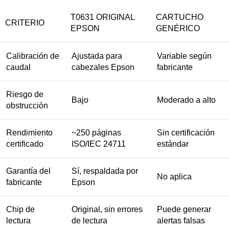
T0631 ORIGINAL
CARTUCHO
CRITERIO
EPSON
GENÉRICO
Calibración de
Ajustada para
Variable según
caudal
cabezales Epson
fabricante
Riesgo de
Bajo
Moderado a alto
obstrucción
Rendimiento
~250 páginas
Sin certificación
certificado
ISO/IEC 24711
estándar
Garantía del
Sí, respaldada por
No aplica
fabricante
Epson
Chip de
Original, sin errores
Puede generar
lectura
de lectura
alertas falsas