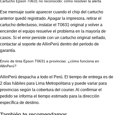
Cartucho Epson T0631 no reconocido: cómo resolver la alerta
Ese mensaje suele aparecer cuando el chip del cartucho
anterior quedó registrado. Apagar la impresora, retirar el
cartucho defectuoso, instalar el T0631 original y volver a
encender el equipo resuelve el problema en la mayoría de
casos. Si el error persiste con un cartucho original sellado,
contactar al soporte de AllinPerú dentro del período de
garantía.
Envío de tinta Epson T0631 a provincias: ¿cómo funciona en
AllinPerú?
AllinPerú despacha a todo el Perú. El tiempo de entrega es de
2 días hábiles para Lima Metropolitana y puede variar para
provincias según la cobertura del courier. Al confirmar el
pedido se informa el tiempo estimado para la dirección
específica de destino.
También te recomendamos…