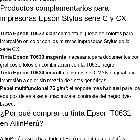
Productos complementarios para
impresoras Epson Stylus serie C y CX
Tinta Epson T0632 cian
: completa el juego de colores para
impresión en color con las mismas impresoras Stylus de la
serie CX.
Tinta Epson T0633 magenta
: necesaria para documentos con
gráficos o fotos en combinación con la T0631 negro.
Tinta Epson T0634 amarillo
: cierra el set CMYK original para
impresión a color sin mezcla de tintas genéricas.
Papel multifuncional 75 g/m²
: el soporte más habitual para los
equipos de esta serie; maximiza el contraste del negro dye-
based.
¿Por qué comprar tu tinta Epson T0631
en AllinPerú?
AllinPerú despacha a todo el Perú con entrega en 2 días