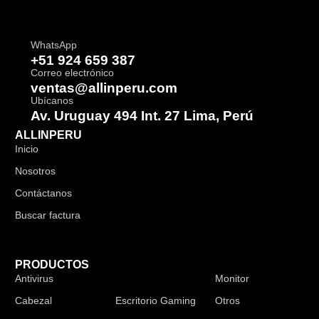
WhatsApp
+51 924 659 387
Correo electrónico
ventas@allinperu.com
Ubícanos
Av. Uruguay 494 Int. 27 Lima, Perú
ALLINPERU
Inicio
Nosotros
Contáctanos
Buscar factura
PRODUCTOS
Antivirus
Audífonos
Monitor
Cabezal
Escritorio Gaming
Otros