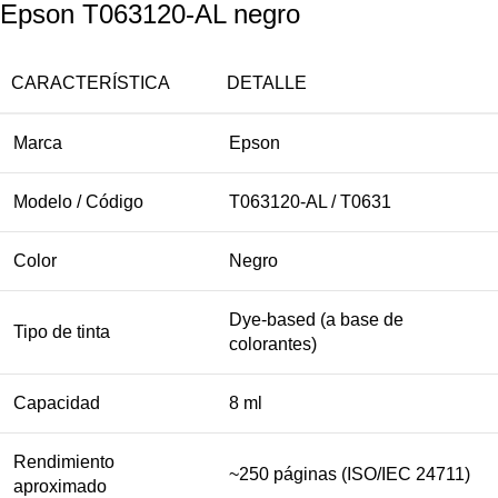
Epson T063120-AL negro
CARACTERÍSTICA
DETALLE
Marca
Epson
Modelo / Código
T063120-AL / T0631
Color
Negro
Dye-based (a base de
Tipo de tinta
colorantes)
Capacidad
8 ml
Rendimiento
~250 páginas (ISO/IEC 24711)
aproximado