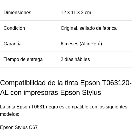
Dimensiones
12 × 11 × 2 cm
Condición
Original, sellado de fábrica
Garantía
6 meses (AllinPerú)
Tiempo de entrega
2 días hábiles
Compatibilidad de la tinta Epson T063120-
AL con impresoras Epson Stylus
La tinta Epson T0631 negro es compatible con los siguientes
modelos:
Epson Stylus C67