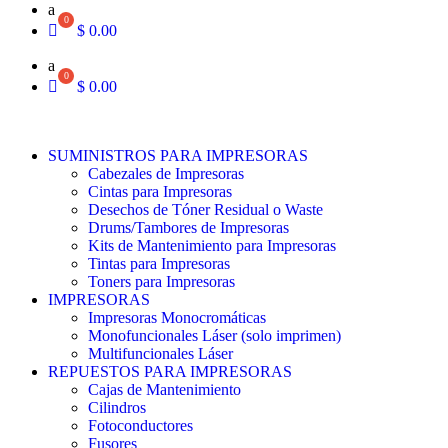
a
$
0.00
a
$
0.00
SUMINISTROS PARA IMPRESORAS
Cabezales de Impresoras
Cintas para Impresoras
Desechos de Tóner Residual o Waste
Drums/Tambores de Impresoras
Kits de Mantenimiento para Impresoras
Tintas para Impresoras
Toners para Impresoras
IMPRESORAS
Impresoras Monocromáticas
Monofuncionales Láser (solo imprimen)
Multifuncionales Láser
REPUESTOS PARA IMPRESORAS
Cajas de Mantenimiento
Cilindros
Fotoconductores
Fusores