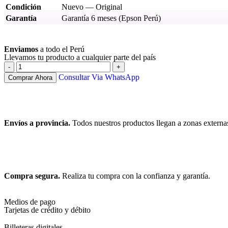
Condición
Nuevo — Original
Garantía
Garantía 6 meses (Epson Perú)
Ver más
Enviamos
a todo el Perú
Llevamos tu producto a cualquier parte del país
Consultar Via WhatsApp
Comprar Ahora
Envíos a provincia.
Todos nuestros productos llegan a zonas externa
Compra segura.
Realiza tu compra con la confianza y garantía.
Medios de pago
Tarjetas de crédito y débito
Billeteras digitales