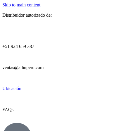
Skip to main content
Distribuidor autorizado de:
+51 924 659 387
ventas@allinperu.com
Ubicación
FAQs