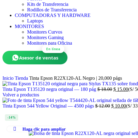
Kits de Transferencia
Rodillos de Transferencia
COMPUTADORAS Y HARDWARE
Laptops
MONITORES
Monitores Curvos
Monitores Gaming
Monitores para Oficina
En línea
Asesor de ventas
Inicio
Tienda
Tinta Epson R22X120-AL Negro | 20,000 págs
Tinta Epson T135120 negra original — 180 pág
$
18.00
$
15.00
(S/ 5
Volver a productos
Tinta Epson 544 Yellow Original — 4500 págs
$
12.00
$
10.00
(S/ 33
-14%
Haga clic para ampliar