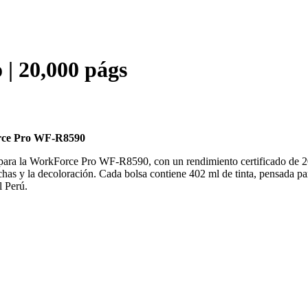
| 20,000 págs
rce Pro WF-R8590
l para la WorkForce Pro WF-R8590, con un rendimiento certificado de
nchas y la decoloración. Cada bolsa contiene 402 ml de tinta, pensada 
l Perú.