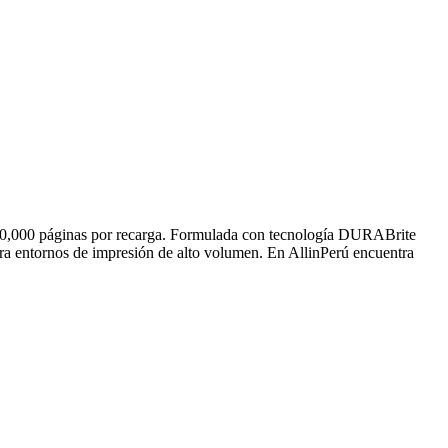
 20,000 páginas por recarga. Formulada con tecnología DURABrite
para entornos de impresión de alto volumen. En AllinPerú encuentra