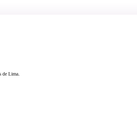
s de Lima.