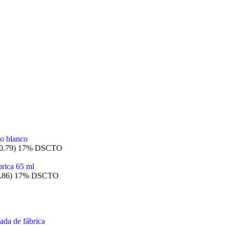
0.79)
17% DSCTO
.86)
17% DSCTO