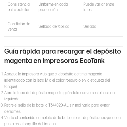
Consistencia
Uniforme en cada
Puede variar entre
entre botellas
producción
lotes
Condición de
Sellada de fábrica
Sellada
venta
Guía rápida para recargar el depósito
magenta en impresoras EcoTank
Apague la impresora y ubique el depósito de tinta magenta
(identificado con la letra M o el color rosa/rojo en la etiqueta del
tanque).
Abra la tapa del depósito magenta girándola suavemente hacia la
izquierda.
Retire el sello de la botella T544320-AL sin inclinarla para evitar
derrames.
Vierta el contenido completo de la botella en el depósito, apoyando la
punta en la boquilla del tanque.