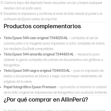
Cierre la tapa del depósito hasta escuchar un clic y limpie cualquier
residuo con un paño seco.
Encienda la impresora y confirme el nivel de tinta desde el panel o el
software de Epson antes de imprimir.
Productos complementarios
Tinta Epson 544 cian original T544220-AL
— completa el set de
colores junto a la magenta para impresión a color completa en todos
los modelos EcoTank compatibles.
Tinta Epson 544 amarilla original T544420-AL
— necesaria para
obtener la gama completa de colores en documentos con gráficos y
fotografías.
Tinta Epson 544 negra original T544120-AL
— para la impresión de
textos y documentos en blanco y negro con el mayor rendimiento de
páginas de la serie.
Papel fotográfico Epson Premium
— aprovecha al máximo la calidad
de la tinta original en impresiones de fotografías con acabado brillante.
¿Por qué comprar en AllinPerú?