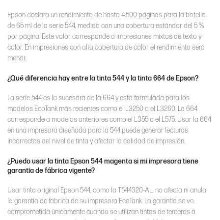
Epson declara un rendimiento de hasta 4,500 páginas para la botella
de 65 ml de la serie 544, medido con una cobertura estándar del 5 %
por página. Este valor corresponde a impresiones mixtas de texto y
color. En impresiones con alta cobertura de color el rendimiento será
menor.
¿Qué diferencia hay entre la tinta 544 y la tinta 664 de Epson?
La serie 544 es la sucesora de la 664 y está formulada para los
modelos EcoTank más recientes como el L3250 o el L3260. La 664
corresponde a modelos anteriores como el L355 o el L575. Usar la 664
en una impresora diseñada para la 544 puede generar lecturas
incorrectas del nivel de tinta y afectar la calidad de impresión.
¿Puedo usar la tinta Epson 544 magenta si mi impresora tiene
garantía de fábrica vigente?
Usar tinta original Epson 544, como la T544320-AL, no afecta ni anula
la garantía de fábrica de su impresora EcoTank. La garantía se ve
comprometida únicamente cuando se utilizan tintas de terceros o