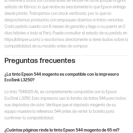
En AllinPerú todos los consumibles se venden en su empaque original
sellado de fábrica: lo que recibe es exactamente lo que Epson entrega
desde planta. Trabajamos con stock verificado, por lo que no
despachamos productos con empaques abiertos ni tintas vencidas.
Cada pedido cuenta con 6 meses de garantía y llega a su puerta en 2
días hábiles a todo el Perú. Puede consultar el estado de su pedido en
https://allinperu.com/ o escribirnos directamente si tiene dudas sobre la
compatibilidad de su modelo antes de comprar.
Preguntas frecuentes
¿La tinta Epson 544 magenta es compatible con la impresora
EcoTank L3250?
La tinta T544320-AL es completamente compatible con la Epson
EcoTank L3250. Esta impresora usa la familia de tintas 544 para todos
sus depósitos de color. Verifique que el depósito magenta de su
equipo muestre la referencia 544 antes de verter la botella para
confirmar la compatibilidad.
¿Cuántas páginas rinde la tinta Epson 544 magenta de 65 ml?