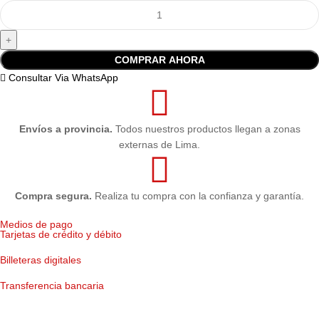
COMPRAR AHORA
Consultar Via WhatsApp
Envíos a provincia.
Todos nuestros productos llegan a zonas
externas de Lima.
Compra segura.
Realiza tu compra con la confianza y garantía.
Medios de pago
Tarjetas de crédito y débito
Billeteras digitales
Transferencia bancaria