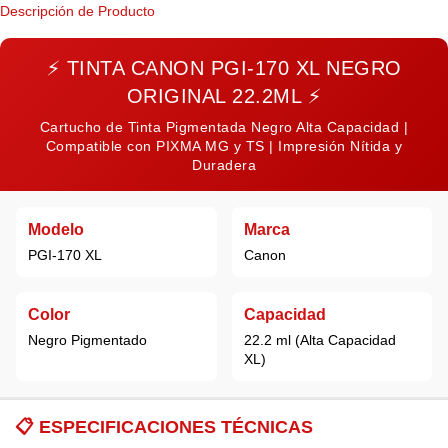
Descripción de Producto
⚡
TINTA CANON PGI-170 XL NEGRO
ORIGINAL 22.2ML
⚡
Cartucho de Tinta Pigmentada Negro Alta Capacidad |
Compatible con PIXMA MG y TS | Impresión Nítida y
Duradera
Modelo
Marca
PGI-170 XL
Canon
Color
Capacidad
Negro Pigmentado
22.2 ml (Alta Capacidad
XL)
📋
ESPECIFICACIONES TÉCNICAS