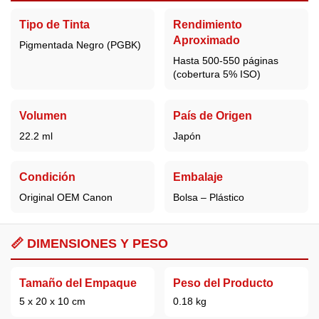
Tipo de Tinta
Rendimiento
Aproximado
Pigmentada Negro (PGBK)
Hasta 500-550 páginas
(cobertura 5% ISO)
Volumen
País de Origen
22.2 ml
Japón
Condición
Embalaje
Original OEM Canon
Bolsa – Plástico
📏 DIMENSIONES Y PESO
Tamaño del Empaque
Peso del Producto
5 x 20 x 10 cm
0.18 kg