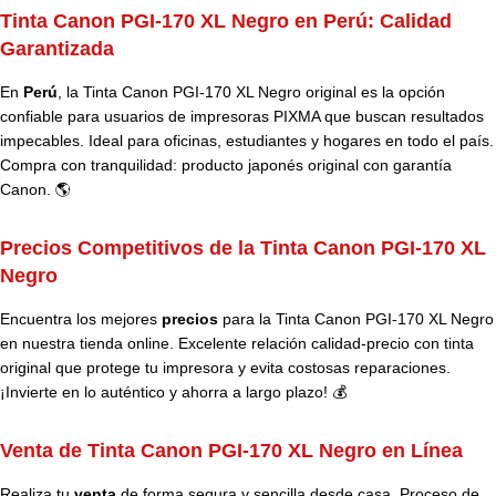
Tinta Canon PGI-170 XL Negro en Perú:
Calidad
Garantizada
En
Perú
, la Tinta Canon PGI-170 XL Negro original es la opción
confiable para usuarios de impresoras PIXMA que buscan resultados
impecables. Ideal para oficinas, estudiantes y hogares en todo el país.
Compra con tranquilidad: producto japonés original con garantía
Canon. 🌎
Precios Competitivos de la Tinta Canon PGI-170 XL
Negro
Encuentra los mejores
precios
para la Tinta Canon PGI-170 XL Negro
en nuestra tienda online. Excelente relación calidad-precio con tinta
original que protege tu impresora y evita costosas reparaciones.
¡Invierte en lo auténtico y ahorra a largo plazo! 💰
Venta de Tinta Canon PGI-170 XL Negro en Línea
Realiza tu
venta
de forma segura y sencilla desde casa. Proceso de