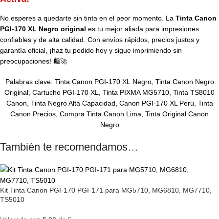
No esperes a quedarte sin tinta en el peor momento. La
Tinta Canon
PGI-170 XL Negro original
es tu mejor aliada para impresiones
confiables y de alta calidad. Con envíos rápidos, precios justos y
garantía oficial, ¡haz tu pedido hoy y sigue imprimiendo sin
preocupaciones! 🛍️🚀
Palabras clave: Tinta Canon
PGI-170 XL
Negro, Tinta
Canon
Negro
Original, Cartucho PGI-170 XL, Tinta PIXMA MG5710, Tinta TS8010
Canon, Tinta Negro Alta Capacidad, Canon PGI-170 XL Perú, Tinta
Canon Precios, Compra Tinta Canon Lima, Tinta Original Canon
Negro
También te recomendamos…
Kit Tinta Canon PGI-170 PGI-171 para MG5710, MG6810, MG7710,
TS5010