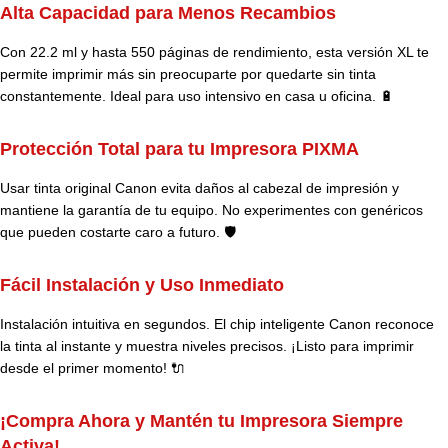
Alta Capacidad para Menos Recambios
Con 22.2 ml y hasta 550 páginas de rendimiento, esta versión XL te
permite imprimir más sin preocuparte por quedarte sin tinta
constantemente. Ideal para uso intensivo en casa u oficina. 🔋
Protección Total para tu Impresora PIXMA
Usar tinta original Canon evita daños al cabezal de impresión y
mantiene la garantía de tu equipo. No experimentes con genéricos
que pueden costarte caro a futuro. 🛡️
Fácil Instalación y Uso Inmediato
Instalación intuitiva en segundos. El chip inteligente Canon reconoce
la tinta al instante y muestra niveles precisos. ¡Listo para imprimir
desde el primer momento! 🔌
¡Compra Ahora y Mantén tu Impresora Siempre
Activa!