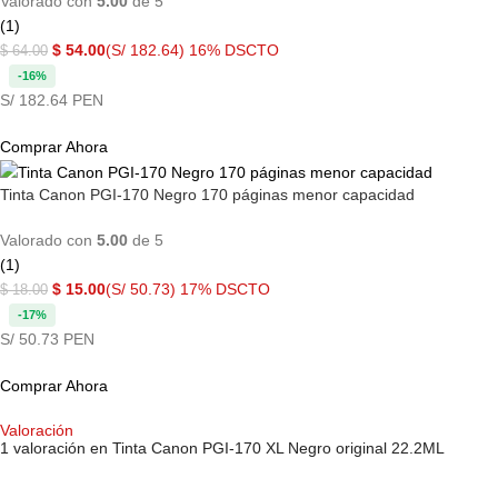
Valorado con
5.00
de 5
(1)
$
54.00
(S/ 182.64)
16% DSCTO
$
64.00
-16%
S/ 182.64 PEN
Comprar Ahora
Tinta Canon PGI-170 Negro 170 páginas menor capacidad
Valorado con
5.00
de 5
(1)
$
15.00
(S/ 50.73)
17% DSCTO
$
18.00
-17%
S/ 50.73 PEN
Comprar Ahora
Valoración
1 valoración en
Tinta Canon PGI-170 XL Negro original 22.2ML