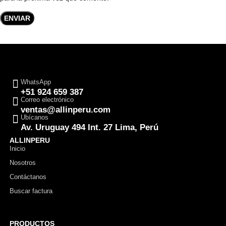
WhatsApp
+51 924 659 387
Correo electrónico
ventas@allinperu.com
Ubícanos
Av. Uruguay 494 Int. 27 Lima, Perú
ALLINPERU
Inicio
Nosotros
Contáctanos
Buscar factura
PRODUCTOS