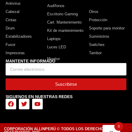
Antivirus
Monitor
Audífonos
Cabezal
Otros
Escritorio Gaming
Cintas
Protección
Cart. Mantenimiento
Drum
Soporte para monitor
Kit de mantenimiento
Estabilizadores
Suministros
Laptops
Fusor
Switches
Luces LED
Impresoras
Tambor
MANTENTE INFORMADO
Suscribirse
SIGUENOS EN NUESTRAS REDES
0
CORPORACIÓN ALLINPERÚ © TODOS LOS DERECHOS