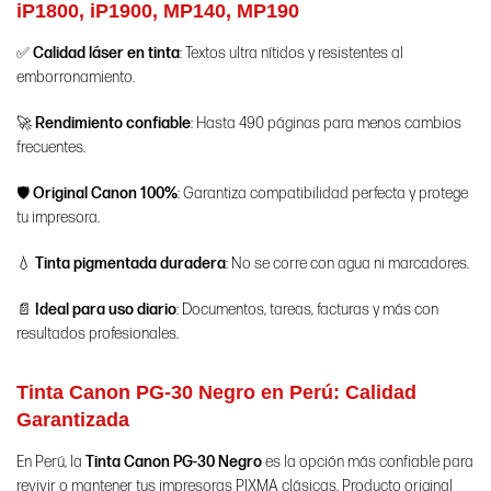
iP1800, iP1900, MP140, MP190
✅
Calidad láser en tinta
: Textos ultra nítidos y resistentes al
emborronamiento.
🚀
Rendimiento confiable
: Hasta 490 páginas para menos cambios
frecuentes.
🛡️
Original Canon 100%
: Garantiza compatibilidad perfecta y protege
tu impresora.
💧
Tinta pigmentada duradera
: No se corre con agua ni marcadores.
📄
Ideal para uso diario
: Documentos, tareas, facturas y más con
resultados profesionales.
Tinta Canon PG-30 Negro en Perú: Calidad
Garantizada
En Perú, la
Tinta Canon
PG-30 Negro
es la opción más confiable para
revivir o mantener tus impresoras PIXMA clásicas. Producto original