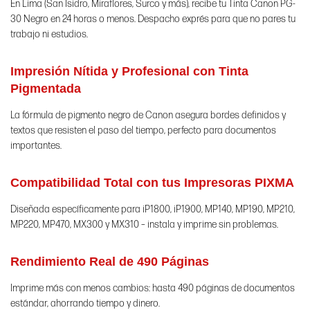
En Lima (San Isidro, Miraflores, Surco y más), recibe tu Tinta Canon PG-
30 Negro en 24 horas o menos. Despacho exprés para que no pares tu
trabajo ni estudios.
Impresión Nítida y Profesional con Tinta
Pigmentada
La fórmula de pigmento negro de Canon asegura bordes definidos y
textos que resisten el paso del tiempo, perfecto para documentos
importantes.
Compatibilidad Total con tus Impresoras PIXMA
Diseñada específicamente para iP1800, iP1900, MP140, MP190, MP210,
MP220, MP470, MX300 y MX310 – instala y imprime sin problemas.
Rendimiento Real de 490 Páginas
Imprime más con menos cambios: hasta 490 páginas de documentos
estándar, ahorrando tiempo y dinero.