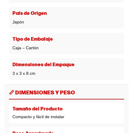
País de Origen
Japón
Tipo de Embalaje
Caja – Cartón
Dimensiones del Empaque
3 x 3 x 8 cm
📏 DIMENSIONES Y PESO
Tamaño del Producto
Compacto y fácil de instalar