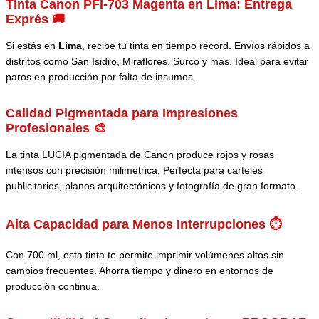
Tinta Canon PFI-703 Magenta en Lima: Entrega
Exprés 🚚
Si estás en
Lima
, recibe tu tinta en tiempo récord. Envíos rápidos a
distritos como San Isidro, Miraflores, Surco y más. Ideal para evitar
paros en producción por falta de insumos.
Calidad Pigmentada para Impresiones
Profesionales 🎨
La tinta LUCIA pigmentada de Canon produce rojos y rosas
intensos con precisión milimétrica. Perfecta para carteles
publicitarios, planos arquitectónicos y fotografía de gran formato.
Alta Capacidad para Menos Interrupciones ⏱️
Con 700 ml, esta tinta te permite imprimir volúmenes altos sin
cambios frecuentes. Ahorra tiempo y dinero en entornos de
producción continua.