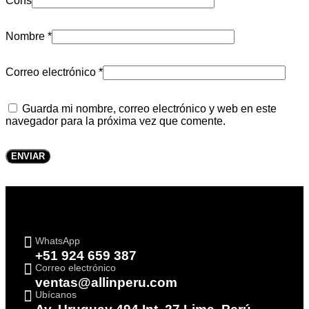
Cons
Nombre
*
Correo electrónico
*
Guarda mi nombre, correo electrónico y web en este
navegador para la próxima vez que comente.
WhatsApp
+51 924 659 387
Correo electrónico
ventas@allinperu.com
Ubícanos