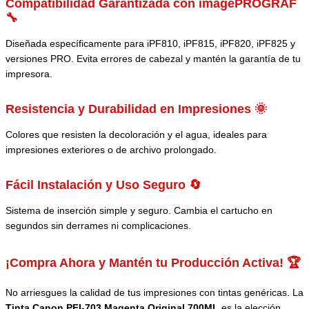
Compatibilidad Garantizada con imagePROGRAF
🔧
Diseñada específicamente para iPF810, iPF815, iPF820, iPF825 y
versiones PRO. Evita errores de cabezal y mantén la garantía de tu
impresora.
Resistencia y Durabilidad en Impresiones 🌞
Colores que resisten la decoloración y el agua, ideales para
impresiones exteriores o de archivo prolongado.
Fácil Instalación y Uso Seguro 🔄
Sistema de inserción simple y seguro. Cambia el cartucho en
segundos sin derrames ni complicaciones.
¡Compra Ahora y Mantén tu Producción Activa! 🏆
No arriesgues la calidad de tus impresiones con tintas genéricas. La
Tinta Canon PFI-703 Magenta Original 700ML
es la elección