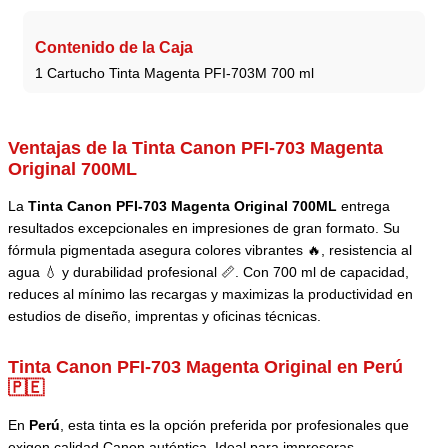
Contenido de la Caja
1 Cartucho Tinta Magenta PFI-703M 700 ml
Ventajas de la Tinta Canon PFI-703 Magenta
Original 700ML
La
Tinta Canon PFI-703 Magenta Original 700ML
entrega
resultados excepcionales en impresiones de gran formato. Su
fórmula pigmentada asegura colores vibrantes 🔥, resistencia al
agua 💧 y durabilidad profesional 📏. Con 700 ml de capacidad,
reduces al mínimo las recargas y maximizas la productividad en
estudios de diseño, imprentas y oficinas técnicas.
Tinta Canon PFI-703 Magenta Original en Perú
🇵🇪
En
Perú
, esta tinta es la opción preferida por profesionales que
exigen calidad Canon auténtica. Ideal para impresoras