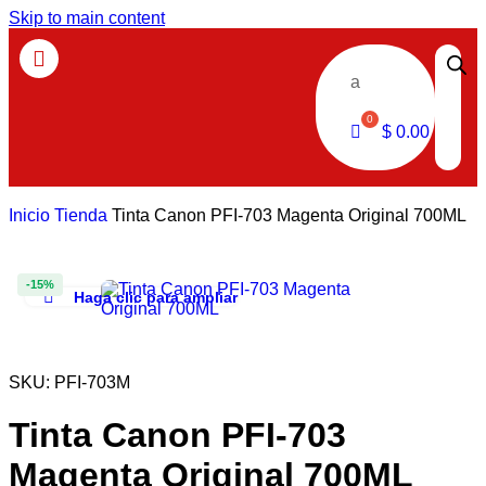
Skip to main content
a
$
0.00
Inicio
Tienda
Tinta Canon PFI-703 Magenta Original 700ML
-15%
Haga clic para ampliar
SKU:
PFI-703M
Tinta Canon PFI-703
Magenta Original 700ML