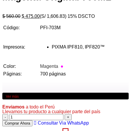
$
560.00
$
475.00
(S/ 1,606.83)
15% DSCTO
Código:
PFI-703M
Impresora:
PIXMA IPF810, IPF820™
Color:
Magenta
●
Páginas:
700 páginas
Ver más
Enviamos
a todo el Perú
Llevamos tu producto a cualquier parte del país
Consultar Via WhatsApp
Comprar Ahora