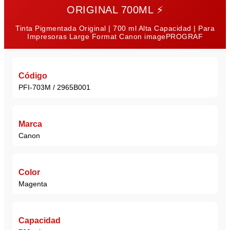
ORIGINAL 700ML
⚡
Tinta Pigmentada Original | 700 ml Alta Capacidad | Para
Impresoras Large Format Canon imagePROGRAF
Código
PFI-703M / 2965B001
Marca
Canon
Color
Magenta
Capacidad