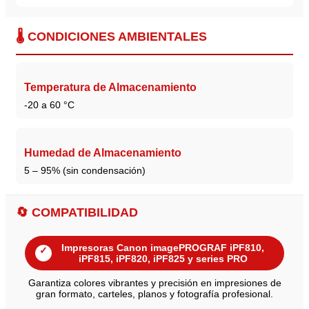
🌡️ CONDICIONES AMBIENTALES
Temperatura de Almacenamiento
-20 a 60 °C
Humedad de Almacenamiento
5 – 95% (sin condensación)
🔄 COMPATIBILIDAD
Impresoras Canon imagePROGRAF iPF810,
✓
iPF815, iPF820, iPF825 y series PRO
Garantiza colores vibrantes y precisión en impresiones de
gran formato, carteles, planos y fotografía profesional.