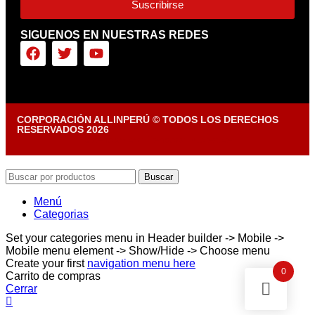
Suscribirse
SIGUENOS EN NUESTRAS REDES
CORPORACIÓN ALLINPERÚ © TODOS LOS DERECHOS
RESERVADOS 2026
Diseñado por Tiendasvirtuales.pe
Buscar
Menú
Categorias
Set your categories menu in Header builder -> Mobile ->
Mobile menu element -> Show/Hide -> Choose menu
Create your first
navigation menu here
0
Carrito de compras
Cerrar