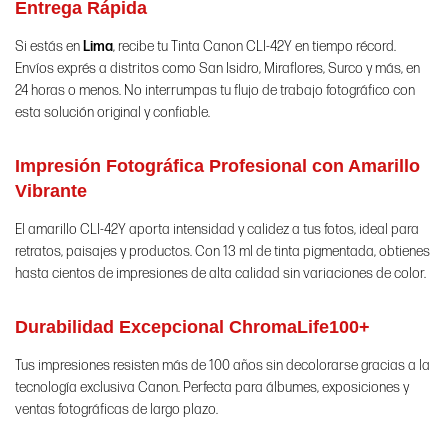
Entrega Rápida
Si estás en
Lima
, recibe tu Tinta Canon CLI-42Y en tiempo récord.
Envíos exprés a distritos como San Isidro, Miraflores, Surco y más, en
24 horas o menos. No interrumpas tu flujo de trabajo fotográfico con
esta solución original y confiable.
Impresión Fotográfica Profesional con Amarillo
Vibrante
El amarillo CLI-42Y aporta intensidad y calidez a tus fotos, ideal para
retratos, paisajes y productos. Con 13 ml de tinta pigmentada, obtienes
hasta cientos de impresiones de alta calidad sin variaciones de color.
Durabilidad Excepcional ChromaLife100+
Tus impresiones resisten más de 100 años sin decolorarse gracias a la
tecnología exclusiva Canon. Perfecta para álbumes, exposiciones y
ventas fotográficas de largo plazo.