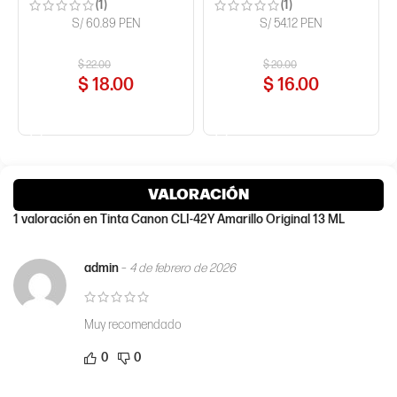
(1)
(1)
S/ 60.89 PEN
S/ 54.12 PEN
$
22.00
$
20.00
$
18.00
$
16.00
COMPRAR AHORA
COMPRAR AHORA
VALORACIÓN
1 valoración en
Tinta Canon CLI-42Y Amarillo Original 13 ML
admin
–
4 de febrero de 2026
Muy recomendado
0
0