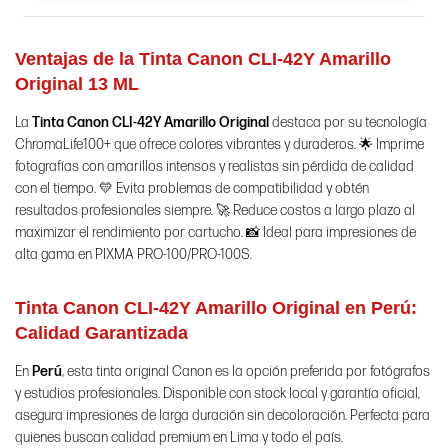
Ventajas de la Tinta Canon CLI-42Y Amarillo
Original 13 ML
La
Tinta Canon CLI-42Y Amarillo Original
destaca por su tecnología
ChromaLife100+ que ofrece colores vibrantes y duraderos. 🌟 Imprime
fotografías con amarillos intensos y realistas sin pérdida de calidad
con el tiempo. 💛 Evita problemas de compatibilidad y obtén
resultados profesionales siempre. 🚀 Reduce costos a largo plazo al
maximizar el rendimiento por cartucho. 📸 Ideal para impresiones de
alta gama en PIXMA PRO-100/PRO-100S.
Tinta Canon CLI-42Y Amarillo Original en Perú:
Calidad Garantizada
En
Perú
, esta tinta original Canon es la opción preferida por fotógrafos
y estudios profesionales. Disponible con stock local y garantía oficial,
asegura impresiones de larga duración sin decoloración. Perfecta para
quienes buscan calidad premium en Lima y todo el país.