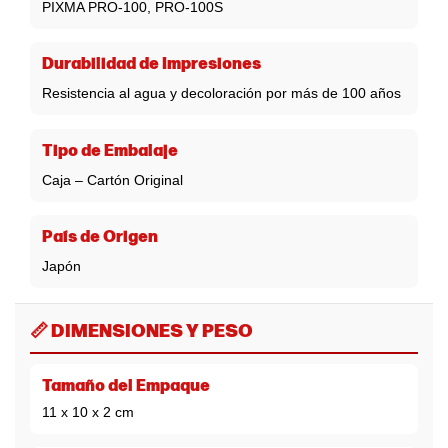
PIXMA PRO-100, PRO-100S
Durabilidad de Impresiones
Resistencia al agua y decoloración por más de 100 años
Tipo de Embalaje
Caja – Cartón Original
País de Origen
Japón
📏 DIMENSIONES Y PESO
Tamaño del Empaque
11 x 10 x 2 cm