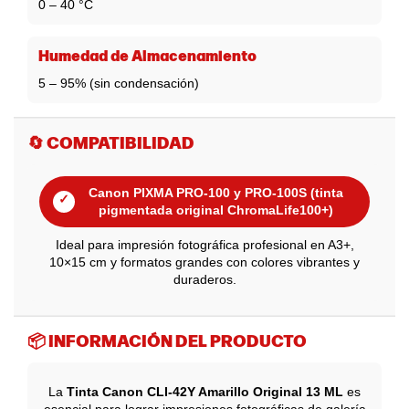
0 – 40 °C
Humedad de Almacenamiento
5 – 95% (sin condensación)
🔄 COMPATIBILIDAD
Canon PIXMA PRO-100 y PRO-100S (tinta
✓
pigmentada original ChromaLife100+)
Ideal para impresión fotográfica profesional en A3+,
10×15 cm y formatos grandes con colores vibrantes y
duraderos.
📦 INFORMACIÓN DEL PRODUCTO
La
Tinta Canon CLI-42Y Amarillo Original 13 ML
es