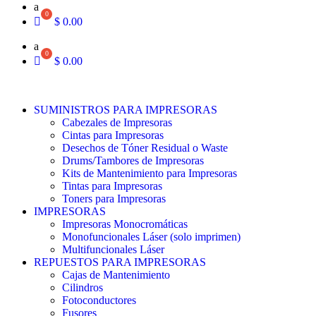
a
$
0.00
a
$
0.00
SUMINISTROS PARA IMPRESORAS
Cabezales de Impresoras
Cintas para Impresoras
Desechos de Tóner Residual o Waste
Drums/Tambores de Impresoras
Kits de Mantenimiento para Impresoras
Tintas para Impresoras
Toners para Impresoras
IMPRESORAS
Impresoras Monocromáticas
Monofuncionales Láser (solo imprimen)
Multifuncionales Láser
REPUESTOS PARA IMPRESORAS
Cajas de Mantenimiento
Cilindros
Fotoconductores
Fusores