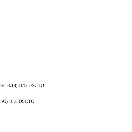
(S/ 54.18)
16% DSCTO
0.95)
18% DSCTO