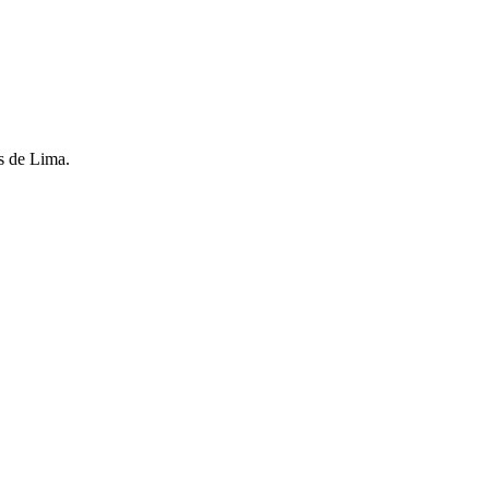
s de Lima.