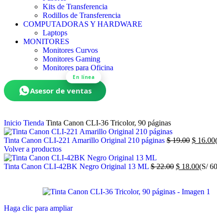
Kits de Transferencia
Rodillos de Transferencia
COMPUTADORAS Y HARDWARE
Laptops
MONITORES
Monitores Curvos
Monitores Gaming
Monitores para Oficina
En línea
Asesor de ventas
Inicio
Tienda
Tinta Canon CLI-36 Tricolor, 90 páginas
Tinta Canon CLI-221 Amarillo Original 210 páginas
$
19.00
$
16.00
Volver a productos
Tinta Canon CLI-42BK Negro Original 13 ML
$
22.00
$
18.00
(S/ 6
Haga clic para ampliar