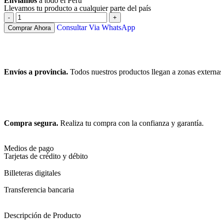
Enviamos
a todo el Perú
Llevamos tu producto a cualquier parte del país
Consultar Via WhatsApp
Comprar Ahora
Envíos a provincia.
Todos nuestros productos llegan a zonas externa
Compra segura.
Realiza tu compra con la confianza y garantía.
Medios de pago
Tarjetas de crédito y débito
Billeteras digitales
Transferencia bancaria
Descripción de Producto