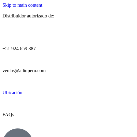
Skip to main content
Distribuidor autorizado de:
+51 924 659 387
ventas@allinperu.com
Ubicación
FAQs