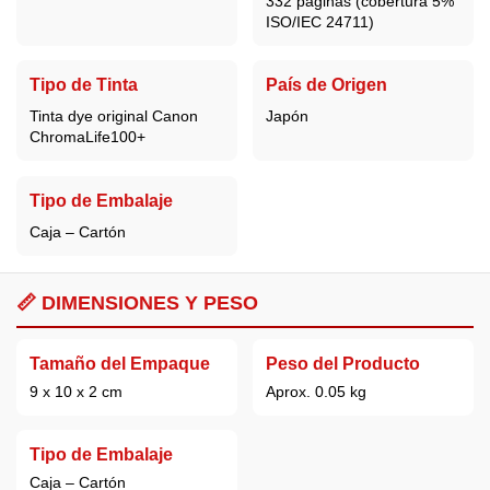
332 páginas (cobertura 5%
ISO/IEC 24711)
Tipo de Tinta
País de Origen
Tinta dye original Canon
Japón
ChromaLife100+
Tipo de Embalaje
Caja – Cartón
📏 DIMENSIONES Y PESO
Tamaño del Empaque
Peso del Producto
9 x 10 x 2 cm
Aprox. 0.05 kg
Tipo de Embalaje
Caja – Cartón