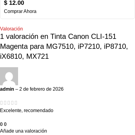
$
12.00
Comprar Ahora
Valoración
1 valoración en
Tinta Canon CLI-151
Magenta para MG7510, iP7210, iP8710,
iX6810, MX721
admin
–
2 de febrero de 2026
Excelente, recomendado
0
0
Añade una valoración