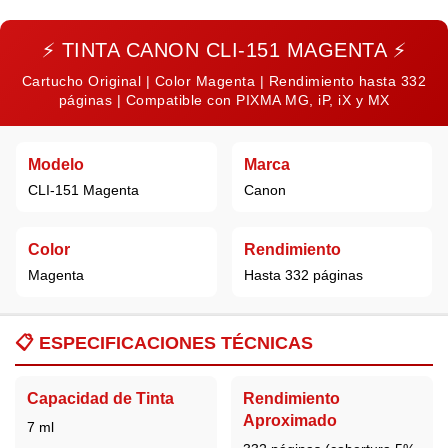
⚡
TINTA CANON CLI-151 MAGENTA
⚡
Cartucho Original | Color Magenta | Rendimiento hasta 332
páginas | Compatible con PIXMA MG, iP, iX y MX
Modelo
Marca
CLI-151 Magenta
Canon
Color
Rendimiento
Magenta
Hasta 332 páginas
📋
ESPECIFICACIONES TÉCNICAS
Capacidad de Tinta
Rendimiento
Aproximado
7 ml