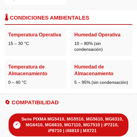
🌡️ CONDICIONES AMBIENTALES
Temperatura Operativa
Humedad Operativa
15 – 30 °C
10 – 80% (sin
condensación)
Temperatura de
Humedad de
Almacenamiento
Almacenamiento
0 – 40 °C
5 – 95% (sin condensación)
🔄 COMPATIBILIDAD
Serie PIXMA MG5410, MG5510, MG5610, MG6310,
✓
MG6410, MG6610, MG7110, MG7510 | iP7210,
iP8710 | iX6810 | MX721