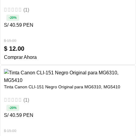
(1)
-20%
S/ 40.59 PEN
$
15.00
$
12.00
Comprar Ahora
Tinta Canon CLI-151 Negro Original para MG6310, MG5410
(1)
-20%
S/ 40.59 PEN
$
15.00