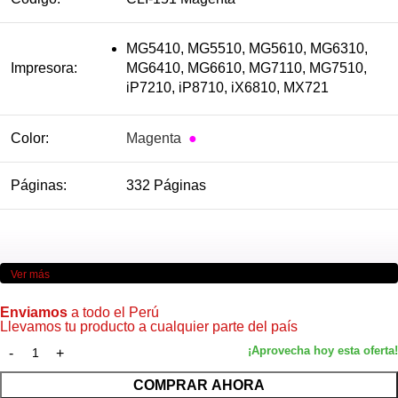
MG5410, MG5510, MG5610, MG6310,
Impresora:
MG6410, MG6610, MG7110, MG7510,
iP7210, iP8710, iX6810, MX721
Color:
Magenta
●
Páginas:
332 Páginas
Ver más
Enviamos
a todo el Perú
Llevamos tu producto a cualquier parte del país
COMPRAR AHORA