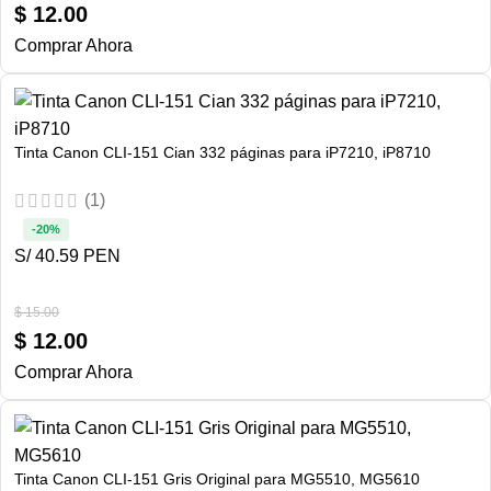
$
12.00
Comprar Ahora
Tinta Canon CLI-151 Cian 332 páginas para iP7210, iP8710
(1)
-20%
S/ 40.59 PEN
$
15.00
$
12.00
Comprar Ahora
Tinta Canon CLI-151 Gris Original para MG5510, MG5610