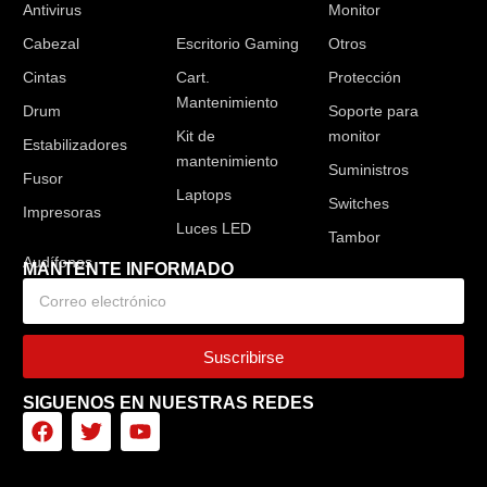
Antivirus
Audífonos
Monitor
Cabezal
Escritorio Gaming
Otros
Cintas
Cart.
Protección
Mantenimiento
Drum
Soporte para
Kit de
monitor
Estabilizadores
mantenimiento
Suministros
Fusor
Laptops
Switches
Impresoras
Luces LED
Tambor
MANTENTE INFORMADO
Suscribirse
SIGUENOS EN NUESTRAS REDES