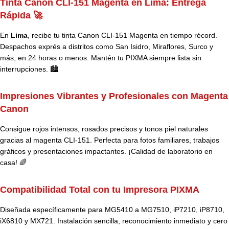
Tinta Canon CLI-151 Magenta en Lima: Entrega
Rápida 🚀
En
Lima
, recibe tu tinta Canon CLI-151 Magenta en tiempo récord.
Despachos exprés a distritos como San Isidro, Miraflores, Surco y
más, en 24 horas o menos. Mantén tu PIXMA siempre lista sin
interrupciones. 🏙️
Impresiones Vibrantes y Profesionales con Magenta
Canon
Consigue rojos intensos, rosados precisos y tonos piel naturales
gracias al magenta CLI-151. Perfecta para fotos familiares, trabajos
gráficos y presentaciones impactantes. ¡Calidad de laboratorio en
casa! 🌈
Compatibilidad Total con tu Impresora PIXMA
Diseñada específicamente para MG5410 a MG7510, iP7210, iP8710,
iX6810 y MX721. Instalación sencilla, reconocimiento inmediato y cero