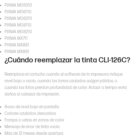
PIXMA MG5310
PIXMA MG6110
PIXMA MG6210
PIXMA MG8110
PIXMA MG8210
PIXMA MX711
PIXMA MX881
PIXMA MX891
¿Cuándo reemplazar la tinta CLI-126C?
Reemplace el cartucho cuando el software de la impresora indique
nivel bajo o vacío, cuando los tonos azulados salgan pálidos, o
cuando las fotos pierdan profundidad de color. Actuar a tiempo evita
daños al cabezal de impresión.
Aviso de nivel bajo en pantalla
Colores azulados desvaídos
Franjas o vetas en zonas de color
Mensaje de error de tinta vacía
Más de 12 meses desde apertura