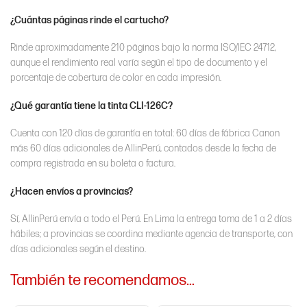
¿Cuántas páginas rinde el cartucho?
Rinde aproximadamente 210 páginas bajo la norma ISO/IEC 24712,
aunque el rendimiento real varía según el tipo de documento y el
porcentaje de cobertura de color en cada impresión.
¿Qué garantía tiene la tinta CLI-126C?
Cuenta con 120 días de garantía en total: 60 días de fábrica Canon
más 60 días adicionales de AllinPerú, contados desde la fecha de
compra registrada en su boleta o factura.
¿Hacen envíos a provincias?
Sí, AllinPerú envía a todo el Perú. En Lima la entrega toma de 1 a 2 días
hábiles; a provincias se coordina mediante agencia de transporte, con
días adicionales según el destino.
También te recomendamos…