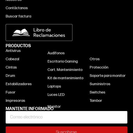
Contáctanos
Buscar factura
PRODUCTOS
Antivirus
Monitor
Audífonos
Cabezal
Otros
Escritorio Gaming
Cintas
Protección
Cart. Mantenimiento
Drum
Soporte para monitor
Kit de mantenimiento
Estabilizadores
Suministros
Laptops
Fusor
Switches
Luces LED
Impresoras
Tambor
MANTENTE INFORMADO
Suscribirse