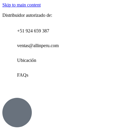
Skip to main content
Distribuidor autorizado de:
+51 924 659 387
ventas@allinperu.com
Ubicación
FAQs