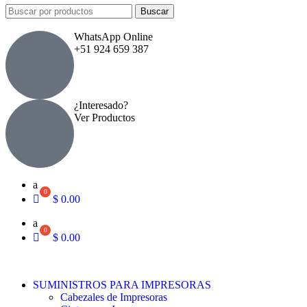
Buscar
WhatsApp Online
+51 924 659 387
¿Interesado?
Ver Productos
a
$
0.00
a
$
0.00
SUMINISTROS PARA IMPRESORAS
Cabezales de Impresoras