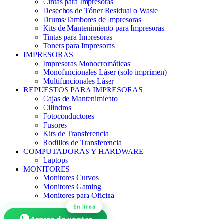
Cintas para Impresoras
Desechos de Tóner Residual o Waste
Drums/Tambores de Impresoras
Kits de Mantenimiento para Impresoras
Tintas para Impresoras
Toners para Impresoras
IMPRESORAS
Impresoras Monocromáticas
Monofuncionales Láser (solo imprimen)
Multifuncionales Láser
REPUESTOS PARA IMPRESORAS
Cajas de Mantenimiento
Cilindros
Fotoconductores
Fusores
Kits de Transferencia
Rodillos de Transferencia
COMPUTADORAS Y HARDWARE
Laptops
MONITORES
Monitores Curvos
Monitores Gaming
Monitores para Oficina
En línea
Asesor de ventas