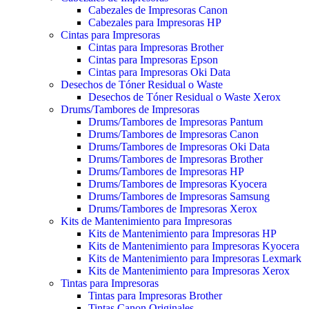
Cabezales de Impresoras Canon
Cabezales para Impresoras HP
Cintas para Impresoras
Cintas para Impresoras Brother
Cintas para Impresoras Epson
Cintas para Impresoras Oki Data
Desechos de Tóner Residual o Waste
Desechos de Tóner Residual o Waste Xerox
Drums/Tambores de Impresoras
Drums/Tambores de Impresoras Pantum
Drums/Tambores de Impresoras Canon
Drums/Tambores de Impresoras Oki Data
Drums/Tambores de Impresoras Brother
Drums/Tambores de Impresoras HP
Drums/Tambores de Impresoras Kyocera
Drums/Tambores de Impresoras Samsung
Drums/Tambores de Impresoras Xerox
Kits de Mantenimiento para Impresoras
Kits de Mantenimiento para Impresoras HP
Kits de Mantenimiento para Impresoras Kyocera
Kits de Mantenimiento para Impresoras Lexmark
Kits de Mantenimiento para Impresoras Xerox
Tintas para Impresoras
Tintas para Impresoras Brother
Tintas Canon Originales