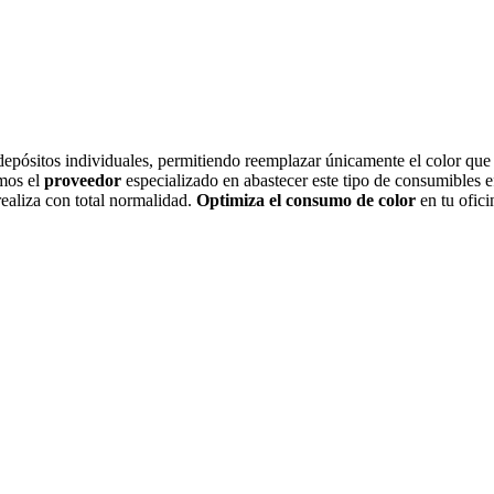
epósitos individuales, permitiendo reemplazar únicamente el color que s
omos el
proveedor
especializado en abastecer este tipo de consumibles 
realiza con total normalidad.
Optimiza el consumo de color
en tu ofici