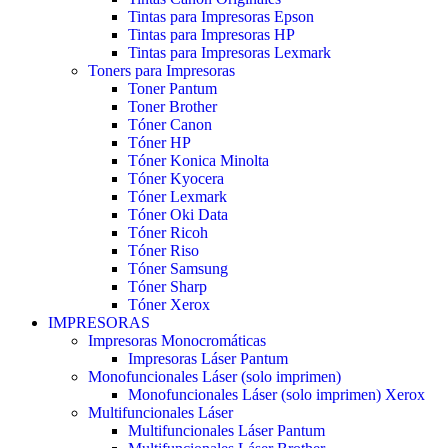
Tintas para Impresoras Epson
Tintas para Impresoras HP
Tintas para Impresoras Lexmark
Toners para Impresoras
Toner Pantum
Toner Brother
Tóner Canon
Tóner HP
Tóner Konica Minolta
Tóner Kyocera
Tóner Lexmark
Tóner Oki Data
Tóner Ricoh
Tóner Riso
Tóner Samsung
Tóner Sharp
Tóner Xerox
IMPRESORAS
Impresoras Monocromáticas
Impresoras Láser Pantum
Monofuncionales Láser (solo imprimen)
Monofuncionales Láser (solo imprimen) Xerox
Multifuncionales Láser
Multifuncionales Láser Pantum