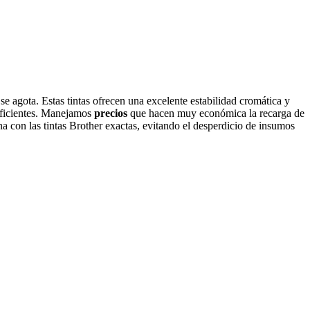
e agota. Estas tintas ofrecen una excelente estabilidad cromática y
eficientes. Manejamos
precios
que hacen muy económica la recarga de
na con las tintas Brother exactas, evitando el desperdicio de insumos