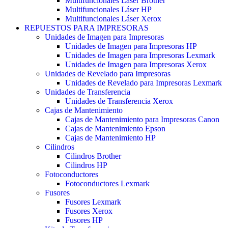
Multifuncionales Láser Brother
Multifuncionales Láser HP
Multifuncionales Láser Xerox
REPUESTOS PARA IMPRESORAS
Unidades de Imagen para Impresoras
Unidades de Imagen para Impresoras HP
Unidades de Imagen para Impresoras Lexmark
Unidades de Imagen para Impresoras Xerox
Unidades de Revelado para Impresoras
Unidades de Revelado para Impresoras Lexmark
Unidades de Transferencia
Unidades de Transferencia Xerox
Cajas de Mantenimiento
Cajas de Mantenimiento para Impresoras Canon
Cajas de Mantenimiento Epson
Cajas de Mantenimiento HP
Cilindros
Cilindros Brother
Cilindros HP
Fotoconductores
Fotoconductores Lexmark
Fusores
Fusores Lexmark
Fusores Xerox
Fusores HP