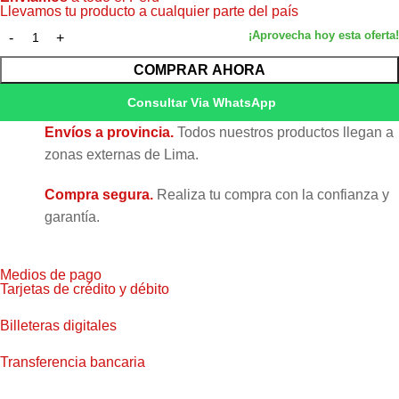
Marca
Brother®
Llevamos tu producto a cualquier parte del país
Condición
Original
COMPRAR AHORA
Consultar Via WhatsApp
Envíos a provincia.
Todos nuestros productos llegan a
zonas externas de Lima.
Compra segura.
Realiza tu compra con la confianza y
garantía.
Medios de pago
Tarjetas de crédito y débito
Billeteras digitales
Transferencia bancaria