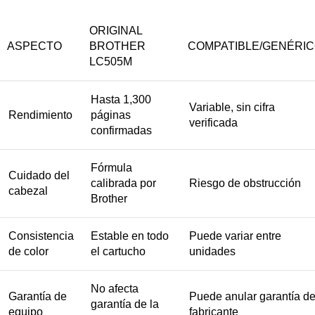
ORIGINAL
ASPECTO
BROTHER
COMPATIBLE/GENÉRI
LC505M
Hasta 1,300
Variable, sin cifra
Rendimiento
páginas
verificada
confirmadas
Fórmula
Cuidado del
calibrada por
Riesgo de obstrucción
cabezal
Brother
Consistencia
Estable en todo
Puede variar entre
de color
el cartucho
unidades
No afecta
Garantía de
Puede anular garantía de
garantía de la
equipo
fabricante