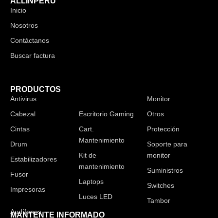
ALLINPERU
Inicio
Nosotros
Contáctanos
Buscar factura
PRODUCTOS
Antivirus
Audífonos
Monitor
Cabezal
Escritorio Gaming
Otros
Cintas
Cart.
Protección
Mantenimiento
Drum
Soporte para
Kit de
monitor
Estabilizadores
mantenimiento
Suministros
Fusor
Laptops
Switches
Impresoras
Luces LED
Tambor
MANTENTE INFORMADO