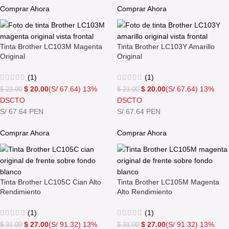
Comprar Ahora
Comprar Ahora
Tinta Brother LC103M Magenta
Tinta Brother LC103Y Amarillo
Original
Original
(1)
(1)
$
20.00
(S/ 67.64)
13%
$
20.00
(S/ 67.64)
13%
$
23.00
$
23.00
DSCTO
DSCTO
S/ 67.64 PEN
S/ 67.64 PEN
Comprar Ahora
Comprar Ahora
Tinta Brother LC105C Cian Alto
Tinta Brother LC105M Magenta
Rendimiento
Alto Rendimiento
(1)
(1)
$
27.00
(S/ 91.32)
13%
$
27.00
(S/ 91.32)
13%
$
31.00
$
31.00