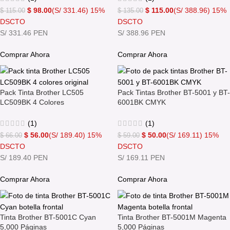
$
98.00
(S/ 331.46)
15%
$
115.00
(S/ 388.96)
15%
$
115.00
$
135.00
DSCTO
DSCTO
S/ 331.46 PEN
S/ 388.96 PEN
Comprar Ahora
Comprar Ahora
Pack Tinta Brother LC505
Pack Tintas Brother BT-5001 y BT-
LC509BK 4 Colores
6001BK CMYK
(1)
(1)
$
56.00
(S/ 189.40)
15%
$
50.00
(S/ 169.11)
15%
$
66.00
$
59.00
DSCTO
DSCTO
S/ 189.40 PEN
S/ 169.11 PEN
Comprar Ahora
Comprar Ahora
Tinta Brother BT-5001C Cyan
Tinta Brother BT-5001M Magenta
5,000 Páginas
5,000 Páginas