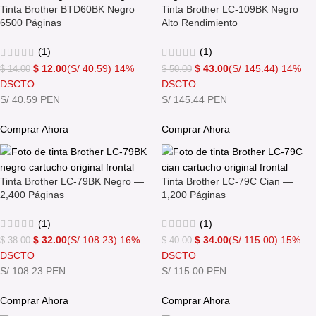
Tinta Brother BTD60BK Negro
Tinta Brother LC-109BK Negro
6500 Páginas
Alto Rendimiento
(1)
(1)
$
12.00
(S/ 40.59)
14%
$
43.00
(S/ 145.44)
14%
$
14.00
$
50.00
DSCTO
DSCTO
S/ 40.59 PEN
S/ 145.44 PEN
Comprar Ahora
Comprar Ahora
Tinta Brother LC-79BK Negro —
Tinta Brother LC-79C Cian —
2,400 Páginas
1,200 Páginas
(1)
(1)
$
32.00
(S/ 108.23)
16%
$
34.00
(S/ 115.00)
15%
$
38.00
$
40.00
DSCTO
DSCTO
S/ 108.23 PEN
S/ 115.00 PEN
Comprar Ahora
Comprar Ahora