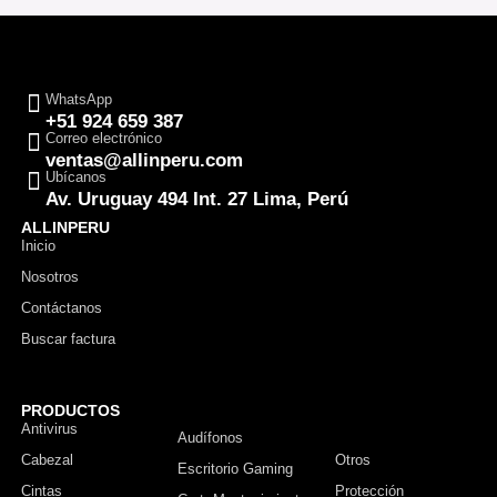
WhatsApp
+51 924 659 387
Correo electrónico
ventas@allinperu.com
Ubícanos
Av. Uruguay 494 Int. 27 Lima, Perú
ALLINPERU
Inicio
Nosotros
Contáctanos
Buscar factura
PRODUCTOS
Antivirus
Monitor
Audífonos
Cabezal
Otros
Escritorio Gaming
Cintas
Protección