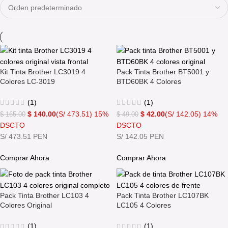
Kit Tinta Brother LC3019 4
Pack Tinta Brother BT5001 y
Colores LC-3019
BTD60BK 4 Colores
(1)
(1)
$
140.00
(S/ 473.51)
15%
$
42.00
(S/ 142.05)
14%
$
165.00
$
49.00
DSCTO
DSCTO
S/ 473.51 PEN
S/ 142.05 PEN
Comprar Ahora
Comprar Ahora
Pack Tinta Brother LC103 4
Pack Tinta Brother LC107BK
Colores Original
LC105 4 Colores
(1)
(1)