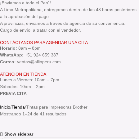
¡Enviamos a todo el Perú!
A Lima Metropolitana, entregamos dentro de las 48 horas posteriores
a la aprobación del pago.
A provincias, enviamos a través de agencia de su conveniencia.
Cargo de envío, a tratar con el vendedor.
CONTÁCTANOS PARA AGENDAR UNA CITA
Horario:
8am – 8pm
WhatsApp:
+51 924 659 387
Correo:
ventas@allinperu.com
ATENCIÓN EN TIENDA
Lunes a Viernes: 10am – 7pm
Sábados: 10am – 2pm
PREVIA CITA
Inicio
Tienda
Tintas para Impresoras Brother
Mostrando 1–24 de 41 resultados
Show sidebar