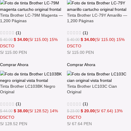
Tinta Brother LC-79M Magenta —
Tinta Brother LC-79Y Amarillo —
1,200 Páginas
1,200 Páginas
(1)
(1)
$
34.00
(S/ 115.00)
15%
$
34.00
(S/ 115.00)
15%
$
40.00
$
40.00
DSCTO
DSCTO
S/ 115.00 PEN
S/ 115.00 PEN
Comprar Ahora
Comprar Ahora
Tinta Brother LC103BK Negro
Tinta Brother LC103C Cian
Original
Original
(1)
(1)
$
38.00
(S/ 128.52)
14%
$
20.00
(S/ 67.64)
13%
$
44.00
$
23.00
DSCTO
DSCTO
S/ 128.52 PEN
S/ 67.64 PEN