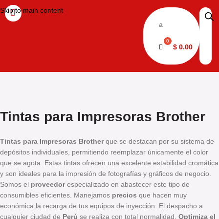
Skip to main content
a
$
0.00
Tintas para Impresoras Brother
Tintas para Impresoras Brother
que se destacan por su sistema de
depósitos individuales, permitiendo reemplazar únicamente el color
que se agota. Estas tintas ofrecen una excelente estabilidad cromática
y son ideales para la impresión de fotografías y gráficos de negocio.
Somos el
proveedor
especializado en abastecer este tipo de
consumibles eficientes. Manejamos
precios
que hacen muy
económica la recarga de tus equipos de inyección. El despacho a
cualquier ciudad de
Perú
se realiza con total normalidad.
Optimiza el