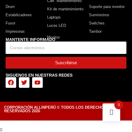
Cart. Mantenimiento
Drum
Soporte para monitor
Kit de mantenimiento
Estabilizadores
Suministros
Laptops
Fusor
Switches
Luces LED
Impresoras
Tambor
MANTENTE INFORMADO
Suscribirse
SIGUENOS EN NUESTRAS REDES
0
CORPORACIÓN ALLINPERÚ © TODOS LOS DERECHOS
RESERVADOS 2026
Diseñado por Tiendasvirtuales.pe