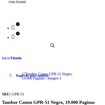
Inicio
Tienda
Haga clic para ampliar
SKU:
GPR-51
Tambor Canon GPR-51 Negro, 19.000 Paginas