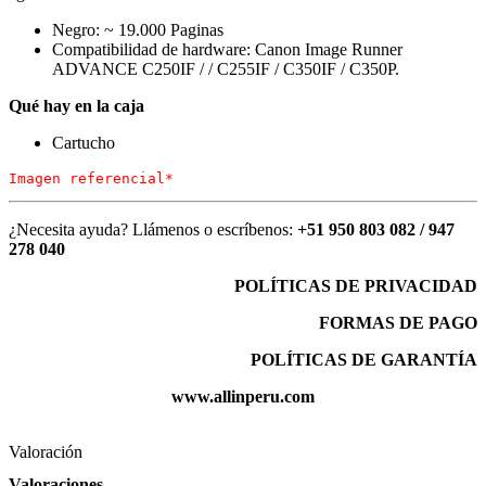
Negro: ~ 19.000 Paginas
Compatibilidad de hardware: Canon Image Runner
ADVANCE C250IF / / C255IF / C350IF / C350P.
Qué hay en la caja
Cartucho
Imagen referencial*
¿Necesita ayuda? Llámenos o escríbenos:
+51 950 803 082 / 947
278 040
POLÍTICAS DE PRIVACIDAD
FORMAS DE PAGO
POLÍTICAS DE GARANTÍA
www.allinperu.com
Valoración
Valoraciones