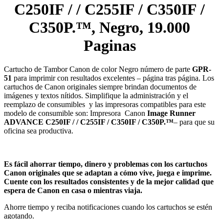
C250IF / / C255IF / C350IF /
C350P.™, Negro, 19.000
Paginas
Cartucho de Tambor Canon de color Negro número de parte
GPR-
51
para imprimir con resultados excelentes – página tras página. Los
cartuchos de Canon originales siempre brindan documentos de
imágenes y textos nítidos. Simplifique la administración y el
reemplazo de consumibles y las impresoras compatibles para este
modelo de consumible son: Impresora Canon
Image Runner
ADVANCE C250IF / / C255IF / C350IF / C350P.™
– para que su
oficina sea productiva.
Es fácil ahorrar tiempo, dinero y problemas con los cartuchos
Canon originales que se adaptan a cómo vive, juega e imprime.
Cuente con los resultados consistentes y de la mejor calidad que
espera de Canon en casa o mientras viaja.
Ahorre tiempo y reciba notificaciones cuando los cartuchos se estén
agotando.