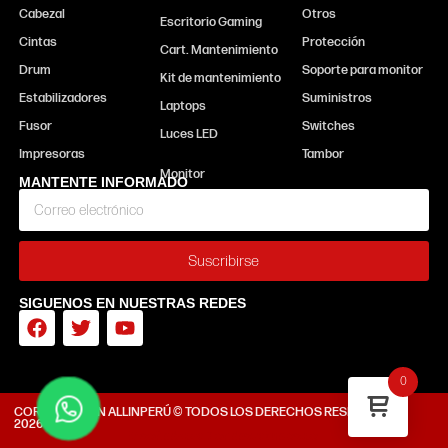
Cabezal
Otros
Escritorio Gaming
Cintas
Protección
Cart. Mantenimiento
Drum
Soporte para monitor
Kit de mantenimiento
Estabilizadores
Suministros
Laptops
Fusor
Switches
Luces LED
Impresoras
Tambor
MANTENTE INFORMADO
Suscribirse
SIGUENOS EN NUESTRAS REDES
0
CORPORACIÓN ALLINPERÚ © TODOS LOS DERECHOS RESERVADOS
2026
Diseñado por Tiendasvirtuales.pe