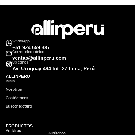
WhatsApp
+51 924 659 387
Correo electrónico
ventas@allinperu.com
Ubícanos
Av. Uruguay 494 Int. 27 Lima, Perú
ALLINPERU
Inicio
Nosotros
Contáctanos
Buscar factura
PRODUCTOS
Antivirus
Monitor
Audífonos