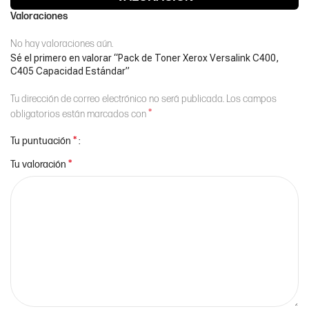
Valoraciones
No hay valoraciones aún.
Sé el primero en valorar “Pack de Toner Xerox Versalink C400,
C405 Capacidad Estándar”
Tu dirección de correo electrónico no será publicada.
Los campos
*
obligatorios están marcados con
*
Tu puntuación
*
Tu valoración