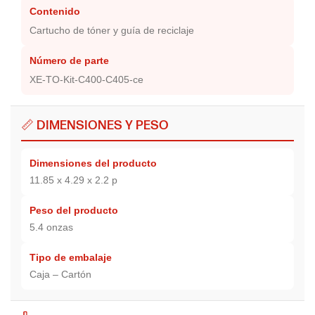
Contenido
Cartucho de tóner y guía de reciclaje
Número de parte
XE-TO-Kit-C400-C405-ce
📏 DIMENSIONES Y PESO
Dimensiones del producto
11.85 x 4.29 x 2.2 p
Peso del producto
5.4 onzas
Tipo de embalaje
Caja – Cartón