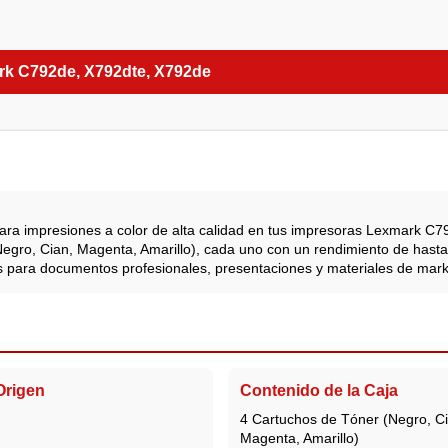
k C792de, X792dte, X792de
ara impresiones a color de alta calidad en tus impresoras Lexmark C7
Negro, Cian, Magenta, Amarillo), cada uno con un rendimiento de hast
os para documentos profesionales, presentaciones y materiales de mark
Origen
Contenido de la Caja
4 Cartuchos de Tóner (Negro, Ci
Magenta, Amarillo)