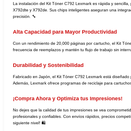
La instalación del Kit Tóner C792 Lexmark es rápida y sencill
X792dte y X792de. Sus chips inteligentes aseguran una integrac
precisión. 🔧
Alta Capacidad para Mayor Productividad
Con un rendimiento de 20,000 páginas por cartucho, el Kit Tón
frecuencia de reemplazos y mantén tu flujo de trabajo sin inter
Durabilidad y Sostenibilidad
Fabricado en Japón, el Kit Tóner C792 Lexmark está diseñado p
Además, Lexmark ofrece programas de reciclaje para cartuchos, 
¡Compra Ahora y Optimiza tus Impresiones!
No dejes que la calidad de tus impresiones se vea comprometid
profesionales y confiables. Con envíos rápidos, precios competi
siguiente nivel! 🛍️