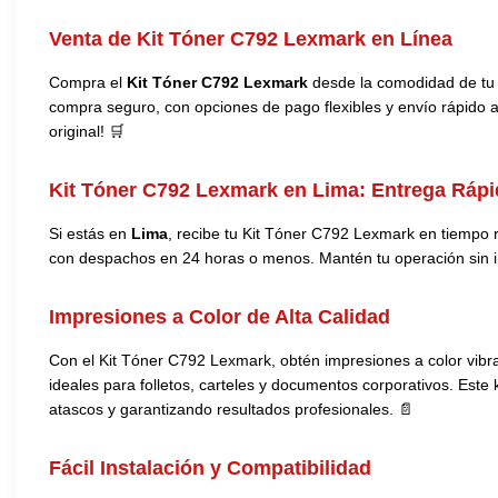
Venta de Kit Tóner C792 Lexmark en Línea
Compra el
Kit Tóner C792 Lexmark
desde la comodidad de tu 
compra seguro, con opciones de pago flexibles y envío rápido a c
original! 🛒
Kit Tóner C792 Lexmark en Lima: Entrega Rápi
Si estás en
Lima
, recibe tu Kit Tóner C792 Lexmark en tiempo r
con despachos en 24 horas o menos. Mantén tu operación sin in
Impresiones a Color de Alta Calidad
Con el Kit Tóner C792 Lexmark, obtén impresiones a color vibr
ideales para folletos, carteles y documentos corporativos. Este
atascos y garantizando resultados profesionales. 📄
Fácil Instalación y Compatibilidad