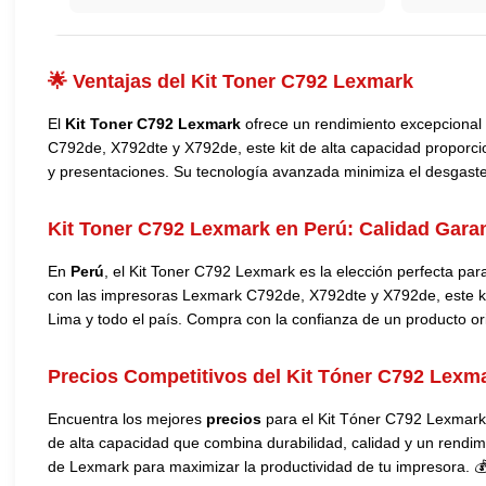
🌟 Ventajas del Kit Toner C792 Lexmark
El
Kit Toner C792 Lexmark
ofrece un rendimiento excepcional 
C792de, X792dte y X792de, este kit de alta capacidad proporcio
y presentaciones. Su tecnología avanzada minimiza el desgaste 
Kit Toner C792 Lexmark en Perú:
Calidad Gara
En
Perú
, el Kit Toner C792 Lexmark es la elección perfecta pa
con las impresoras Lexmark C792de, X792dte y X792de, este kit
Lima y todo el país. Compra con la confianza de un producto orig
Precios Competitivos del Kit Tóner C792 Lexm
Encuentra los mejores
precios
para el Kit Tóner C792 Lexmark e
de alta capacidad que combina durabilidad, calidad y un rendimi
de Lexmark para maximizar la productividad de tu impresora. 