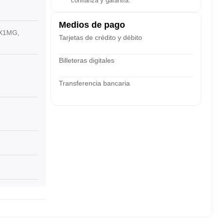
confianza y garantía.
Medios de pago
X1MG,
Tarjetas de crédito y débito
Billeteras digitales
Transferencia bancaria