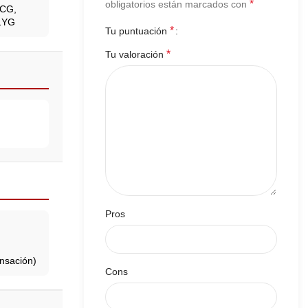
*
obligatorios están marcados con
CG,
1YG
*
Tu puntuación
*
Tu valoración
Pros
nsación)
Cons