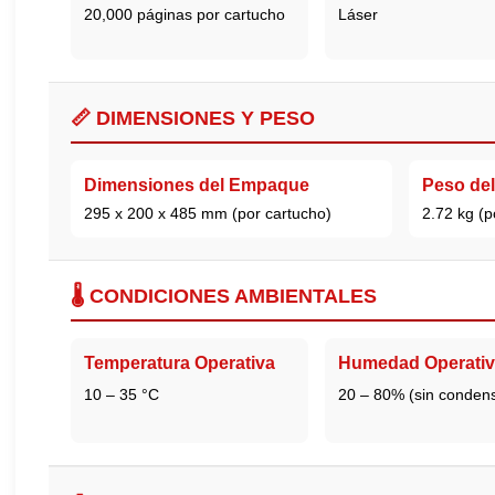
20,000 páginas por cartucho
Láser
📏 DIMENSIONES Y PESO
Dimensiones del Empaque
Peso de
295 x 200 x 485 mm (por cartucho)
2.72 kg (p
🌡️ CONDICIONES AMBIENTALES
Temperatura Operativa
Humedad Operativ
10 – 35 °C
20 – 80% (sin conden