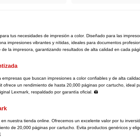
para tus necesidades de impresión a color. Diseñado para las impres
na impresiones vibrantes y nítidas, ideales para documentos profesion
de la impresora, garantizando resultados de alta calidad en cada pági
ntizada
ra empresas que buscan impresiones a color confiables y de alta calida
 ofrece un rendimiento de hasta 20,000 páginas por cartucho, ideal pa
inal Lexmark, respaldado por garantía oficial. 🖨️
ark
n nuestra tienda online. Ofrecemos un excelente valor por tu inversió
ento de 20,000 páginas por cartucho. Evita productos genéricos y elige 
