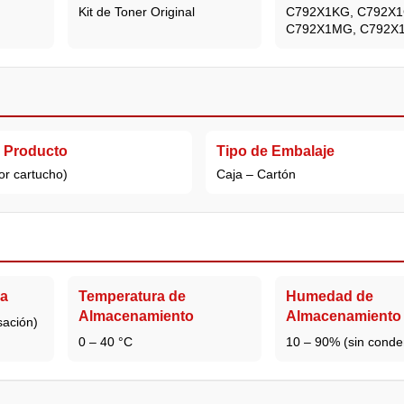
Kit de Toner Original
C792X1KG, C792X1
C792X1MG, C792X
l Producto
Tipo de Embalaje
or cartucho)
Caja – Cartón
a
Temperatura de
Humedad de
Almacenamiento
Almacenamiento
sación)
0 – 40 °C
10 – 90% (sin conde