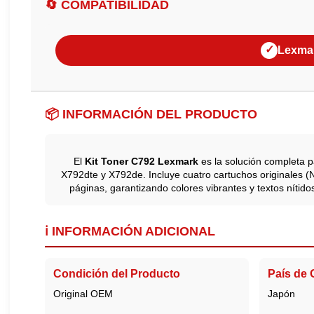
🔄 COMPATIBILIDAD
✓
Lexmar
📦 INFORMACIÓN DEL PRODUCTO
El
Kit Toner C792 Lexmark
es la solución completa p
X792dte y X792de. Incluye cuatro cartuchos originales (
páginas, garantizando colores vibrantes y textos nítid
ℹ️ INFORMACIÓN ADICIONAL
Condición del Producto
País de 
Original OEM
Japón