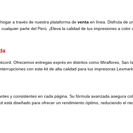
hogar a través de nuestra plataforma de
venta
en línea. Disfruta de 
ualquier parte del Perú. ¡Eleva la calidad de tus impresiones a color c
da
écord. Ofrecemos entregas exprés en distritos como Miraflores, San Is
terrupciones con este kit de alta calidad para tus impresoras Lexmark
antes y consistentes en cada página. Su fórmula avanzada asegura col
 kit está diseñado para ofrecer un rendimiento óptimo, reduciendo el ri