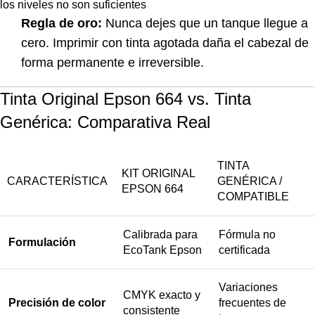
los niveles no son suficientes
Regla de oro:
Nunca dejes que un tanque llegue a
cero. Imprimir con tinta agotada daña el cabezal de
forma permanente e irreversible.
Tinta Original Epson 664 vs. Tinta
Genérica: Comparativa Real
TINTA
KIT ORIGINAL
CARACTERÍSTICA
GENÉRICA /
EPSON 664
COMPATIBLE
Calibrada para
Fórmula no
Formulación
EcoTank Epson
certificada
Variaciones
CMYK exacto y
Precisión de color
frecuentes de
consistente