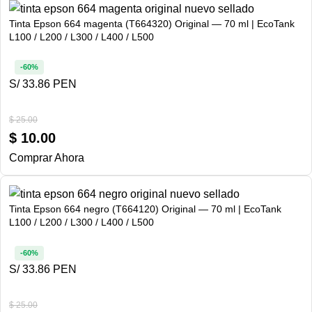
Tinta Epson 664 magenta (T664320) Original — 70 ml | EcoTank
L100 / L200 / L300 / L400 / L500
-60%
S/ 33.86 PEN
$
25.00
$
10.00
Comprar Ahora
Tinta Epson 664 negro (T664120) Original — 70 ml | EcoTank
L100 / L200 / L300 / L400 / L500
-60%
S/ 33.86 PEN
$
25.00