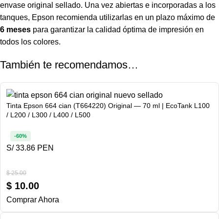
envase original sellado. Una vez abiertas e incorporadas a los
tanques, Epson recomienda utilizarlas en un plazo máximo de
6 meses
para garantizar la calidad óptima de impresión en
todos los colores.
También te recomendamos…
Tinta Epson 664 cian (T664220) Original — 70 ml | EcoTank L100
/ L200 / L300 / L400 / L500
-60%
S/ 33.86 PEN
$
25.00
$
10.00
Comprar Ahora