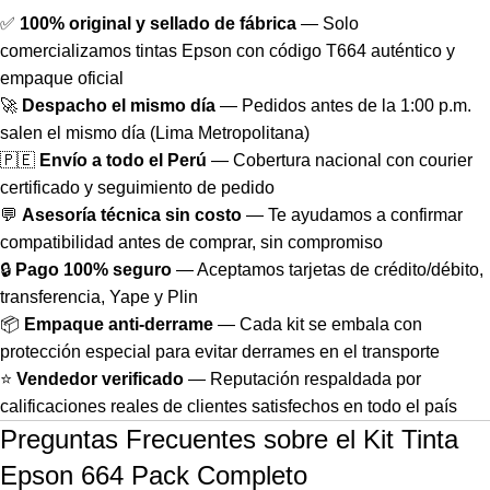
✅
100% original y sellado de fábrica
— Solo
comercializamos tintas Epson con código T664 auténtico y
empaque oficial
🚀
Despacho el mismo día
— Pedidos antes de la 1:00 p.m.
salen el mismo día (Lima Metropolitana)
🇵🇪
Envío a todo el Perú
— Cobertura nacional con courier
certificado y seguimiento de pedido
💬
Asesoría técnica sin costo
— Te ayudamos a confirmar
compatibilidad antes de comprar, sin compromiso
🔒
Pago 100% seguro
— Aceptamos tarjetas de crédito/débito,
transferencia, Yape y Plin
📦
Empaque anti-derrame
— Cada kit se embala con
protección especial para evitar derrames en el transporte
⭐
Vendedor verificado
— Reputación respaldada por
calificaciones reales de clientes satisfechos en todo el país
Preguntas Frecuentes sobre el Kit Tinta
Epson 664 Pack Completo