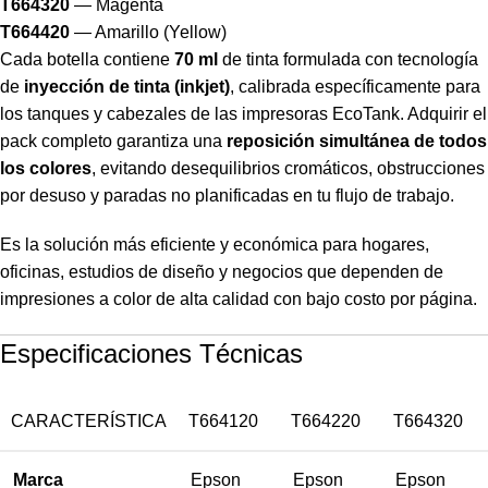
T664320
— Magenta
T664420
— Amarillo (Yellow)
Cada botella contiene
70 ml
de tinta formulada con tecnología
de
inyección de tinta (inkjet)
, calibrada específicamente para
los tanques y cabezales de las impresoras EcoTank. Adquirir el
pack completo garantiza una
reposición simultánea de todos
los colores
, evitando desequilibrios cromáticos, obstrucciones
por desuso y paradas no planificadas en tu flujo de trabajo.
Es la solución más eficiente y económica para hogares,
oficinas, estudios de diseño y negocios que dependen de
impresiones a color de alta calidad con bajo costo por página.
Especificaciones Técnicas
CARACTERÍSTICA
T664120
T664220
T664320
Marca
Epson
Epson
Epson