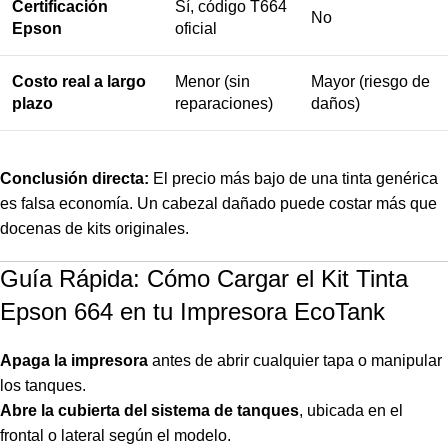
Certificación
Sí, código T664
No
Epson
oficial
Costo real a largo
Menor (sin
Mayor (riesgo de
plazo
reparaciones)
daños)
Conclusión directa:
El precio más bajo de una tinta genérica
es falsa economía. Un cabezal dañado puede costar más que
docenas de kits originales.
Guía Rápida: Cómo Cargar el Kit Tinta
Epson 664 en tu Impresora EcoTank
Apaga la impresora
antes de abrir cualquier tapa o manipular
los tanques.
Abre la cubierta del sistema de tanques
, ubicada en el
frontal o lateral según el modelo.