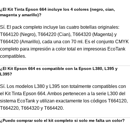
¿El Kit Tinta Epson 664 incluye los 4 colores (negro, cian,
magenta y amarillo)?
Sí. El pack completo incluye las cuatro botellas originales:
T664120 (Negro), T664220 (Cian), T664320 (Magenta) y
T664420 (Amarillo), cada una con 70 ml. Es el conjunto CMYK
completo para impresión a color total en impresoras EcoTank
compatibles.
¿El Kit Epson 664 es compatible con la Epson L380, L395 y
L395?
Sí. Los modelos L380 y L395 son totalmente compatibles con
el Kit Tinta Epson 664. Ambos pertenecen a la serie L300 del
sistema EcoTank y utilizan exactamente los códigos T664120,
T664220, T664320 y T664420.
¿Puedo comprar solo el kit completo si solo me falta un color?