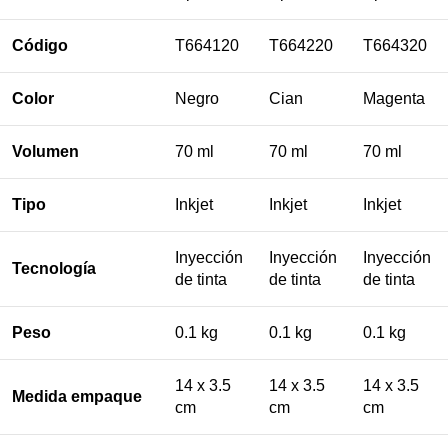
Código
T664120
T664220
T664320
Color
Negro
Cian
Magenta
Volumen
70 ml
70 ml
70 ml
Tipo
Inkjet
Inkjet
Inkjet
Inyección
Inyección
Inyección
Tecnología
de tinta
de tinta
de tinta
Peso
0.1 kg
0.1 kg
0.1 kg
14 x 3.5
14 x 3.5
14 x 3.5
Medida empaque
cm
cm
cm