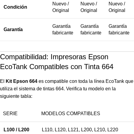
Nuevo /
Nuevo /
Nuevo /
Condición
Original
Original
Original
Garantía
Garantía
Garantía
Garantía
fabricante
fabricante
fabricante
Compatibilidad: Impresoras Epson
EcoTank Compatibles con Tinta 664
El
Kit Epson 664
es compatible con toda la línea EcoTank que
utiliza el sistema de tintas 664. Verifica tu modelo en la
siguiente tabla:
SERIE
MODELOS COMPATIBLES
L100 / L200
L110, L120, L121, L200, L210, L220