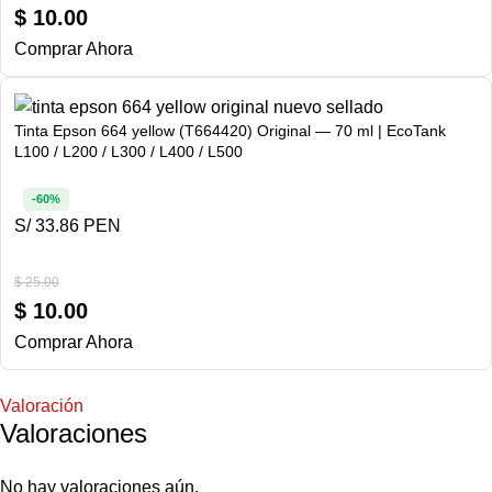
$
10.00
Comprar Ahora
Tinta Epson 664 yellow (T664420) Original — 70 ml | EcoTank
L100 / L200 / L300 / L400 / L500
-60%
S/ 33.86 PEN
$
25.00
$
10.00
Comprar Ahora
Valoración
Valoraciones
No hay valoraciones aún.