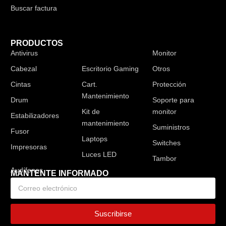
Buscar factura
PRODUCTOS
Antivirus
Audífonos
Monitor
Cabezal
Escritorio Gaming
Otros
Cintas
Cart.
Protección
Mantenimiento
Drum
Soporte para
Kit de
monitor
Estabilizadores
mantenimiento
Suministros
Fusor
Laptops
Switches
Impresoras
Luces LED
Tambor
MANTENTE INFORMADO
Suscribirse