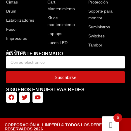
Cintas
Cart.
Protección
Mantenimiento
Drum
Soporte para
Kit de
monitor
Estabilizadores
mantenimiento
Suministros
Fusor
Laptops
Switches
Impresoras
Luces LED
Tambor
MANTENTE INFORMADO
Suscribirse
SIGUENOS EN NUESTRAS REDES
0
CORPORACIÓN ALLINPERÚ © TODOS LOS DERECHOS
RESERVADOS 2026