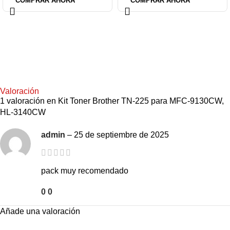
COMPRAR AHORA
COMPRAR AHORA
Valoración
1 valoración en
Kit Toner Brother TN-225 para MFC-9130CW,
HL-3140CW
admin
–
25 de septiembre de 2025
pack muy recomendado
0
0
Añade una valoración