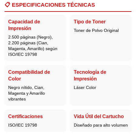
📋
ESPECIFICACIONES TÉCNICAS
Capacidad de
Tipo de Toner
Impresión
Toner de Polvo Original
2.500 páginas (Negro),
2.200 páginas (Cian,
Magenta, Amarillo) según
ISO/IEC 19798
Compatibilidad de
Tecnología de
Color
Impresión
Negro nítido, Cian,
Láser Color
Magenta y Amarillo
vibrantes
Certificaciones
Vida Útil del Cartucho
ISO/IEC 19798
Diseñado para alto volumen