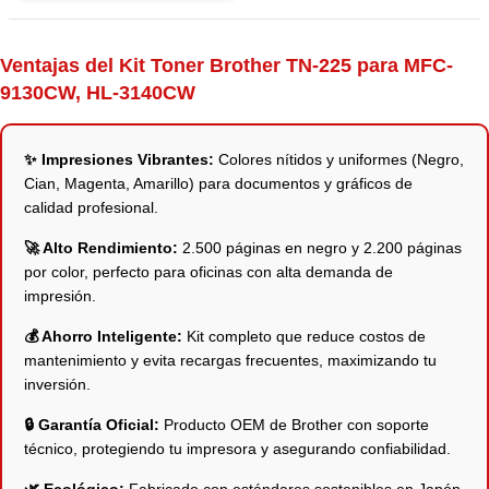
Ventajas del Kit Toner Brother TN-225 para MFC-
9130CW, HL-3140CW
✨ Impresiones Vibrantes:
Colores nítidos y uniformes (Negro,
Cian, Magenta, Amarillo) para documentos y gráficos de
calidad profesional.
🚀 Alto Rendimiento:
2.500 páginas en negro y 2.200 páginas
por color, perfecto para oficinas con alta demanda de
impresión.
💰 Ahorro Inteligente:
Kit completo que reduce costos de
mantenimiento y evita recargas frecuentes, maximizando tu
inversión.
🔒 Garantía Oficial:
Producto OEM de Brother con soporte
técnico, protegiendo tu impresora y asegurando confiabilidad.