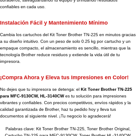
duraderos, salvaguardando tu equipo y brindando resultados
confiables en cada uso.
Instalación Fácil y Mantenimiento Mínimo
Cambia los cartuchos del Kit Toner Brother TN-225 en minutos gracias
a su diseño intuitivo. Con un peso de solo 0.25 kg por cartucho y un
empaque compacto, el almacenamiento es sencillo, mientras que la
tecnología Brother reduce residuos y extiende la vida útil de tu
impresora.
¡Compra Ahora y Eleva tus Impresiones en Color!
No dejes que tu impresora se detenga: el
Kit Toner Brother TN-225
para MFC-9130CW, HL-3140CW
es tu solución para impresiones
vibrantes y confiables. Con precios competitivos, envíos rápidos y la
calidad garantizada de Brother, haz tu pedido hoy y lleva tus
documentos al siguiente nivel. ¡Tu negocio lo agradecerá!
Palabras clave: Kit Toner Brother TN-225, Toner Brother Original,
Cartucho TN-225 para MFC-9130CW, Toner Brother HL-3140CW,