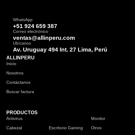
WhatsApp
+51 924 659 387
Correo electrónico
ventas@allinperu.com
Ubícanos
Av. Uruguay 494 Int. 27 Lima, Perú
ALLINPERU
Inicio
Nosotros
Contáctanos
Buscar factura
PRODUCTOS
Antivirus
Audífonos
Monitor
Cabezal
Escritorio Gaming
Otros