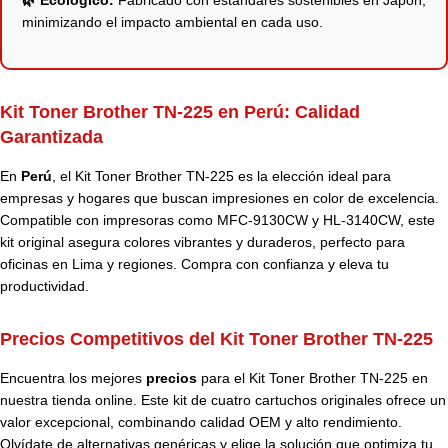
🌿 Ecológico:
Fabricado con estándares sostenibles en Japón,
minimizando el impacto ambiental en cada uso.
Kit Toner Brother TN-225 en Perú:
Calidad
Garantizada
En
Perú
, el Kit Toner Brother TN-225 es la elección ideal para
empresas y hogares que buscan impresiones en color de excelencia.
Compatible con impresoras como MFC-9130CW y HL-3140CW, este
kit original asegura colores vibrantes y duraderos, perfecto para
oficinas en Lima y regiones. Compra con confianza y eleva tu
productividad.
Precios Competitivos del Kit Toner Brother TN-225
Encuentra los mejores
precios
para el Kit Toner Brother TN-225 en
nuestra tienda online. Este kit de cuatro cartuchos originales ofrece un
valor excepcional, combinando calidad OEM y alto rendimiento.
Olvídate de alternativas genéricas y elige la solución que optimiza tu