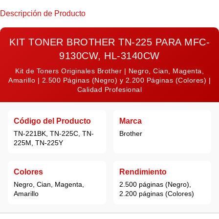
Descripción de Producto
KIT TONER BROTHER TN-225 PARA MFC-
9130CW, HL-3140CW
Kit de Toners Originales Brother | Negro, Cian, Magenta,
Amarillo | 2.500 Páginas (Negro) y 2.200 Páginas (Colores) |
Calidad Profesional
Código del Producto
Marca
TN-221BK, TN-225C, TN-
Brother
225M, TN-225Y
Colores
Rendimiento
Negro, Cian, Magenta,
2.500 páginas (Negro),
Amarillo
2.200 páginas (Colores)