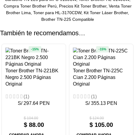
Compra Toner Brother Perú, Precios Kit Toner Brother, Venta Toner
Brother Lima, Toner para HL-3170CDW, Kit Toner Láser Brother,
Brother TN-225 Compatible
También te recomendamos…
-15%
-15%
Toner Brother TN-221BK
Toner Brother TN-225C
Negro 2.500 Páginas
Cian 2.200 Páginas
Original
Original
(1)
(1)
S/ 297.64 PEN
S/ 355.13 PEN
$
104.00
$
124.00
$
88.00
$
105.00