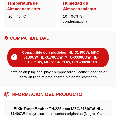
Temperatura de
Humedad de
Almacenamiento
Almacenamiento
-20 – 40 °C
10 – 90% (sin
condensación)
🔄 COMPATIBILIDAD
Compatible con modelos: HL-3140CW, MFC-
✓
9130CW, HL-3170CDW, MFC-9330CDW, HL-
3180CDW, MFC-9340CDW, DCP-9020CDN
Instalación plug-and-play en impresoras Brother láser color
para un rendimiento óptimo sin complicaciones
📦 INFORMACIÓN DEL PRODUCTO
El
Kit Toner Brother TN-225 para MFC-9130CW, HL-
3140CW
incluye cuatro cartuchos originales (Negro, Cian,