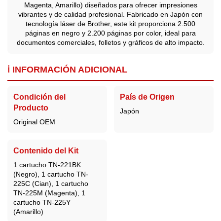
Magenta, Amarillo) diseñados para ofrecer impresiones
vibrantes y de calidad profesional. Fabricado en Japón con
tecnología láser de Brother, este kit proporciona 2.500
páginas en negro y 2.200 páginas por color, ideal para
documentos comerciales, folletos y gráficos de alto impacto.
ℹ️ INFORMACIÓN ADICIONAL
Condición del
País de Origen
Producto
Japón
Original OEM
Contenido del Kit
1 cartucho TN-221BK
(Negro), 1 cartucho TN-
225C (Cian), 1 cartucho
TN-225M (Magenta), 1
cartucho TN-225Y
(Amarillo)