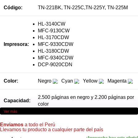
Código:
TN-221BK, TN-225C,TN-225Y, TN-225M
HL-3140CW
MFC-9130CW
HL-3170CDW
Impresora:
MFC-9330CDW
HL-3180CDW
MFC-9340CDW
DCP-9020CDN
Color:
Negro
Cyan
Yellow
Magenta
2.500 páginas en negro y 2.200 páginas por
Capacidad:
color
Ver más
Enviamos
a todo el Perú
Llevamos tu producto a cualquier parte del país