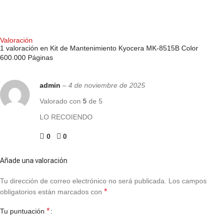
COMPRAR AHORA
Valoración
1 valoración en
Kit de Mantenimiento Kyocera MK-8515B Color
600.000 Páginas
admin
–
4 de noviembre de 2025
Valorado con
5
de 5
LO RECOIENDO
0
0
Añade una valoración
Tu dirección de correo electrónico no será publicada.
Los campos
*
obligatorios están marcados con
*
Tu puntuación