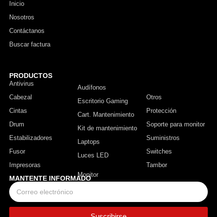
Inicio
Nosotros
Contáctanos
Buscar factura
PRODUCTOS
Antivirus
Monitor
Audífonos
Cabezal
Otros
Escritorio Gaming
Cintas
Protección
Cart. Mantenimiento
Drum
Soporte para monitor
Kit de mantenimiento
Estabilizadores
Suministros
Laptops
Fusor
Switches
Luces LED
Impresoras
Tambor
MANTENTE INFORMADO
Suscribirse