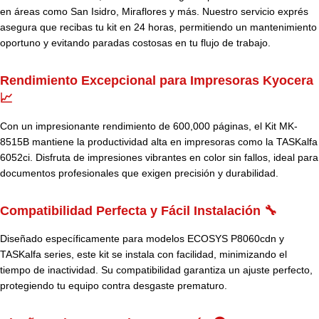
en áreas como San Isidro, Miraflores y más. Nuestro servicio exprés
asegura que recibas tu kit en 24 horas, permitiendo un mantenimiento
oportuno y evitando paradas costosas en tu flujo de trabajo.
Rendimiento Excepcional para Impresoras Kyocera
📈
Con un impresionante rendimiento de 600,000 páginas, el Kit MK-
8515B mantiene la productividad alta en impresoras como la TASKalfa
6052ci. Disfruta de impresiones vibrantes en color sin fallos, ideal para
documentos profesionales que exigen precisión y durabilidad.
Compatibilidad Perfecta y Fácil Instalación 🔧
Diseñado específicamente para modelos ECOSYS P8060cdn y
TASKalfa series, este kit se instala con facilidad, minimizando el
tiempo de inactividad. Su compatibilidad garantiza un ajuste perfecto,
protegiendo tu equipo contra desgaste prematuro.