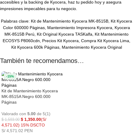
accesibles y la backing de Kyocera, haz tu pedido hoy y asegura
impresiones impecables para tu negocio.
Palabras clave: Kit de Mantenimiento Kyocera MK-8515B, Kit Kyocera
Color 600000 Páginas, Mantenimiento Impresora Kyocera, Kyocera
MK-8515B Perú, Kit Original Kyocera TASKalfa, Kit Mantenimiento
ECOSYS P8060cdn, Precios Kit Kyocera, Compra Kit Kyocera Lima,
Kit Kyocera 600k Páginas, Mantenimiento Kyocera Original
También te recomendamos…
-15%
Kit de Mantenimiento Kyocera
MK-8515A Negro 600.000
Páginas
Valorado con
5.00
de 5
(1)
$
1,350.00
(S/
$
1,593.00
4,571.02)
15% DSCTO
S/ 4,571.02 PEN