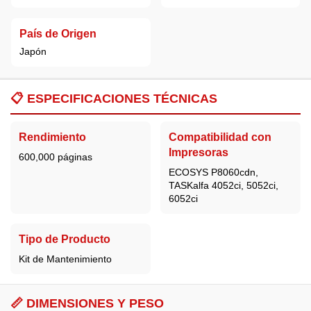
País de Origen
Japón
📋
ESPECIFICACIONES TÉCNICAS
Rendimiento
Compatibilidad con
Impresoras
600,000 páginas
ECOSYS P8060cdn,
TASKalfa 4052ci, 5052ci,
6052ci
Tipo de Producto
Kit de Mantenimiento
📏 DIMENSIONES Y PESO