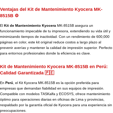
Ventajas del Kit de Mantenimiento Kyocera MK-
8515B ⚙️
El
Kit de Mantenimiento Kyocera
MK-8515B
asegura un
funcionamiento impecable de tu impresora, extendiendo su vida útil y
minimizando tiempos de inactividad. Con un rendimiento de 600,000
páginas en color, este kit original reduce costos a largo plazo al
prevenir averías y mantener la calidad de impresión superior. Perfecto
para entornos profesionales donde la eficiencia es clave.
Kit de Mantenimiento Kyocera MK-8515B en Perú:
Calidad Garantizada
🇵🇪
En
Perú
, el Kit Kyocera MK-8515B es la opción preferida para
empresas que demandan fiabilidad en sus equipos de impresión.
Compatible con modelos TASKalfa y ECOSYS, ofrece mantenimiento
óptimo para operaciones diarias en oficinas de Lima y provincias,
respaldado por la garantía oficial de Kyocera para una experiencia sin
preocupaciones.