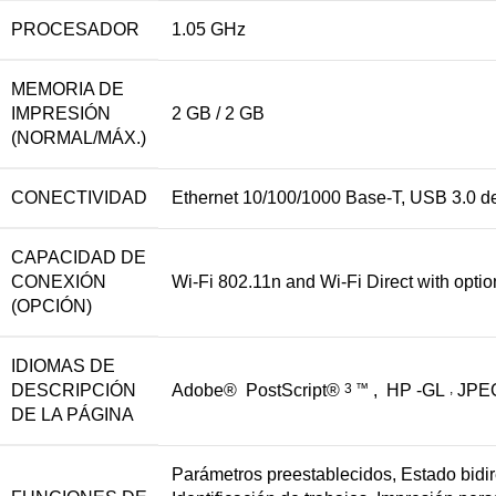
PROCESADOR
1.05 GHz
MEMORIA DE
IMPRESIÓN
2 GB / 2 GB
(NORMAL/MÁX.)
CONECTIVIDAD
Ethernet 10/100/1000 Base-T, USB 3.0 de
CAPACIDAD DE
CONEXIÓN
Wi-Fi 802.11n and Wi-Fi Direct with optio
(OPCIÓN)
IDIOMAS DE
DESCRIPCIÓN
Adobe® PostScript®
3
™
, HP -GL
,
JPE
DE LA PÁGINA
Parámetros preestablecidos, Estado bidir