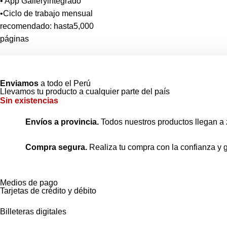
• App Galleryintegrado
•Ciclo de trabajo mensual
recomendado: hasta5,000
páginas
Ver más
Enviamos
a todo el Perú
Llevamos tu producto a cualquier parte del país
Sin existencias
Envíos a provincia.
Todos nuestros productos llegan a 
Compra segura.
Realiza tu compra con la confianza y g
Medios de pago
Tarjetas de crédito y débito
Billeteras digitales