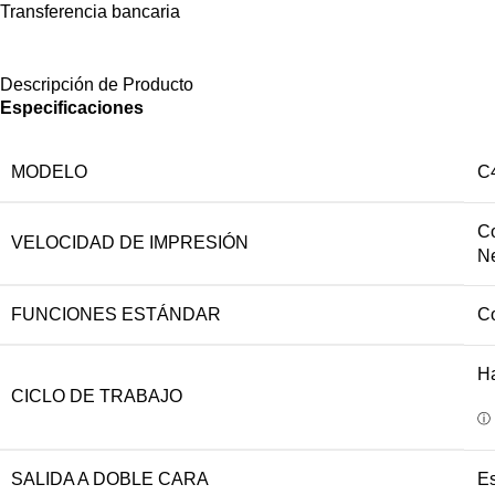
Transferencia bancaria
Descripción de Producto
Especificaciones
MODELO
C
Co
VELOCIDAD DE IMPRESIÓN
Ne
FUNCIONES ESTÁNDAR
Co
H
CICLO DE TRABAJO
ⓘ
SALIDA A DOBLE CARA
Es