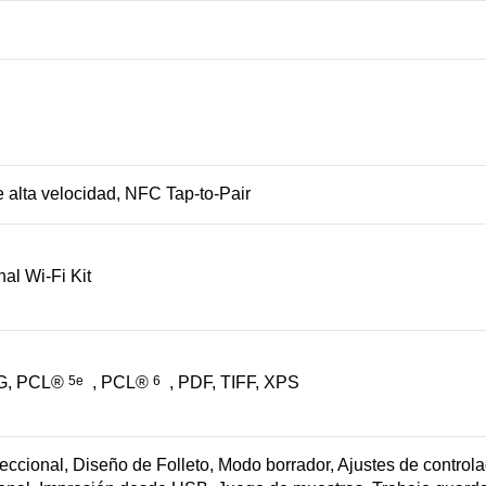
 alta velocidad, NFC Tap-to-Pair
nal Wi-Fi Kit
G, PCL®
5e
, PCL®
6
, PDF, TIFF, XPS
eccional, Diseño de Folleto, Modo borrador, Ajustes de controla