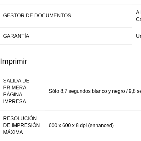
Al
GESTOR DE DOCUMENTOS
C
GARANTÍA
Un
Imprimir
SALIDA DE
PRIMERA
Sólo 8,7 segundos blanco y negro / 9,8 
PÁGINA
IMPRESA
RESOLUCIÓN
DE IMPRESIÓN
600 x 600 x 8 dpi (enhanced)
MÁXIMA