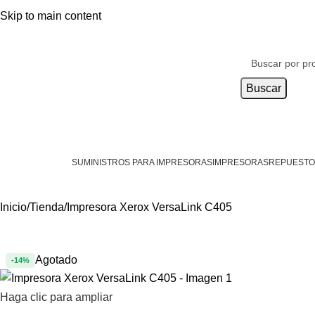
Distribuidor autorizado de:
Skip to main content
Buscar
SUMINISTROS PARA IMPRESORAS
IMPRESORAS
REPUESTO
Inicio
Tienda
Impresora Xerox VersaLink C405
Agotado
-14%
Haga clic para ampliar