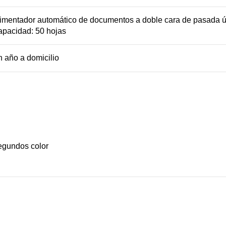
imentador automático de documentos a doble cara de pasada 
apacidad:
50
hojas
 año a domicilio
segundos color