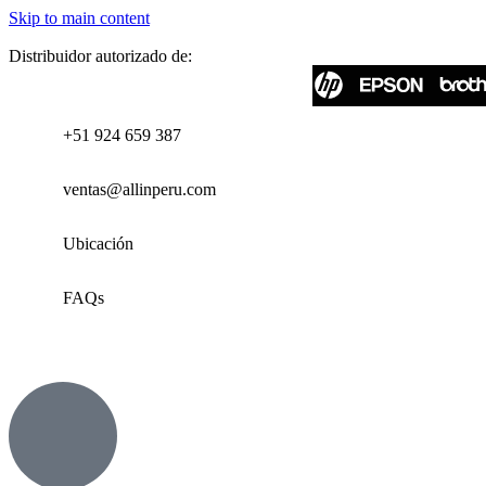
Skip to main content
Distribuidor autorizado de:
+51 924 659 387
ventas@allinperu.com
Ubicación
FAQs