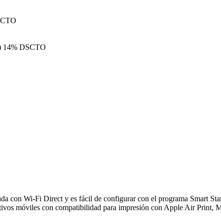
SCTO
)
14% DSCTO
a con Wi-Fi Direct y es fácil de configurar con el programa Smart Star
sitivos móviles con compatibilidad para impresión con Apple Air Print