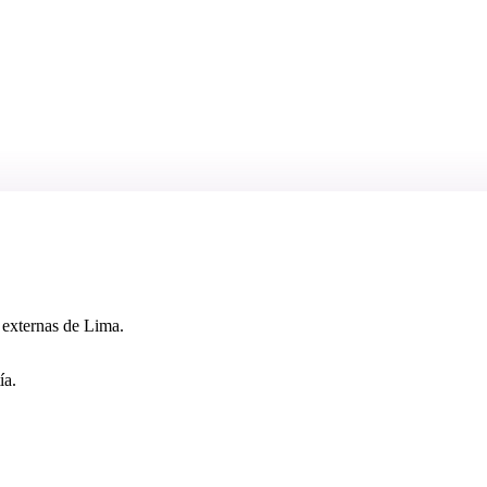
 externas de Lima.
ía.