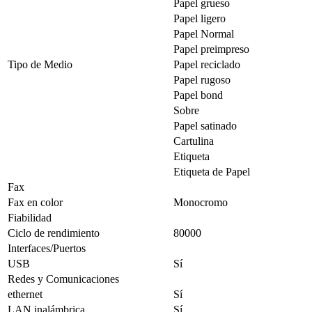
Papel grueso
Papel ligero
Papel Normal
Papel preimpreso
Tipo de Medio
Papel reciclado
Papel rugoso
Papel bond
Sobre
Papel satinado
Cartulina
Etiqueta
Etiqueta de Papel
Fax
Fax en color
Monocromo
Fiabilidad
Ciclo de rendimiento
80000
Interfaces/Puertos
USB
Sí
Redes y Comunicaciones
ethernet
Sí
LAN inalámbrica
Sí