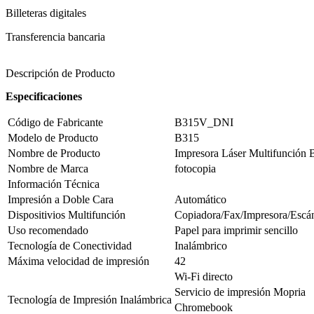
Billeteras digitales
Transferencia bancaria
Descripción de Producto
Especificaciones
Código de Fabricante
B315V_DNI
Modelo de Producto
B315
Nombre de Producto
Impresora Láser Multifunción
Nombre de Marca
fotocopia
Información Técnica
Impresión a Doble Cara
Automático
Dispositivios Multifunción
Copiadora/Fax/Impresora/Escá
Uso recomendado
Papel para imprimir sencillo
Tecnología de Conectividad
Inalámbrico
Máxima velocidad de impresión
42
Wi-Fi directo
Servicio de impresión Mopria
Tecnología de Impresión Inalámbrica
Chromebook