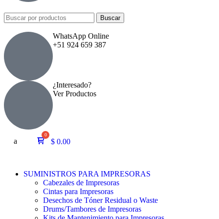
Buscar
WhatsApp Online
+51 924 659 387
¿Interesado?
Ver Productos
a
$
0.00
SUMINISTROS PARA IMPRESORAS
Cabezales de Impresoras
Cintas para Impresoras
Desechos de Tóner Residual o Waste
Drums/Tambores de Impresoras
Kits de Mantenimiento para Impresoras