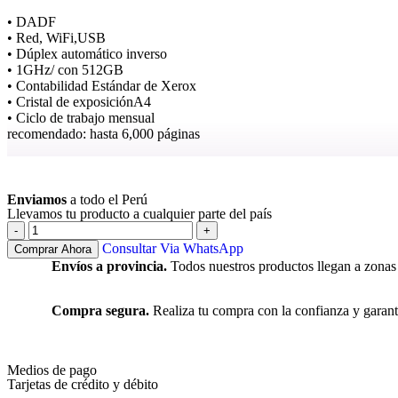
• DADF
• Red, WiFi,USB
• Dúplex automático inverso
• 1GHz/ con 512GB
• Contabilidad Estándar de Xerox
• Cristal de exposiciónA4
• Ciclo de trabajo mensual
recomendado: hasta 6,000 páginas
Ver más
Enviamos
a todo el Perú
Llevamos tu producto a cualquier parte del país
Consultar Via WhatsApp
Comprar Ahora
Envíos a provincia.
Todos nuestros productos llegan a zonas
Compra segura.
Realiza tu compra con la confianza y garant
Medios de pago
Tarjetas de crédito y débito