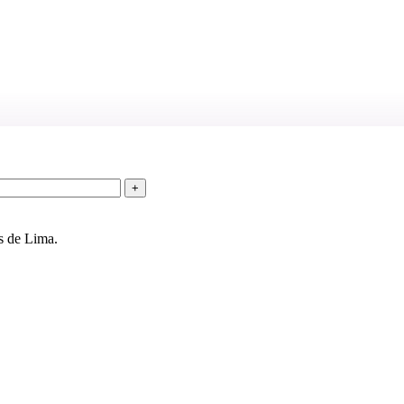
s de Lima.