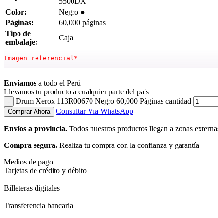
5500DX
Color:
Negro ●
Páginas:
60,000 páginas
Tipo de
Caja
embalaje:
Imagen referencial*
Ver más
Enviamos
a todo el Perú
Llevamos tu producto a cualquier parte del país
Drum Xerox 113R00670 Negro 60,000 Páginas cantidad
Consultar Via WhatsApp
Comprar Ahora
Envíos a provincia.
Todos nuestros productos llegan a zonas externa
Compra segura.
Realiza tu compra con la confianza y garantía.
Medios de pago
Tarjetas de crédito y débito
Billeteras digitales
Transferencia bancaria