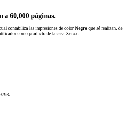
ra 60,000 páginas.
cual contabiliza las impresiones de color
Negro
que sé realizan, de
entificador como producto de la casa Xerox.
9798.