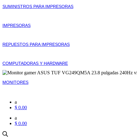
SUMINISTROS PARA IMPRESORAS
IMPRESORAS
REPUESTOS PARA IMPRESORAS
COMPUTADORAS Y HARDWARE
MONITORES
a
$
0.00
a
$
0.00