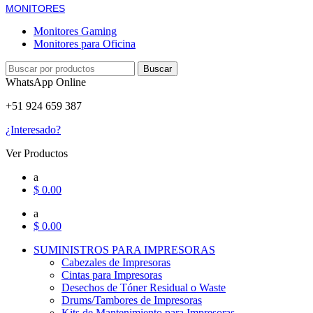
MONITORES
Monitores Gaming
Monitores para Oficina
Buscar
WhatsApp Online
+51 924 659 387
¿Interesado?
Ver Productos
a
$
0.00
a
$
0.00
SUMINISTROS PARA IMPRESORAS
Cabezales de Impresoras
Cintas para Impresoras
Desechos de Tóner Residual o Waste
Drums/Tambores de Impresoras
Kits de Mantenimiento para Impresoras