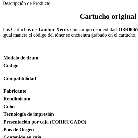
Descripción de Producto
Cartucho original
Los Cartuchos de
Tambor Xerox
con codigo de identidad
113R006
igual manera el código del tóner se encuentra grabado en el cartucho, 
Modelo de
drum
Código
Compatibilidad
Fabricante
Rendimiento
Color
Tecnología de impresión
Presentación por caja (CORRUGADO)
País de Origen
Contenido en caja