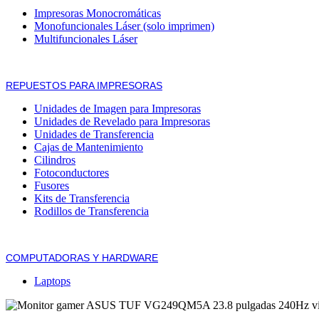
Impresoras Monocromáticas
Monofuncionales Láser (solo imprimen)
Multifuncionales Láser
REPUESTOS PARA IMPRESORAS
Unidades de Imagen para Impresoras
Unidades de Revelado para Impresoras
Unidades de Transferencia
Cajas de Mantenimiento
Cilindros
Fotoconductores
Fusores
Kits de Transferencia
Rodillos de Transferencia
COMPUTADORAS Y HARDWARE
Laptops