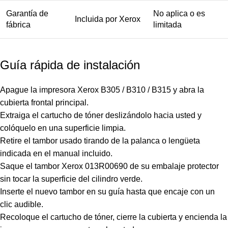
Garantía de
No aplica o es
Incluida por Xerox
fábrica
limitada
Guía rápida de instalación
Apague la impresora Xerox B305 / B310 / B315 y abra la
cubierta frontal principal.
Extraiga el cartucho de tóner deslizándolo hacia usted y
colóquelo en una superficie limpia.
Retire el tambor usado tirando de la palanca o lengüeta
indicada en el manual incluido.
Saque el tambor Xerox 013R00690 de su embalaje protector
sin tocar la superficie del cilindro verde.
Inserte el nuevo tambor en su guía hasta que encaje con un
clic audible.
Recoloque el cartucho de tóner, cierre la cubierta y encienda la