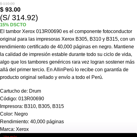
$
110.00
$
93.00
(S/ 314.92)
15% DSCTO
El tambor Xerox 013R00690 es el componente fotoconductor
original para las impresoras Xerox B305, B310 y B315, con un
rendimiento certificado de 40,000 páginas en negro. Mantiene
la calidad de impresión estable durante todo su ciclo de vida,
algo que los tambores genéricos rara vez logran sostener más
allá del primer tercio. En AllinPerú lo recibe con garantía de
producto original sellado y envío a todo el Perú.
Cartucho de: Drum
Código: 013R00690
Impresora: B310, B305, B315
Color: Negro
Rendimiento: 40,000 páginas
Marca: Xerox