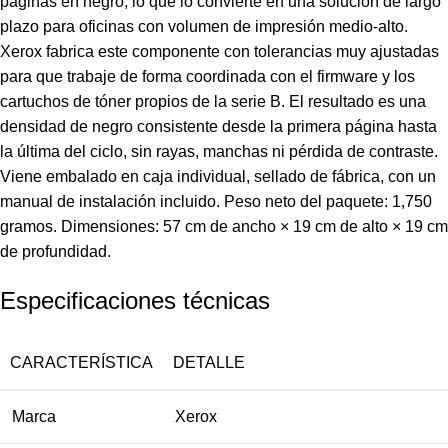
páginas en negro, lo que lo convierte en una solución de largo
plazo para oficinas con volumen de impresión medio-alto.
Xerox fabrica este componente con tolerancias muy ajustadas
para que trabaje de forma coordinada con el firmware y los
cartuchos de tóner propios de la serie B. El resultado es una
densidad de negro consistente desde la primera página hasta
la última del ciclo, sin rayas, manchas ni pérdida de contraste.
Viene embalado en caja individual, sellado de fábrica, con un
manual de instalación incluido. Peso neto del paquete: 1,750
gramos. Dimensiones: 57 cm de ancho × 19 cm de alto × 19 cm
de profundidad.
Especificaciones técnicas
CARACTERÍSTICA
DETALLE
Marca
Xerox