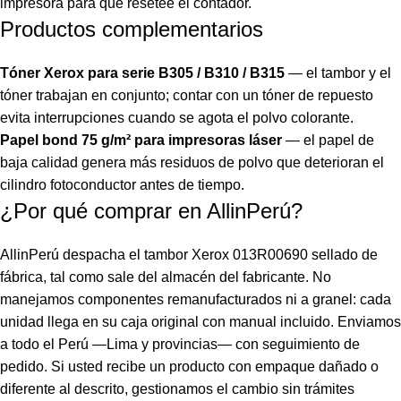
impresora para que resetee el contador.
Productos complementarios
Tóner Xerox para serie B305 / B310 / B315
— el tambor y el
tóner trabajan en conjunto; contar con un tóner de repuesto
evita interrupciones cuando se agota el polvo colorante.
Papel bond 75 g/m² para impresoras láser
— el papel de
baja calidad genera más residuos de polvo que deterioran el
cilindro fotoconductor antes de tiempo.
¿Por qué comprar en AllinPerú?
AllinPerú despacha el tambor Xerox 013R00690 sellado de
fábrica, tal como sale del almacén del fabricante. No
manejamos componentes remanufacturados ni a granel: cada
unidad llega en su caja original con manual incluido. Enviamos
a todo el Perú —Lima y provincias— con seguimiento de
pedido. Si usted recibe un producto con empaque dañado o
diferente al descrito, gestionamos el cambio sin trámites