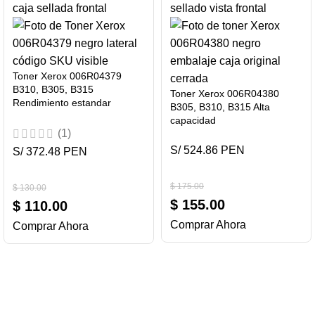
Toner Xerox 006R04379
B310, B305, B315
Toner Xerox 006R04380
Rendimiento estandar
B305, B310, B315 Alta
capacidad
(1)
S/ 524.86 PEN
S/ 372.48 PEN
$
175.00
$
130.00
$
155.00
$
110.00
Comprar Ahora
Comprar Ahora