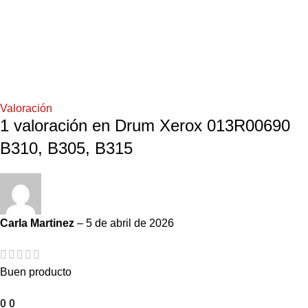
Valoración
1 valoración en
Drum Xerox 013R00690
B310, B305, B315
Carla Martinez
–
5 de abril de 2026
Buen producto
0
0