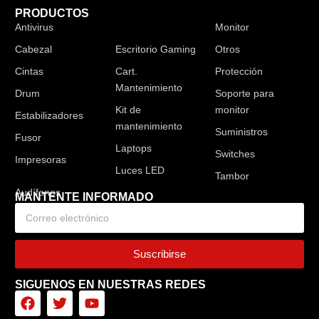
PRODUCTOS
Antivirus
Audífonos
Monitor
Cabezal
Escritorio Gaming
Otros
Cintas
Cart.
Protección
Mantenimiento
Drum
Soporte para
Kit de
monitor
Estabilizadores
mantenimiento
Suministros
Fusor
Laptops
Switches
Impresoras
Luces LED
Tambor
MANTENTE INFORMADO
Suscribirse
SIGUENOS EN NUESTRAS REDES