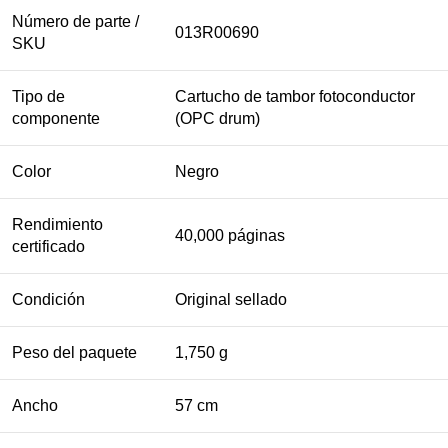
Número de parte /
013R00690
SKU
Tipo de
Cartucho de tambor fotoconductor
componente
(OPC drum)
Color
Negro
Rendimiento
40,000 páginas
certificado
Condición
Original sellado
Peso del paquete
1,750 g
Ancho
57 cm