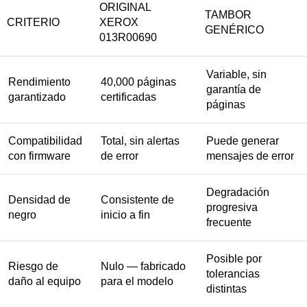
ORIGINAL
TAMBOR
CRITERIO
XEROX
GENÉRICO
013R00690
Variable, sin
Rendimiento
40,000 páginas
garantía de
garantizado
certificadas
páginas
Compatibilidad
Total, sin alertas
Puede generar
con firmware
de error
mensajes de error
Degradación
Densidad de
Consistente de
progresiva
negro
inicio a fin
frecuente
Posible por
Riesgo de
Nulo — fabricado
tolerancias
daño al equipo
para el modelo
distintas