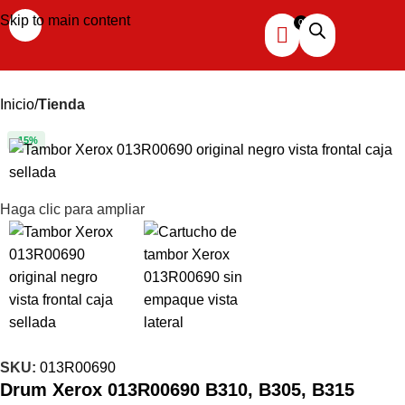
Skip to main content
Inicio
Tienda
-15%
Haga clic para ampliar
SKU:
013R00690
Drum Xerox 013R00690 B310, B305, B315