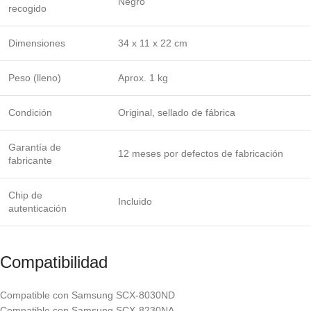
Negro
recogido
Dimensiones
34 x 11 x 22 cm
Peso (lleno)
Aprox. 1 kg
Condición
Original, sellado de fábrica
Garantía de
12 meses por defectos de fabricación
fabricante
Chip de
Incluido
autenticación
Compatibilidad
Compatible con Samsung SCX-8030ND
Compatible con Samsung SCX-8230NA