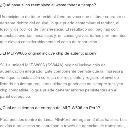
¿Qué pasa si no reemplazo el waste toner a tiempo?
Un recipiente de tóner residual lleno provoca que el tóner sobrante se
derrame dentro del equipo, lo que puede contaminar el tambor, el
fusor y los rodillos de transferencia. El resultado son páginas con
manchas, averías mecánicas y, en casos graves, daños permanentes
que elevan considerablemente el costo de reparación.
¿El MLT-W606 original incluye chip de autenticación?
Sí. La unidad MLT-W606 (SS844A) original incluye chip de
autenticación integrado. Este componente permite que la impresora
verifique la instalación correcta del recipiente y registre el nivel de
llenado en tiempo real. Las unidades genéricas no siempre incluyen
chip compatible, lo que puede generar errores persistentes en el
panel del equipo.
¿Cuál es el tiempo de entrega del MLT-W606 en Perú?
Para pedidos dentro de Lima, AllinPerú entrega en 2 días hábiles. Los
envíos a provincias se coordinan a través de agencias de transporte,