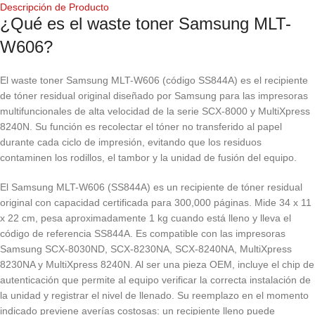
Descripción de Producto
¿Qué es el waste toner Samsung MLT-
W606?
El waste toner Samsung MLT-W606 (código SS844A) es el recipiente
de tóner residual original diseñado por Samsung para las impresoras
multifuncionales de alta velocidad de la serie SCX-8000 y MultiXpress
8240N. Su función es recolectar el tóner no transferido al papel
durante cada ciclo de impresión, evitando que los residuos
contaminen los rodillos, el tambor y la unidad de fusión del equipo.
El Samsung MLT-W606 (SS844A) es un recipiente de tóner residual
original con capacidad certificada para 300,000 páginas. Mide 34 x 11
x 22 cm, pesa aproximadamente 1 kg cuando está lleno y lleva el
código de referencia SS844A. Es compatible con las impresoras
Samsung SCX-8030ND, SCX-8230NA, SCX-8240NA, MultiXpress
8230NA y MultiXpress 8240N. Al ser una pieza OEM, incluye el chip de
autenticación que permite al equipo verificar la correcta instalación de
la unidad y registrar el nivel de llenado. Su reemplazo en el momento
indicado previene averías costosas: un recipiente lleno puede