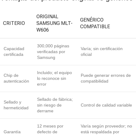
ORIGINAL
GENÉRICO
CRITERIO
SAMSUNG MLT-
COMPATIBLE
W606
300,000 páginas
Capacidad
Varía; sin certificación
verificadas por
certificada
oficial
Samsung
Incluido; el equipo
Chip de
Puede generar errores de
lo reconoce sin
autenticación
compatibilidad
error
Sellado de fábrica;
Sellado y
sin riesgo de
Control de calidad variable
hermeticidad
derrame
12 meses por
Varía según proveedor; no
Garantía
defecto de
está respaldada por