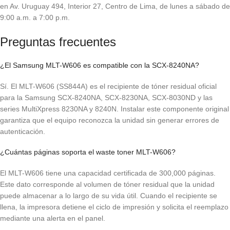
en Av. Uruguay 494, Interior 27, Centro de Lima, de lunes a sábado de
9:00 a.m. a 7:00 p.m.
Preguntas frecuentes
¿El Samsung MLT-W606 es compatible con la SCX-8240NA?
Sí. El MLT-W606 (SS844A) es el recipiente de tóner residual oficial
para la Samsung SCX-8240NA, SCX-8230NA, SCX-8030ND y las
series MultiXpress 8230NA y 8240N. Instalar este componente original
garantiza que el equipo reconozca la unidad sin generar errores de
autenticación.
¿Cuántas páginas soporta el waste toner MLT-W606?
El MLT-W606 tiene una capacidad certificada de 300,000 páginas.
Este dato corresponde al volumen de tóner residual que la unidad
puede almacenar a lo largo de su vida útil. Cuando el recipiente se
llena, la impresora detiene el ciclo de impresión y solicita el reemplazo
mediante una alerta en el panel.