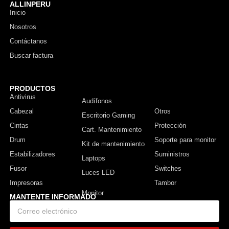
ALLINPERU
Inicio
Nosotros
Contáctanos
Buscar factura
PRODUCTOS
Antivirus
Monitor
Audífonos
Cabezal
Otros
Escritorio Gaming
Cintas
Protección
Cart. Mantenimiento
Drum
Soporte para monitor
Kit de mantenimiento
Estabilizadores
Suministros
Laptops
Fusor
Switches
Luces LED
Impresoras
Tambor
MANTENTE INFORMADO