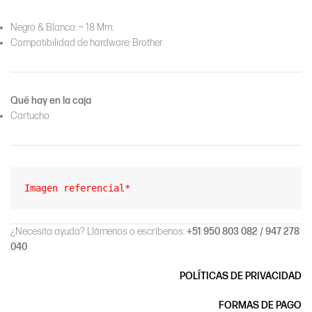
Negro & Blanco: ~ 18 Mm.
Compatibilidad de hardware: Brother
Qué hay en la caja
Cartucho
Imagen referencial*
¿Necesita ayuda? Llámenos o escríbenos:
+51 950 803 082 / 947 278
040
POLÍTICAS DE PRIVACIDAD
FORMAS DE PAGO