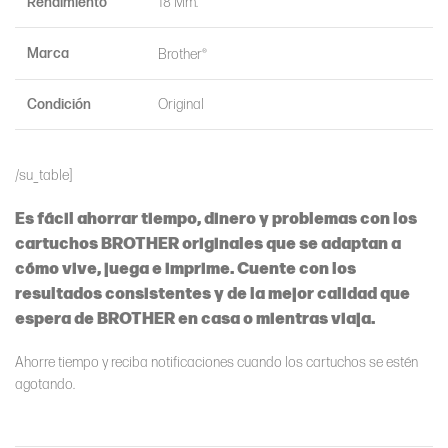
Rendimiento
18 Mm.
Marca
Brother®
Condición
Original
/su_table]
Es fácil ahorrar tiempo, dinero y problemas con los
cartuchos BROTHER originales que se adaptan a
cómo vive, juega e imprime. Cuente con los
resultados consistentes y de la mejor calidad que
espera de BROTHER en casa o mientras viaja.
Ahorre tiempo y reciba notificaciones cuando los cartuchos se estén
agotando.