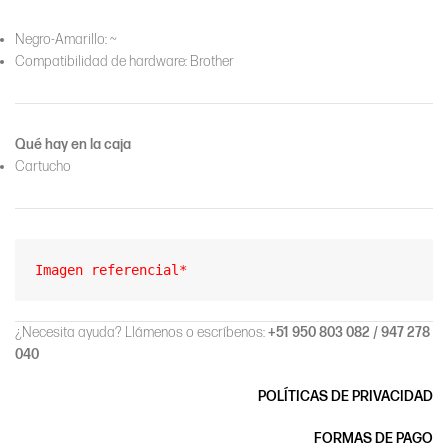
Negro-Amarillo: ~
Compatibilidad de hardware: Brother
Qué hay en la caja
Cartucho
Imagen referencial*
¿Necesita ayuda? Llámenos o escríbenos:
+51 950 803 082 / 947 278
040
POLÍTICAS DE PRIVACIDAD
FORMAS DE PAGO