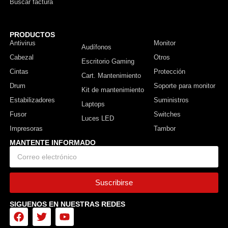
Buscar factura
PRODUCTOS
Antivirus
Monitor
Audífonos
Cabezal
Otros
Escritorio Gaming
Cintas
Protección
Cart. Mantenimiento
Drum
Soporte para monitor
Kit de mantenimiento
Estabilizadores
Suministros
Laptops
Fusor
Switches
Luces LED
Impresoras
Tambor
MANTENTE INFORMADO
Suscribirse
SIGUENOS EN NUESTRAS REDES