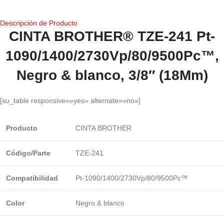
Descripción de Producto
CINTA BROTHER® TZE-241 Pt-
1090/1400/2730Vp/80/9500Pc™,
Negro & blanco, 3/8″ (18Mm)
[su_table responsive=»yes» alternate=»no»]
Producto
CINTA BROTHER
Código/Parte
TZE-241
Compatibilidad
Pt-1090/1400/2730Vp/80/9500Pc™
Color
Negro & blanco