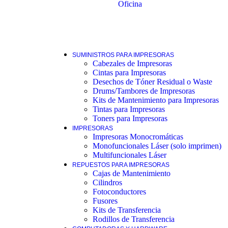
Oficina
SUMINISTROS PARA IMPRESORAS
Cabezales de Impresoras
Cintas para Impresoras
Desechos de Tóner Residual o Waste
Drums/Tambores de Impresoras
Kits de Mantenimiento para Impresoras
Tintas para Impresoras
Toners para Impresoras
IMPRESORAS
Impresoras Monocromáticas
Monofuncionales Láser (solo imprimen)
Multifuncionales Láser
REPUESTOS PARA IMPRESORAS
Cajas de Mantenimiento
Cilindros
Fotoconductores
Fusores
Kits de Transferencia
Rodillos de Transferencia