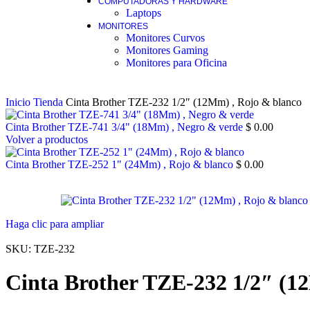
COMPUTADORAS Y HARDWARE
Laptops
MONITORES
Monitores Curvos
Monitores Gaming
Monitores para Oficina
Inicio
Tienda
Cinta Brother TZE-232 1/2″ (12Mm) , Rojo & blanco
Cinta Brother TZE-741 3/4" (18Mm) , Negro & verde
$
0.00
Volver a productos
Cinta Brother TZE-252 1" (24Mm) , Rojo & blanco
$
0.00
Haga clic para ampliar
SKU:
TZE-232
Cinta Brother TZE-232 1/2″ (1