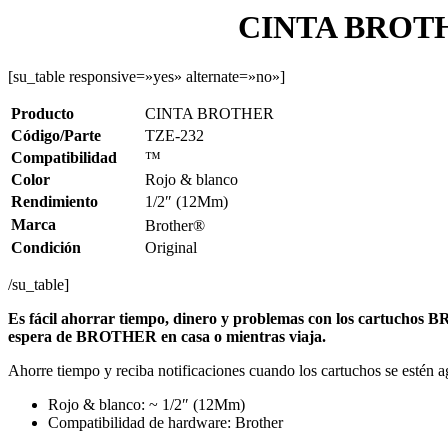
CINTA BROTHE
[su_table responsive=»yes» alternate=»no»]
Producto
CINTA BROTHER
Código/Parte
TZE-232
Compatibilidad
™
Color
Rojo & blanco
Rendimiento
1/2″ (12Mm)
Marca
Brother®
Condición
Original
/su_table]
Es fácil ahorrar tiempo, dinero y problemas con los cartuchos B
espera de BROTHER en casa o mientras viaja.
Ahorre tiempo y reciba notificaciones cuando los cartuchos se estén 
Rojo & blanco: ~ 1/2″ (12Mm)
Compatibilidad de hardware: Brother