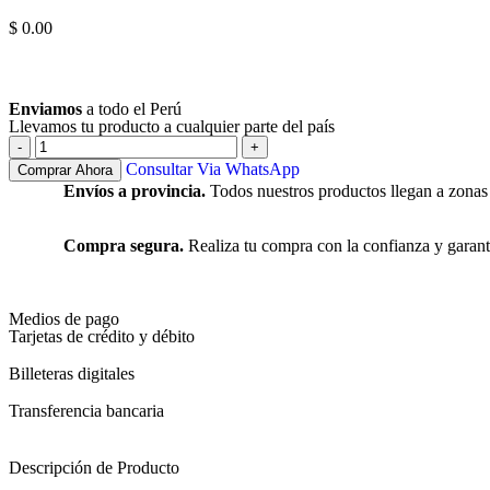
$
0.00
Ver más
Enviamos
a todo el Perú
Llevamos tu producto a cualquier parte del país
Consultar Via WhatsApp
Comprar Ahora
Envíos a provincia.
Todos nuestros productos llegan a zonas
Compra segura.
Realiza tu compra con la confianza y garant
Medios de pago
Tarjetas de crédito y débito
Billeteras digitales
Transferencia bancaria
Descripción de Producto