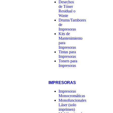
Desechos
de Tóner
Residual o
Waste
Drums/Tambores
de
Impresoras
Kits de
Mantenimiento
para
Impresoras
Tintas para
Impresoras
Toners para
Impresoras
IMPRESORAS
Impresoras
Monocromáticas
Monofuncionales
Láser (solo
imprimen)