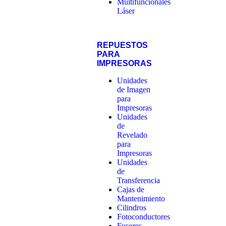
Multifuncionales
Láser
REPUESTOS
PARA
IMPRESORAS
Unidades
de Imagen
para
Impresoras
Unidades
de
Revelado
para
Impresoras
Unidades
de
Transferencia
Cajas de
Mantenimiento
Cilindros
Fotoconductores
Fusores