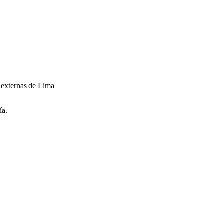
 externas de Lima.
ía.