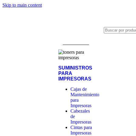
Skip to main content
Distribuidor autorizado de:
SUMINISTROS
PARA
IMPRESORAS
Cajas de
Mantenimiento
para
Impresoras
Cabezales
de
Impresoras
Cintas para
Impresoras