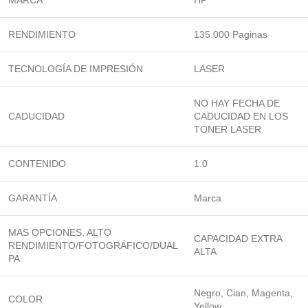
MARCA
HP
RENDIMIENTO
135.000 Paginas
TECNOLOGÍA DE IMPRESIÓN
LASER
NO HAY FECHA DE
CADUCIDAD
CADUCIDAD EN LOS
TONER LASER
CONTENIDO
1.0
GARANTÍA
Marca
MAS OPCIONES, ALTO
CAPACIDAD EXTRA
RENDIMIENTO/FOTOGRÁFICO/DUAL
ALTA
PA
Negro, Cian, Magenta,
COLOR
Yellow