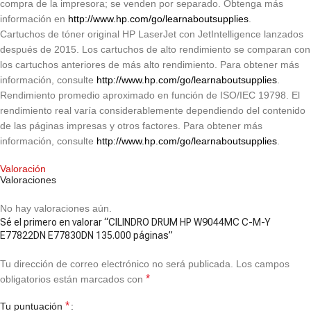
compra de la impresora; se venden por separado. Obtenga más
información en
http://www.hp.com/go/learnaboutsupplies
.
Cartuchos de tóner original HP LaserJet con JetIntelligence lanzados
después de 2015. Los cartuchos de alto rendimiento se comparan con
los cartuchos anteriores de más alto rendimiento. Para obtener más
información, consulte
http://www.hp.com/go/learnaboutsupplies
.
Rendimiento promedio aproximado en función de ISO/IEC 19798. El
rendimiento real varía considerablemente dependiendo del contenido
de las páginas impresas y otros factores. Para obtener más
información, consulte
http://www.hp.com/go/learnaboutsupplies
.
Valoración
Valoraciones
No hay valoraciones aún.
Sé el primero en valorar “CILINDRO DRUM HP W9044MC C-M-Y
E77822DN E77830DN 135.000 páginas”
Tu dirección de correo electrónico no será publicada.
Los campos
*
obligatorios están marcados con
*
Tu puntuación