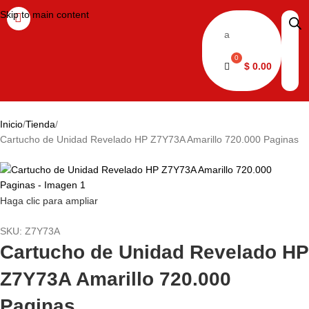
Skip to main content
a
$
0.00
Inicio
Tienda
Cartucho de Unidad Revelado HP Z7Y73A Amarillo 720.000 Paginas
Haga clic para ampliar
SKU:
Z7Y73A
Cartucho de Unidad Revelado HP
Z7Y73A Amarillo 720.000
Paginas