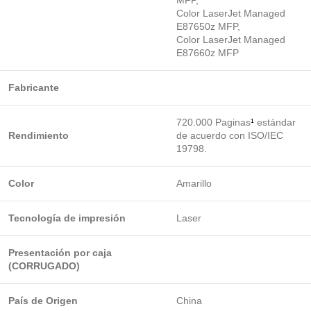
Color LaserJet Managed
E87650z MFP,
Color LaserJet Managed
E87660z MFP
Fabricante
720.000 Paginas
¹
estándar
Rendimiento
de acuerdo con ISO/IEC
19798.
Color
Amarillo
Tecnología de impresión
Laser
Presentación por caja
(CORRUGADO)
País de Origen
China