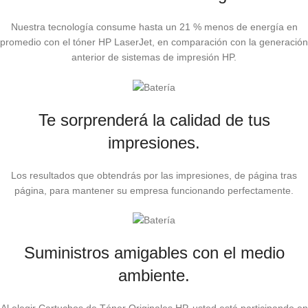
Nuestra tecnología consume hasta un 21 % menos de energía en
promedio con el tóner HP LaserJet, en comparación con la generación
anterior de sistemas de impresión HP.
Te sorprenderá la calidad de tus
impresiones.
Los resultados que obtendrás por las impresiones, de página tras
página, para mantener su empresa funcionando perfectamente.
Suministros amigables con el medio
ambiente.
Al elegir Cartuchos de Tóner Originales HP, usted está participando en