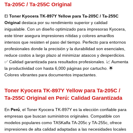
Ta-205C / Ta-255C Original
El
Toner Kyocera TK-897Y Yellow para Ta-205C / Ta-255C
Original
destaca por su rendimiento superior y calidad
inigualable. Con un diseño optimizado para impresoras Kyocera,
este tóner asegura impresiones nítidas y colores amarillos
intensos que resisten el paso del tiempo. Perfecto para entornos
profesionales donde la precisión y la durabilidad son esenciales,
reduce costos a largo plazo al minimizar atascos y desperdicios.
✅ Calidad garantizada para resultados profesionales. 📈 Aumenta
la productividad con hasta 6,000 páginas por cartucho. 🌟
Colores vibrantes para documentos impactantes.
Toner Kyocera TK-897Y Yellow para Ta-205C /
Ta-255C Original en Perú:
Calidad Garantizada
En
Perú
, el Toner Kyocera TK-897Y es la elección confiable para
empresas que buscan suministros originales. Compatible con
modelos populares como TASKalfa TA-205c y TA-255c, ofrece
impresiones de alta calidad adaptadas a las necesidades locales