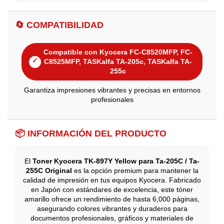
🔄 COMPATIBILIDAD
Compatible con Kyocera FC-C8520MFP, FC-
✓
C8525MFP, TASKalfa TA-205c, TASKalfa TA-
255c
Garantiza impresiones vibrantes y precisas en entornos
profesionales
📦 INFORMACIÓN DEL PRODUCTO
El
Toner Kyocera TK-897Y Yellow para Ta-205C / Ta-
255C Original
es la opción premium para mantener la
calidad de impresión en tus equipos Kyocera. Fabricado
en Japón con estándares de excelencia, este tóner
amarillo ofrece un rendimiento de hasta 6,000 páginas,
asegurando colores vibrantes y duraderos para
documentos profesionales, gráficos y materiales de