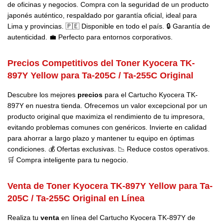
de oficinas y negocios. Compra con la seguridad de un producto
japonés auténtico, respaldado por garantía oficial, ideal para
Lima y provincias. 🇵🇪 Disponible en todo el país. 🔒 Garantía de
autenticidad. 💼 Perfecto para entornos corporativos.
Precios Competitivos del Toner Kyocera TK-
897Y Yellow para Ta-205C / Ta-255C Original
Descubre los mejores
precios
para el
Cartucho Kyocera
TK-
897Y en nuestra tienda. Ofrecemos un valor excepcional por un
producto original que maximiza el rendimiento de tu impresora,
evitando problemas comunes con genéricos. Invierte en calidad
para ahorrar a largo plazo y mantener tu equipo en óptimas
condiciones. 💰 Ofertas exclusivas. 📉 Reduce costos operativos.
🛒 Compra inteligente para tu negocio.
Venta de Toner Kyocera TK-897Y Yellow para Ta-
205C / Ta-255C Original en Línea
Realiza tu
venta
en línea del Cartucho
Kyocera
TK-897Y de