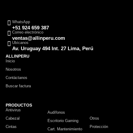
WhatsApp
+51 924 659 387
Correo electrónico
ventas@allinperu.com
Ubícanos
Av. Uruguay 494 Int. 27 Lima, Perú
ALLINPERU
Inicio
Nosotros
Contáctanos
Buscar factura
PRODUCTOS
Antivirus
Monitor
Audífonos
Cabezal
Otros
Escritorio Gaming
Cintas
Protección
Cart. Mantenimiento