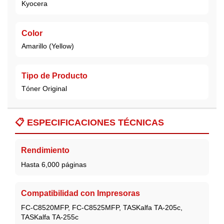
Kyocera
Color
Amarillo (Yellow)
Tipo de Producto
Tóner Original
📋
ESPECIFICACIONES TÉCNICAS
Rendimiento
Hasta 6,000 páginas
Compatibilidad con Impresoras
FC-C8520MFP, FC-C8525MFP, TASKalfa TA-205c,
TASKalfa TA-255c