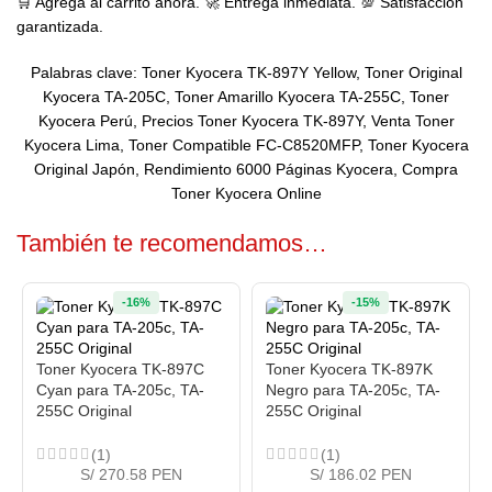
🛒 Agrega al carrito ahora. 🚀 Entrega inmediata. 💯 Satisfacción
garantizada.
Palabras clave: Toner Kyocera TK-897Y Yellow, Toner Original
Kyocera TA-205C, Toner Amarillo Kyocera TA-255C, Toner
Kyocera Perú, Precios Toner Kyocera TK-897Y, Venta Toner
Kyocera Lima, Toner Compatible FC-C8520MFP, Toner Kyocera
Original Japón, Rendimiento 6000 Páginas Kyocera, Compra
Toner Kyocera Online
También te recomendamos…
-16%
-15%
Toner Kyocera TK-897C
Toner Kyocera TK-897K
Cyan para TA-205c, TA-
Negro para TA-205c, TA-
255C Original
255C Original
(1)
(1)
S/ 270.58 PEN
S/ 186.02 PEN