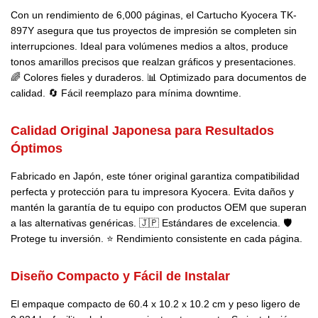
Con un rendimiento de 6,000 páginas, el Cartucho Kyocera TK-
897Y asegura que tus proyectos de impresión se completen sin
interrupciones. Ideal para volúmenes medios a altos, produce
tonos amarillos precisos que realzan gráficos y presentaciones.
🌈 Colores fieles y duraderos. 📊 Optimizado para documentos de
calidad. 🔄 Fácil reemplazo para mínima downtime.
Calidad Original Japonesa para Resultados
Óptimos
Fabricado en Japón, este tóner original garantiza compatibilidad
perfecta y protección para tu impresora Kyocera. Evita daños y
mantén la garantía de tu equipo con productos OEM que superan
a las alternativas genéricas. 🇯🇵 Estándares de excelencia. 🛡️
Protege tu inversión. ⭐ Rendimiento consistente en cada página.
Diseño Compacto y Fácil de Instalar
El empaque compacto de 60.4 x 10.2 x 10.2 cm y peso ligero de