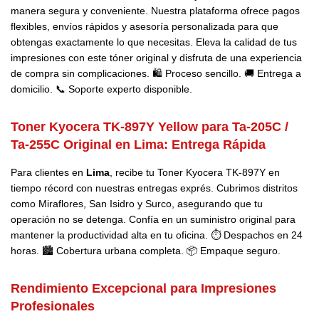
manera segura y conveniente. Nuestra plataforma ofrece pagos
flexibles, envíos rápidos y asesoría personalizada para que
obtengas exactamente lo que necesitas. Eleva la calidad de tus
impresiones con este tóner original y disfruta de una experiencia
de compra sin complicaciones. 🛍️ Proceso sencillo. 🚚 Entrega a
domicilio. 📞 Soporte experto disponible.
Toner Kyocera TK-897Y Yellow para Ta-205C /
Ta-255C Original en Lima: Entrega Rápida
Para clientes en
Lima
, recibe tu Toner Kyocera TK-897Y en
tiempo récord con nuestras entregas exprés. Cubrimos distritos
como Miraflores, San Isidro y Surco, asegurando que tu
operación no se detenga. Confía en un suministro original para
mantener la productividad alta en tu oficina. ⏱️ Despachos en 24
horas. 🏙️ Cobertura urbana completa. 📦 Empaque seguro.
Rendimiento Excepcional para Impresiones
Profesionales