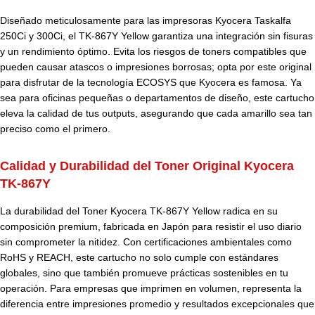
Diseñado meticulosamente para las impresoras Kyocera Taskalfa
250Ci y 300Ci, el TK-867Y Yellow garantiza una integración sin fisuras
y un rendimiento óptimo. Evita los riesgos de toners compatibles que
pueden causar atascos o impresiones borrosas; opta por este original
para disfrutar de la tecnología ECOSYS que Kyocera es famosa. Ya
sea para oficinas pequeñas o departamentos de diseño, este cartucho
eleva la calidad de tus outputs, asegurando que cada amarillo sea tan
preciso como el primero.
Calidad y Durabilidad del Toner Original Kyocera
TK-867Y
La durabilidad del Toner Kyocera TK-867Y Yellow radica en su
composición premium, fabricada en Japón para resistir el uso diario
sin comprometer la nitidez. Con certificaciones ambientales como
RoHS y REACH, este cartucho no solo cumple con estándares
globales, sino que también promueve prácticas sostenibles en tu
operación. Para empresas que imprimen en volumen, representa la
diferencia entre impresiones promedio y resultados excepcionales que