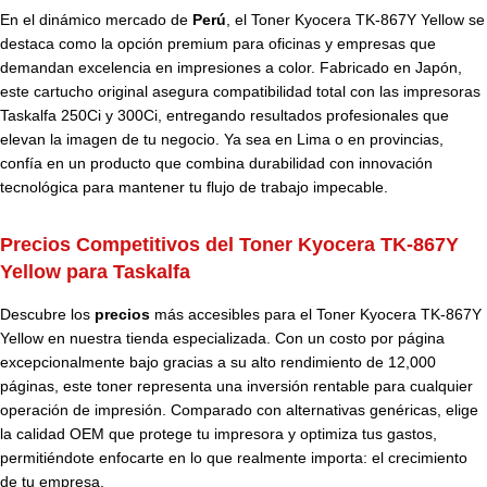
En el dinámico mercado de
Perú
, el Toner Kyocera TK-867Y Yellow se
destaca como la opción premium para oficinas y empresas que
demandan excelencia en impresiones a color. Fabricado en Japón,
este cartucho original asegura compatibilidad total con las impresoras
Taskalfa 250Ci y 300Ci, entregando resultados profesionales que
elevan la imagen de tu negocio. Ya sea en Lima o en provincias,
confía en un producto que combina durabilidad con innovación
tecnológica para mantener tu flujo de trabajo impecable.
Precios Competitivos del Toner Kyocera TK-867Y
Yellow para Taskalfa
Descubre los
precios
más accesibles para el Toner Kyocera TK-867Y
Yellow en nuestra tienda especializada. Con un costo por página
excepcionalmente bajo gracias a su alto rendimiento de 12,000
páginas, este toner representa una inversión rentable para cualquier
operación de impresión. Comparado con alternativas genéricas, elige
la calidad OEM que protege tu impresora y optimiza tus gastos,
permitiéndote enfocarte en lo que realmente importa: el crecimiento
de tu empresa.