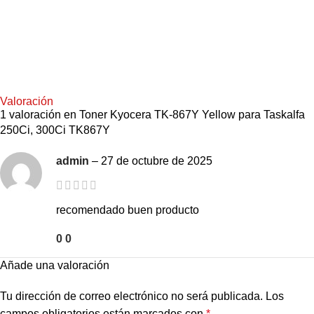
Valoración
1 valoración en
Toner Kyocera TK-867Y Yellow para Taskalfa
250Ci, 300Ci TK867Y
admin
–
27 de octubre de 2025
recomendado buen producto
0
0
Añade una valoración
Tu dirección de correo electrónico no será publicada.
Los
campos obligatorios están marcados con
*