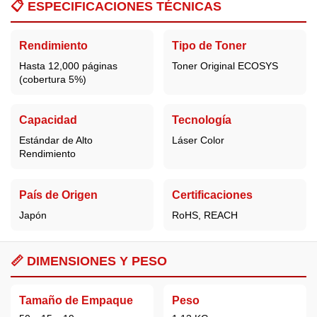
📋
ESPECIFICACIONES TÉCNICAS
Rendimiento
Tipo de Toner
Hasta 12,000 páginas
Toner Original ECOSYS
(cobertura 5%)
Capacidad
Tecnología
Estándar de Alto
Láser Color
Rendimiento
País de Origen
Certificaciones
Japón
RoHS, REACH
📏 DIMENSIONES Y PESO
Tamaño de Empaque
Peso