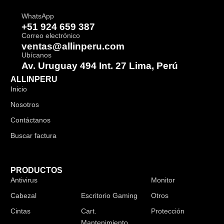
WhatsApp
+51 924 659 387
Correo electrónico
ventas@allinperu.com
Ubícanos
Av. Uruguay 494 Int. 27 Lima, Perú
ALLINPERU
Inicio
Nosotros
Contáctanos
Buscar factura
PRODUCTOS
Antivirus
Audífonos
Monitor
Cabezal
Escritorio Gaming
Otros
Cintas
Cart.
Protección
Mantenimiento