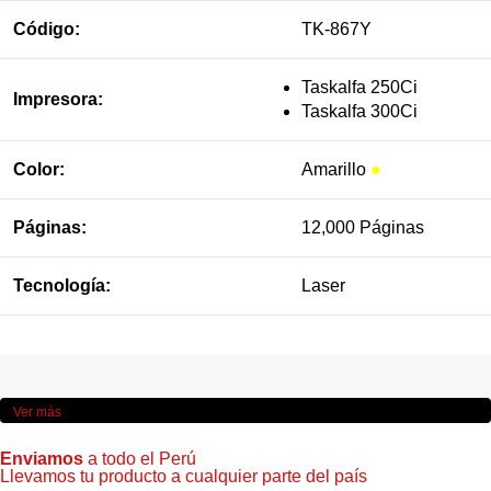
Código:
TK-867Y
Taskalfa 250Ci
Impresora:
Taskalfa 300Ci
Color:
Amarillo
●
Páginas:
12,000 Páginas
Tecnología:
Laser
Ver más
Enviamos
a todo el Perú
Llevamos tu producto a cualquier parte del país