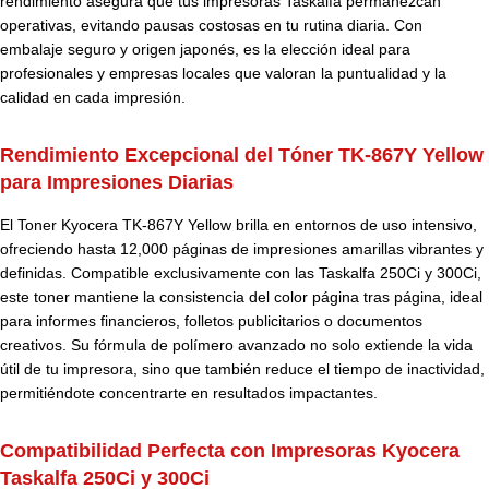
rendimiento asegura que tus impresoras Taskalfa permanezcan
operativas, evitando pausas costosas en tu rutina diaria. Con
embalaje seguro y origen japonés, es la elección ideal para
profesionales y empresas locales que valoran la puntualidad y la
calidad en cada impresión.
Rendimiento Excepcional del Tóner TK-867Y Yellow
para Impresiones Diarias
El Toner Kyocera
TK-867Y Yellow
brilla en entornos de uso intensivo,
ofreciendo hasta 12,000 páginas de impresiones amarillas vibrantes y
definidas. Compatible exclusivamente con las Taskalfa 250Ci y 300Ci,
este toner mantiene la consistencia del color página tras página, ideal
para informes financieros, folletos publicitarios o documentos
creativos. Su fórmula de polímero avanzado no solo extiende la vida
útil de tu impresora, sino que también reduce el tiempo de inactividad,
permitiéndote concentrarte en resultados impactantes.
Compatibilidad Perfecta con Impresoras Kyocera
Taskalfa 250Ci y 300Ci