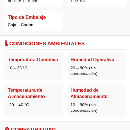
50 x 15 x 19 cm
1.13 KG
Tipo de Embalaje
Caja – Cartón
🌡️ CONDICIONES AMBIENTALES
Temperatura Operativa
Humedad Operativa
10 – 35 °C
20 – 80% (sin
condensación)
Temperatura de
Humedad de
Almacenamiento
Almacenamiento
-20 – 40 °C
10 – 90% (sin
condensación)
🔄 COMPATIBILIDAD