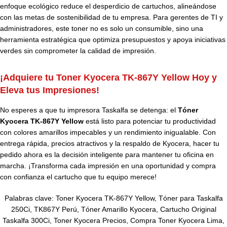
enfoque ecológico reduce el desperdicio de cartuchos, alineándose
con las metas de sostenibilidad de tu empresa. Para gerentes de TI y
administradores, este toner no es solo un consumible, sino una
herramienta estratégica que optimiza presupuestos y apoya iniciativas
verdes sin comprometer la calidad de impresión.
¡Adquiere tu Toner Kyocera TK-867Y Yellow Hoy y
Eleva tus Impresiones!
No esperes a que tu impresora Taskalfa se detenga: el
Tóner
Kyocera TK-867Y Yellow
está listo para potenciar tu productividad
con colores amarillos impecables y un rendimiento inigualable. Con
entrega rápida, precios atractivos y la respaldo de Kyocera, hacer tu
pedido ahora es la decisión inteligente para mantener tu oficina en
marcha. ¡Transforma cada impresión en una oportunidad y compra
con confianza el cartucho que tu equipo merece!
Palabras clave: Toner Kyocera TK-867Y Yellow, Tóner para Taskalfa
250Ci, TK867Y Perú, Tóner Amarillo Kyocera, Cartucho Original
Taskalfa 300Ci, Toner Kyocera Precios, Compra Toner Kyocera Lima,