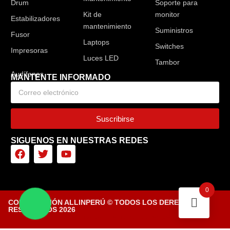
Drum
Soporte para
Kit de
monitor
Estabilizadores
mantenimiento
Suministros
Fusor
Laptops
Switches
Impresoras
Luces LED
Tambor
MANTENTE INFORMADO
Suscribirse
SIGUENOS EN NUESTRAS REDES
0
CORPORACIÓN ALLINPERÚ © TODOS LOS DERECHOS
RESERVADOS 2026
Diseñado por Tiendasvirtuales.pe