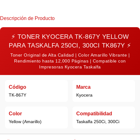
Descripción de Producto
⚡
TONER KYOCERA TK-867Y YELLOW
PARA TASKALFA 250CI, 300CI TK867Y
⚡
Toner Original de Alta Calidad | Color Amarillo Vibrante |
Rendimiento hasta 12,000 Páginas | Compatible con
Impresoras Kyocera Taskalfa
Código
Marca
TK-867Y
Kyocera
Color
Compatibilidad
Yellow (Amarillo)
Taskalfa 250Ci, 300Ci