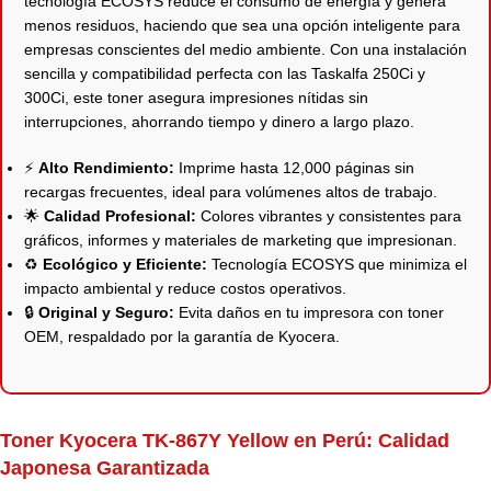
tecnología ECOSYS reduce el consumo de energía y genera
menos residuos, haciendo que sea una opción inteligente para
empresas conscientes del medio ambiente. Con una instalación
sencilla y compatibilidad perfecta con las Taskalfa 250Ci y
300Ci, este toner asegura impresiones nítidas sin
interrupciones, ahorrando tiempo y dinero a largo plazo.
⚡
Alto Rendimiento:
Imprime hasta 12,000 páginas sin
recargas frecuentes, ideal para volúmenes altos de trabajo.
🌟
Calidad Profesional:
Colores vibrantes y consistentes para
gráficos, informes y materiales de marketing que impresionan.
♻️
Ecológico y Eficiente:
Tecnología ECOSYS que minimiza el
impacto ambiental y reduce costos operativos.
🔒
Original y Seguro:
Evita daños en tu impresora con toner
OEM, respaldado por la garantía de Kyocera.
Toner Kyocera TK-867Y Yellow en Perú: Calidad
Japonesa Garantizada