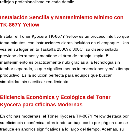
reflejan profesionalismo en cada detalle.
Instalación Sencilla y Mantenimiento Mínimo con
TK-867Y Yellow
Instalar el
Tóner Kyocera
TK-867Y Yellow es un proceso intuitivo que
toma minutos, con instrucciones claras incluidas en el empaque. Una
vez en su lugar en tu Taskalfa 250Ci o 300Ci, su diseño sellado
previene derrames y mantiene el área de trabajo limpia. El
mantenimiento es prácticamente nulo gracias a la tecnología sin
tambor separado, lo que significa menos intervenciones y más tiempo
productivo. Es la solución perfecta para equipos que buscan
simplicidad sin sacrificar rendimiento.
Eficiencia Económica y Ecológica del Toner
Kyocera para Oficinas Modernas
En oficinas modernas, el Tóner Kyocera TK-867Y Yellow destaca por
su eficiencia económica, ofreciendo un bajo costo por página que se
traduce en ahorros significativos a lo largo del tiempo. Además, su