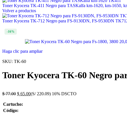
Toner Kyocera TK-411 Negro para TASKalfa km-1620, km-1650, 
Volver a productos
Toner Kyocera TK-712 Negro para FS-9130DN, FS-9530DN TK7
-16%
Haga clic para ampliar
SKU:
TK-60
Toner Kyocera TK-60 Negro par
$
77.00
$
65.00
(S/ 220.09)
16% DSCTO
Cartucho:
Código: