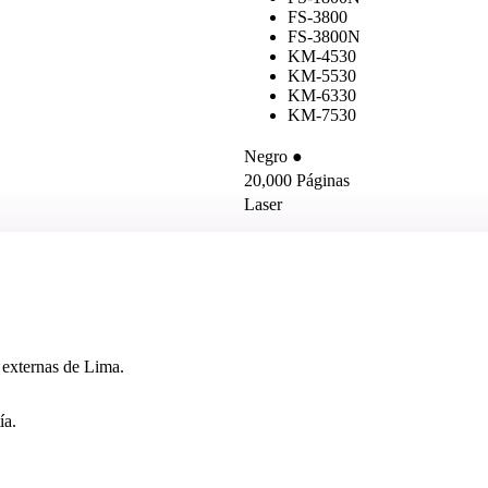
FS-3800
FS-3800N
KM-4530
KM-5530
KM-6330
KM-7530
Negro ●
20,000 Páginas
Laser
 externas de Lima.
ía.