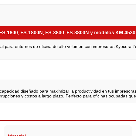
FS-1800, FS-1800N, FS-3800, FS-3800N y modelos KM-4530
al para entornos de oficina de alto volumen con impresoras Kyocera l
ta capacidad diseñado para maximizar la productividad en tus impresor
terrupciones y costos a largo plazo. Perfecto para oficinas ocupadas q