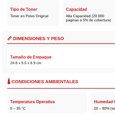
Tipo de Toner
Capacidad
Toner en Polvo Original
Alta Capacidad (20,000
páginas a 5% de cobertura)
📏 DIMENSIONES Y PESO
Tamaño de Empaque
24.8 x 9.5 x 8.9 cm
🌡️ CONDICIONES AMBIENTALES
Temperatura Operativa
Humedad O
5 – 35 °C
20 – 80% (si