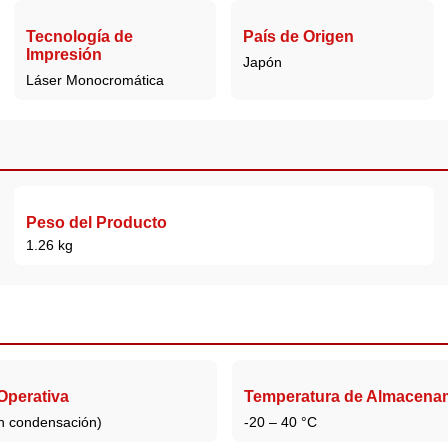
Tecnología de
País de Origen
Impresión
Japón
Láser Monocromática
Peso del Producto
1.26 kg
perativa
Temperatura de Almacena
n condensación)
-20 – 40 °C