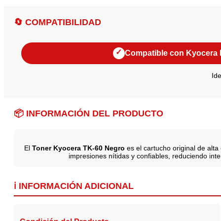
🔄 COMPATIBILIDAD
✓
Compatible con Kyocera 
Ide
📦 INFORMACIÓN DEL PRODUCTO
El
Toner Kyocera TK-60 Negro
es el cartucho original de al
impresiones nítidas y confiables, reduciendo in
ℹ️ INFORMACIÓN ADICIONAL