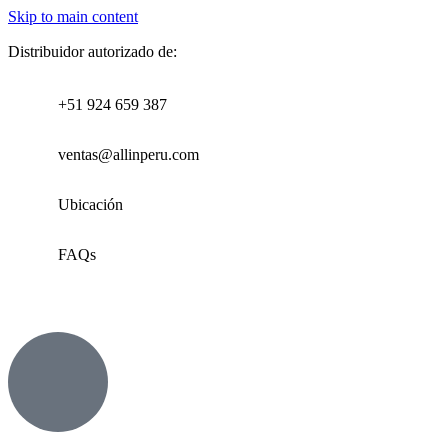
Skip to main content
Distribuidor autorizado de:
+51 924 659 387
ventas@allinperu.com
Ubicación
FAQs