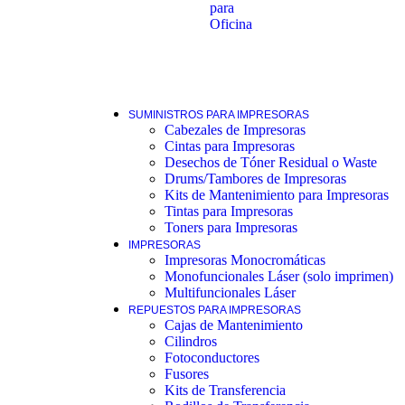
para
Oficina
SUMINISTROS PARA IMPRESORAS
Cabezales de Impresoras
Cintas para Impresoras
Desechos de Tóner Residual o Waste
Drums/Tambores de Impresoras
Kits de Mantenimiento para Impresoras
Tintas para Impresoras
Toners para Impresoras
IMPRESORAS
Impresoras Monocromáticas
Monofuncionales Láser (solo imprimen)
Multifuncionales Láser
REPUESTOS PARA IMPRESORAS
Cajas de Mantenimiento
Cilindros
Fotoconductores
Fusores
Kits de Transferencia