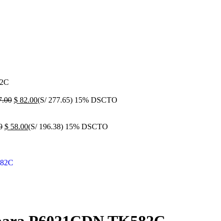
82C
.00
$
82.00
(S/ 277.65)
15% DSCTO
0
$
58.00
(S/ 196.38)
15% DSCTO