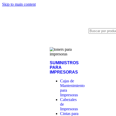
Skip to main content
Distribuidor autorizado de:
SUMINISTROS
PARA
IMPRESORAS
Cajas de
Mantenimiento
para
Impresoras
Cabezales
de
Impresoras
Cintas para