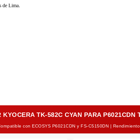
s de Lima.
 KYOCERA TK-582C CYAN PARA P6021CDN 
 | Compatible con ECOSYS P6021CDN y FS-C5150DN | Rendimiento