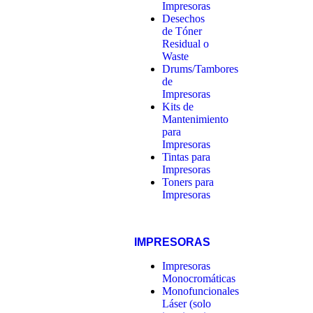
Impresoras
Desechos
de Tóner
Residual o
Waste
Drums/Tambores
de
Impresoras
Kits de
Mantenimiento
para
Impresoras
Tintas para
Impresoras
Toners para
Impresoras
IMPRESORAS
Impresoras
Monocromáticas
Monofuncionales
Láser (solo