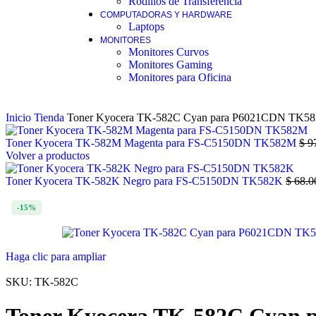
Rodillos de Transferencia
COMPUTADORAS Y HARDWARE
Laptops
MONITORES
Monitores Curvos
Monitores Gaming
Monitores para Oficina
Inicio
Tienda
Toner Kyocera TK-582C Cyan para P6021CDN TK5
Toner Kyocera TK-582M Magenta para FS-C5150DN TK582M
$
97
Volver a productos
Toner Kyocera TK-582K Negro para FS-C5150DN TK582K
$
68.0
-15%
Haga clic para ampliar
SKU:
TK-582C