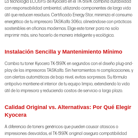
La tecnología ECOSYS de Kyocera en el TK-5197K combina durabilidad
con responsabilidad ambiental, utilizando componentes de larga vida
útil que reducen residuos. Certificado Energy Star, minimiza el consumo
energético de tu impresora TASKalfa 306ci, alineándose con prácticas
sostenibles en oficinas modernas. Elige este toner para no solo
imprimir más, sino hacerlo de manera inteligente y ecológica.
Instalación Sencilla y Mantenimiento Mínimo
Cambia tu toner Kyocera TK-5197K en segundos con el diseño plug-and-
play de las impresoras TASKalfa. Sin herramientas ni complicaciones, y
con alertas automáticas de bajo nivel, evitas sorpresas. Su fórmula
antipolvo mantiene el interior de tu equipo limpio, extendiendo la vida
útil de la impresora y reduciendo costos de servicio a largo plazo.
Calidad Original vs. Alternativas: Por Qué Elegir
Kyocera
A diferencia de toners genéricos que pueden causar atascos o
impresiones desvaídas, el TK-5197K original asegura compatibilidad