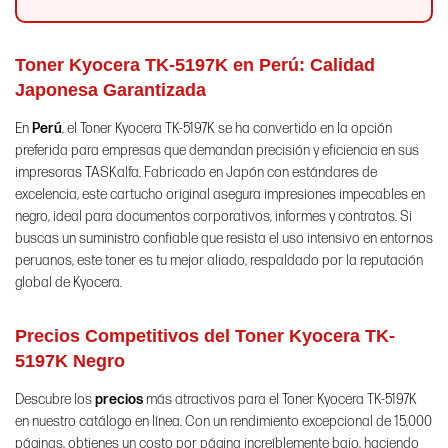
Toner Kyocera TK-5197K en Perú: Calidad
Japonesa Garantizada
En
Perú
, el Toner Kyocera TK-5197K se ha convertido en la opción
preferida para empresas que demandan precisión y eficiencia en sus
impresoras TASKalfa. Fabricado en Japón con estándares de
excelencia, este cartucho original asegura impresiones impecables en
negro, ideal para documentos corporativos, informes y contratos. Si
buscas un suministro confiable que resista el uso intensivo en entornos
peruanos, este toner es tu mejor aliado, respaldado por la reputación
global de Kyocera.
Precios Competitivos del Toner Kyocera TK-
5197K Negro
Descubre los
precios
más atractivos para el Toner Kyocera TK-5197K
en nuestro catálogo en línea. Con un rendimiento excepcional de 15,000
páginas, obtienes un costo por página increíblemente bajo, haciendo