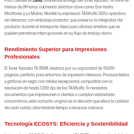
Para clientes en
Lima
, ofrecemos entrega del Toner Kyocera TK-5197K en
menos de 24 horas, cubriendo distritos clave como San Isidro,
Miraflores y La Molina. Mantén tu impresora TASKalfa 307ci operativa
sin demoras, con embalaje protector que preserva la integridad del
producto durante el transporte. Ideal para oficinas limeñas que no
pueden permitirse interrupciones en su flujo de trabajo diario.
Rendimiento Superior para Impresiones
Profesionales
El Toner Kyocera TK-5197K destaca por su capacidad de 15,000
páginas, perfecto para entornos de impresión intensiva. Produce textos
y gráficos en negro con nitidez excepcional, compatible con la
resolución de hasta 1,200 dpi de las TASKalfa. Si necesitas
documentos que impresionen a clientes o cumplan estándares
corporativos, este cartucho original es la elección que eleva la calidad
de cada salida, ahorrándote tiempo y recursos valiosos.
Tecnología ECOSYS: Eficiencia y Sostenibilidad