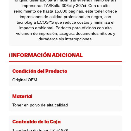
original diseñado para maximizar el rendimiento de tus
impresoras TASKalfa 306ci y 307ci. Con un alto
rendimiento de hasta 15,000 páginas, este toner ofrece
impresiones de calidad profesional en negro, con
tecnología ECOSYS que reduce costos y minimiza el
impacto ambiental. Perfecto para oficinas con alto
volumen de impresión, asegura documentos nítidos y
duraderos sin interrupciones.
ℹ️ INFORMACIÓN ADICIONAL
Condición del Producto
Original OEM
Material
Toner en polvo de alta calidad
Contenido de la Caja
1 cartucho de toner TK-5197K