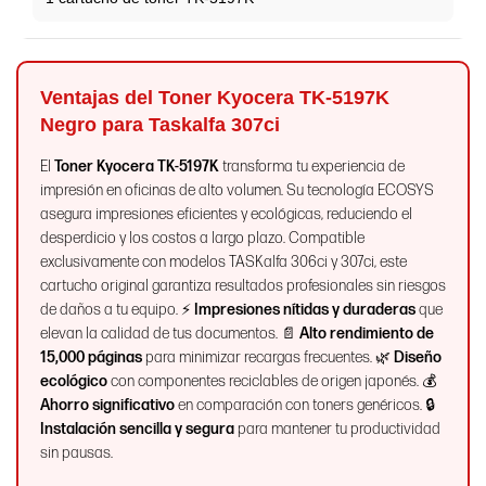
Ventajas del Toner Kyocera TK-5197K
Negro para Taskalfa 307ci
El
Toner Kyocera TK-5197K
transforma tu experiencia de
impresión en oficinas de alto volumen. Su tecnología ECOSYS
asegura impresiones eficientes y ecológicas, reduciendo el
desperdicio y los costos a largo plazo. Compatible
exclusivamente con modelos TASKalfa 306ci y 307ci, este
cartucho original garantiza resultados profesionales sin riesgos
de daños a tu equipo. ⚡
Impresiones nítidas y duraderas
que
elevan la calidad de tus documentos. 📄
Alto rendimiento de
15,000 páginas
para minimizar recargas frecuentes. 🌿
Diseño
ecológico
con componentes reciclables de origen japonés. 💰
Ahorro significativo
en comparación con toners genéricos. 🔒
Instalación sencilla y segura
para mantener tu productividad
sin pausas.