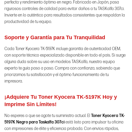
perfecta y rendimiento óptimo en negro. Fabricado en Japón, pasa
rigurosos controles de calidad para evitar daños a tu TASKalfa 307ci.
Invierte en lo auténtico para resultados consistentes que respaldan la
productividad de tu equipo.
Soporte y Garantía para Tu Tranquilidad
Cada Toner Kyocera TK-5197K incluye garantía de autenticidad OEM,
con soporte técnico especializado disponible en todo el país. Si surge
alguna duda sobre su uso en modelos TASKalfa, nuestro equipo
experto te guía paso a paso. Compra con confianza, sabiendo que
priorizamos tu satisfacción y el óptimo funcionamiento de tu
impresora.
¡Adquiere Tu Toner Kyocera TK-5197K Hoy y
Imprime Sin Límites!
No esperes a que se agote tu suministro actual. El
Toner Kyocera TK-
5197K Negro para Taskalfa 307ci
está listo para impulsar tu oficina
con impresiones de élite y eficiencia probada. Con envíos rápidos,