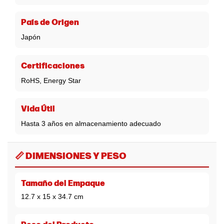
País de Origen
Japón
Certificaciones
RoHS, Energy Star
Vida Útil
Hasta 3 años en almacenamiento adecuado
📏 DIMENSIONES Y PESO
Tamaño del Empaque
12.7 x 15 x 34.7 cm