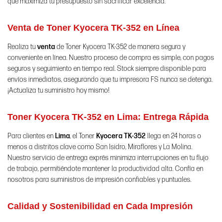
que maximiza tu presupuesto sin sacrificar excelencia.
Venta de Toner Kyocera TK-352 en Línea
Realiza tu
venta
de Toner Kyocera TK-352 de manera segura y
conveniente en línea. Nuestro proceso de compra es simple, con pagos
seguros y seguimiento en tiempo real. Stock siempre disponible para
envíos inmediatos, asegurando que tu impresora FS nunca se detenga.
¡Actualiza tu suministro hoy mismo!
Toner Kyocera TK-352 en Lima: Entrega Rápida
Para clientes en
Lima
, el Toner
Kyocera
TK-352
llega en 24 horas o
menos a distritos clave como San Isidro, Miraflores y La Molina.
Nuestro servicio de entrega exprés minimiza interrupciones en tu flujo
de trabajo, permitiéndote mantener la productividad alta. Confía en
nosotros para suministros de impresión confiables y puntuales.
Calidad y Sostenibilidad en Cada Impresión