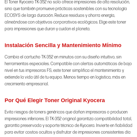
El Toner Kyocera TK-352 no solo ofrece impresiones de alta resolución,
sino que también promueve prácticas sostenibles con su tecnología
ECOSYS de larga duración. Reduce residuos y ahorra energía,
alineándose con objetivos corporativos ecológicos. Elige este toner
para impresiones que duran y cuidan el planeta.
Instalación Sencilla y Mantenimiento Mínimo
Cambia el cartucho TK-352 en minutos con su diseño intuitivo, sin
herramientas especiales. Compatible con alertas automáticas de bajo
nivel en tus impresoras FS, este toner simplifica el mantenimiento y
extiende la vida útil de tu equipo. Menos tiempo en logística, más en
crecimiento empresarial.
Por Qué Elegir Toner Original Kyocera
Evita riesgos de toners genéricos que dañan impresoras o producen
impresiones inferiores. El TK-352 original garantiza compatibilidad total,
garantía preservada y soporte técnico de Kyocera. Invierte en fiabilidad
para evitar costos ocultos y disfrutar de impresiones consistentes día