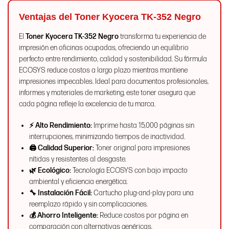
Ventajas del Toner Kyocera TK-352 Negro
El
Toner Kyocera TK-352 Negro
transforma tu experiencia de
impresión en oficinas ocupadas, ofreciendo un equilibrio
perfecto entre rendimiento, calidad y sostenibilidad. Su fórmula
ECOSYS reduce costos a largo plazo mientras mantiene
impresiones impecables. Ideal para documentos profesionales,
informes y materiales de marketing, este toner asegura que
cada página refleje la excelencia de tu marca.
⚡ Alto Rendimiento:
Imprime hasta 15,000 páginas sin
interrupciones, minimizando tiempos de inactividad.
🖨️ Calidad Superior:
Toner original para impresiones
nítidas y resistentes al desgaste.
🌿 Ecológico:
Tecnología ECOSYS con bajo impacto
ambiental y eficiencia energética.
🔧 Instalación Fácil:
Cartucho plug-and-play para una
reemplazo rápido y sin complicaciones.
💰 Ahorro Inteligente:
Reduce costos por página en
comparación con alternativas genéricas.