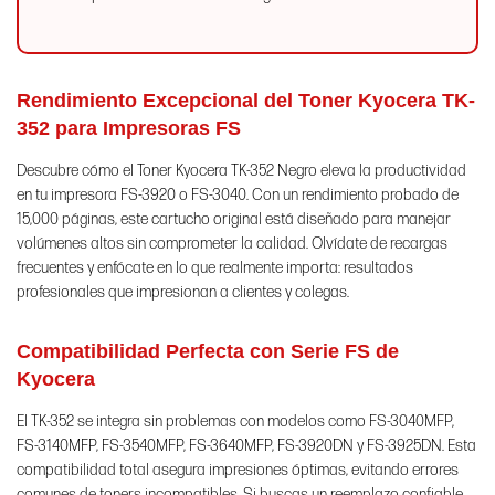
Rendimiento Excepcional del Toner Kyocera TK-
352 para Impresoras FS
Descubre cómo el Toner Kyocera TK-352 Negro eleva la productividad
en tu impresora FS-3920 o FS-3040. Con un rendimiento probado de
15,000 páginas, este cartucho original está diseñado para manejar
volúmenes altos sin comprometer la calidad. Olvídate de recargas
frecuentes y enfócate en lo que realmente importa: resultados
profesionales que impresionan a clientes y colegas.
Compatibilidad Perfecta con Serie FS de
Kyocera
El TK-352 se integra sin problemas con modelos como FS-3040MFP,
FS-3140MFP, FS-3540MFP, FS-3640MFP, FS-3920DN y FS-3925DN. Esta
compatibilidad total asegura impresiones óptimas, evitando errores
comunes de toners incompatibles. Si buscas un reemplazo confiable,