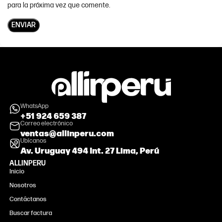
para la próxima vez que comente.
WhatsApp
+51 924 659 387
Correo electrónico
ventas@allinperu.com
Ubícanos
Av. Uruguay 494 Int. 27 Lima, Perú
ALLINPERU
Inicio
Nosotros
Contáctanos
Buscar factura